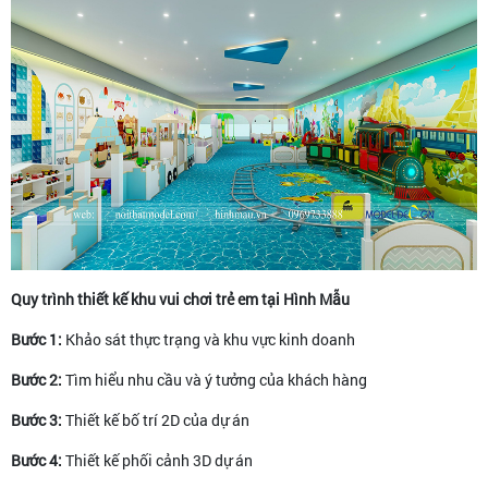
Quy trình thiết kế khu vui chơi trẻ em tại Hình Mẫu
Bước 1:
Khảo sát thực trạng và khu vực kinh doanh
Bước 2:
Tìm hiểu nhu cầu và ý tưởng của khách hàng
Bước 3:
Thiết kế bố trí 2D của dự án
Bước 4:
Thiết kế phối cảnh 3D dự án