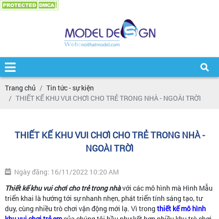
Trang chủ
Tin tức - sự kiện
THIẾT KẾ KHU VUI CHƠI CHO TRẺ TRONG NHÀ - NGOÀI TRỜI
THIẾT KẾ KHU VUI CHƠI CHO TRẺ TRONG NHÀ -
NGOÀI TRỜI
Ngày đăng: 16/11/2022 10:20 AM
Thiết kế khu vui chơi cho trẻ trong nhà
với các mô hình mà Hình Mẫu
triển khai là hướng tới sự nhanh nhẹn, phát triển tính sáng tạo, tư
duy, cùng nhiều trò chơi vận động mới lạ. Vì trong
thiết kế mô hình
khu vui chơi trẻ em
của chúng tôi hầu như kết hợp nhiều khu trò chơi