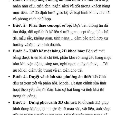
nhận nhu cầu, diện tích, ngân sách và đối tượng khách hàng 
mục tiêu. Từ đó định hướng sơ bộ về loại hình khu vui chơi 
và phong cách phù hợp.
Bước 2 - Phác thảo concept sơ bộ:
 Dựa trên thông tin đã 
thu thập, đội ngũ thiết kế lên ý tưởng concept tổng thể: chủ 
đề, màu sắc, không gian, tính năng… đảm bảo phù hợp xu 
hướng và định vị kinh doanh.
Bước 3 - Thiết kế mặt bằng 2D khoa học:
 Bản vẽ mặt 
bằng được triển khai chi tiết, phân khu rõ ràng các hạng mục 
như khu vận động, sáng tạo, nghỉ ngơi, quầy dịch vụ... Tối 
ưu lối đi, điểm tập trung và an toàn cho trẻ.
Bước 4 - Duyệt và chỉnh sửa phương án thiết kế:
 Chủ 
đầu tư xem xét và phản hồi. Model Design chỉnh sửa linh 
hoạt theo yêu cầu để đảm bảo sự hài lòng và tính khả thi 
trong thi công.
Bước 5 - Dựng phối cảnh 3D chi tiết:
 Phối cảnh 3D giúp 
hình dung không gian thực tế, từ màu sắc, vật liệu, ánh sáng 