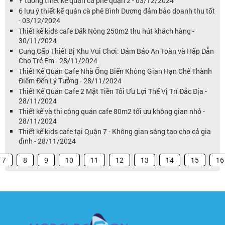
Ý tưởng thiết kế quán cà phê quận 2 - 03/12/2024
6 lưu ý thiết kế quán cà phê Bình Dương đảm bảo doanh thu tốt
- 03/12/2024
Thiết kế kids cafe Đăk Nông 250m2 thu hút khách hàng -
30/11/2024
Cung Cấp Thiết Bị Khu Vui Chơi: Đảm Bảo An Toàn và Hấp Dẫn
Cho Trẻ Em - 28/11/2024
Thiết Kế Quán Cafe Nhà Ống Biến Không Gian Hạn Chế Thành
Điểm Đến Lý Tưởng - 28/11/2024
Thiết Kế Quán Cafe 2 Mặt Tiền Tối Ưu Lợi Thế Vị Trí Đắc Địa -
28/11/2024
Thiết kế và thi công quán cafe 80m2 tối ưu không gian nhỏ -
28/11/2024
Thiết kế kids cafe tại Quận 7 - Không gian sáng tạo cho cả gia
đình - 28/11/2024
7
8
9
10
11
12
13
14
15
16