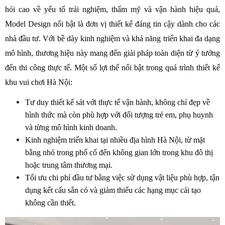
hỏi cao về yếu tố trải nghiệm, thẩm mỹ và vận hành hiệu quả, 
Model Design nổi bật là đơn vị thiết kế đáng tin cậy dành cho các 
nhà đầu tư. Với bề dày kinh nghiệm và khả năng triển khai đa dạng 
mô hình, thương hiệu này mang đến giải pháp toàn diện từ ý tưởng 
đến thi công thực tế. Một số lợi thế nổi bật trong quá trình thiết kế 
khu vui chơi Hà Nội:
Tư duy thiết kế sát với thực tế vận hành, không chỉ đẹp về 
hình thức mà còn phù hợp với đối tượng trẻ em, phụ huynh 
và từng mô hình kinh doanh.
Kinh nghiệm triển khai tại nhiều địa hình Hà Nội, từ mặt 
bằng nhỏ trong phố cổ đến không gian lớn trong khu đô thị 
hoặc trung tâm thương mại.
Tối ưu chi phí đầu tư bằng việc sử dụng vật liệu phù hợp, tận 
dụng kết cấu sẵn có và giảm thiểu các hạng mục cải tạo 
không cần thiết.