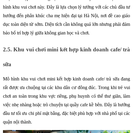
hình khu vui chơi này. Đây là lựa chọn lý tưởng với các chủ đầu tư 
hướng đến phân khúc cha mẹ hiện đại tại Hà Nội, nơi đề cao giáo 
dục toàn diện từ sớm. Diện tích cần không quá lớn nhưng phải đảm 
bảo bố trí hợp lý giữa không gian học và chơi. 
2.5. Khu vui chơi mini kết hợp kinh doanh cafe/ trà 
sữa
Mô hình khu vui chơi mini kết hợp kinh doanh cafe/ trà sữa đang 
rất được ưa chuộng tại các khu dân cư đông đúc. Trong khi trẻ vui 
chơi an toàn trong khu vực riêng, phụ huynh có thể thư giãn, làm 
việc nhẹ nhàng hoặc trò chuyện tại quầy cafe kề bên. Đây là hướng 
đầu tư tối ưu chi phí mặt bằng, đặc biệt phù hợp với nhà phố tại các 
quận nội thành. 