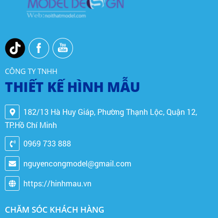
CÔNG TY TNHH
THIẾT KẾ HÌNH MẪU
182/13 Hà Huy Giáp, Phường Thạnh Lộc, Quận 12,
TP.Hồ Chí Minh
0969 733 888
nguyencongmodel@gmail.com
https://hinhmau.vn
CHĂM SÓC KHÁCH HÀNG