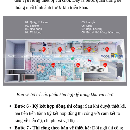
đến vị trí từng thiết bị vui chơi. Đây là bước quan trọng để 
thống nhất hình ảnh trước khi triển khai.
Bản vẽ bố trí các phân khu hợp lý trong khu vui chơi
Bước 6 - Ký kết hợp đồng thi công:
 Sau khi duyệt thiết kế, 
hai bên tiến hành ký kết hợp đồng thi công với cam kết rõ 
ràng về tiến độ, chi phí và vật liệu.
Bước 7 - Thi công theo bản vẽ thiết kế:
 Đội ngũ thi công 