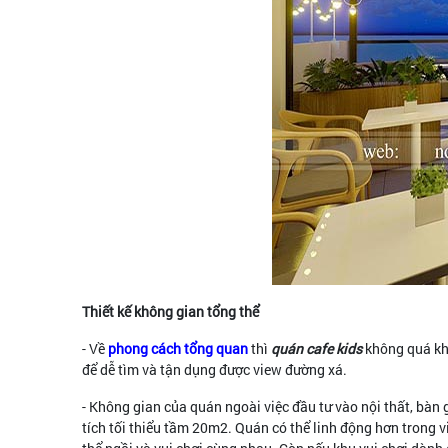
Thiết kế không gian tổng thể
- Về
phong cách tổng quan
thì
quán cafe kids
không quá khá
để dễ tìm và tận dụng được view đường xá.
- Không gian của quán ngoài việc đầu tư vào nội thất, bàn g
tích tối thiểu tầm 20m2. Quán có thể linh động hơn trong 