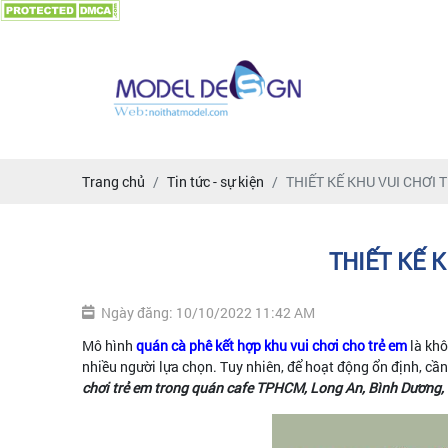
Trang chủ
Tin tức - sự kiện
THIẾT KẾ KHU VUI CHƠI 
THIẾT KẾ 
Ngày đăng: 10/10/2022 11:42 AM
Mô hình
quán cà phê kết hợp khu vui chơi cho trẻ em
là khô
nhiều người lựa chọn. Tuy nhiên, để hoạt động ổn định, cầ
chơi trẻ em trong quán cafe TPHCM, Long An, Bình Dương,