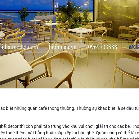
c biệt những quán cafe thông thường. Thường sự khác biệt là sẽ đầu t
hế; decor thì còn phải tập trung vào khu vui chơi, giải trí cho các bé. 
việc thuê thêm mặt bằng hoặc sắp xếp lại bàn ghế. Quán cũng có thể tái 