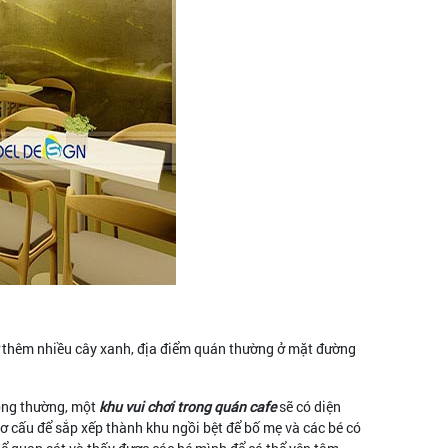
ư thêm nhiều cây xanh, địa điểm quán thường ở mặt đường
Thông thường, một
khu vui chơi trong quán cafe
sẽ có diện
cơ cấu để sắp xếp thành khu ngồi bệt để bố mẹ và các bé có