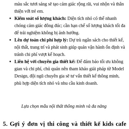
màu sắc tươi sáng sẽ tạo cảm giác rộng rãi, vui nhộn và thân 
thiện với trẻ em.
Kiểm soát số lượng khách:
 Diện tích nhỏ có thể nhanh 
chóng cảm giác đông đúc; cần hạn chế số lượng khách tối đa 
để trải nghiệm không bị ảnh hưởng.
Lên dự toán chi phí hợp lý:
 Dự trù ngân sách cho thiết kế, 
nội thất, trang trí và phát sinh giúp quán vận hành ổn định và 
tránh chi phí vượt kế hoạch.
Liên hệ với chuyên gia thiết kế:
 Để đảm bảo tối ưu không 
gian và chi phí, chủ quán nên tham khảo giải pháp từ Model 
Design, đội ngũ chuyên gia sẽ tư vấn thiết kế thông minh, 
phù hợp diện tích nhỏ và nhu cầu kinh doanh.
Lựa chọn mẫu nội thất thông minh và đa năng 
5. Gợi ý đơn vị thi công và thiết kế kids cafe 