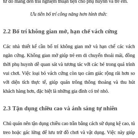
từ đó mang đến trải nghiệm thuận tiện cho phụ huynh và trẻ em.
Ưu tiên bố trí công năng hơn hình thức 
2.2 Bố trí không gian mở, hạn chế vách cứng
Các nhà thiết kế cần bố trí không gian mở và hạn chế các vách 
ngăn cứng. Không gian mở giúp trẻ em di chuyển thoải mái, đồng 
thời phụ huynh dễ quan sát và tương tác với các bé trong quá trình 
vui chơi. Việc loại bỏ vách cứng còn tạo cảm giác rộng rãi hơn so 
với diện tích thực tế, giúp quán trông thông thoáng và thu hút 
khách hàng hơn, đặc biệt là những gia đình có trẻ nhỏ.
2.3 Tận dụng chiều cao và ánh sáng tự nhiên
Chủ quán nên tận dụng chiều cao trần bằng cách sử dụng kệ cao, tủ 
treo hoặc gác lửng để lưu trữ đồ chơi và vật dụng. Việc này giúp 