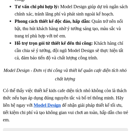
Tư vấn chi phí hợp lý:
 Model Design giúp dự trù ngân sách 
chính xác, tránh lãng phí và phát sinh ngoài kế hoạch.
Phong cách thiết kế độc đáo, hấp dẫn:
 Quán trở nên nổi 
bật, thu hút khách hàng nhờ ý tưởng sáng tạo, màu sắc và 
trang trí phù hợp với trẻ em.
Hỗ trợ trọn gói từ thiết kế đến thi công:
 Khách hàng chỉ 
cần chia sẻ ý tưởng, đội ngũ Model Design sẽ thực hiện tất 
cả, đảm bảo tiến độ và chất lượng công trình.
Model Design - Đơn vị thi công và thiết kế quán cafe diện tích nhỏ 
chất lượng 
Có thể thấy việc thiết kế kids cafe diện tích nhỏ không còn là thách 
thức nếu bạn áp dụng đúng nguyên tắc và bố trí thông minh. Hãy 
liên hệ ngay với 
Model Design
 để nhận giải pháp thiết kế tối ưu, 
tiết kiệm chi phí và tạo không gian vui chơi an toàn, hấp dẫn cho trẻ 
em.