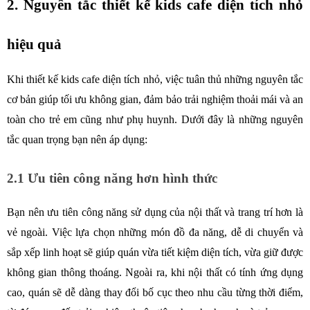
2. Nguyên tắc thiết kế kids cafe diện tích nhỏ 
hiệu quả
Khi thiết kế kids cafe diện tích nhỏ, việc tuân thủ những nguyên tắc 
cơ bản giúp tối ưu không gian, đảm bảo trải nghiệm thoải mái và an 
toàn cho trẻ em cũng như phụ huynh. Dưới đây là những nguyên 
tắc quan trọng bạn nên áp dụng:
2.1 Ưu tiên công năng hơn hình thức
Bạn nên ưu tiên công năng sử dụng của nội thất và trang trí hơn là 
vẻ ngoài. Việc lựa chọn những món đồ đa năng, dễ di chuyển và 
sắp xếp linh hoạt sẽ giúp quán vừa tiết kiệm diện tích, vừa giữ được 
không gian thông thoáng. Ngoài ra, khi nội thất có tính ứng dụng 
cao, quán sẽ dễ dàng thay đổi bố cục theo nhu cầu từng thời điểm, 