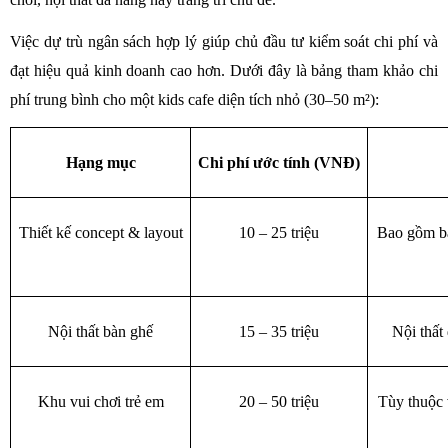
Việc dự trù ngân sách hợp lý giúp chủ đầu tư kiểm soát chi phí và 
đạt hiệu quả kinh doanh cao hơn. Dưới đây là bảng tham khảo chi 
phí trung bình cho một kids cafe diện tích nhỏ (30–50 m²):
Hạng mục
Chi phí ước tính (VNĐ)
Thiết kế concept & layout
10 – 25 triệu
Bao gồm bả
Nội thất bàn ghế
15 – 35 triệu
Nội thất
Khu vui chơi trẻ em
20 – 50 triệu
Tùy thuộc v