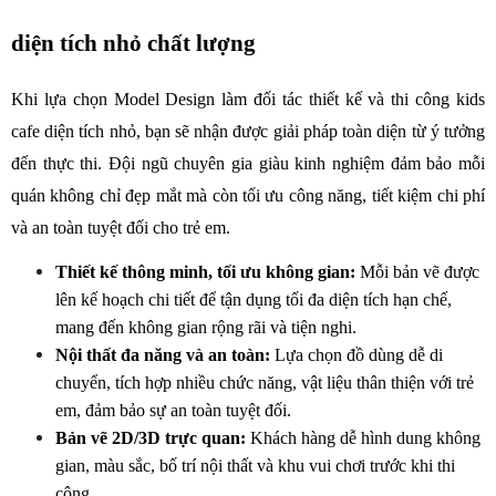
diện tích nhỏ chất lượng
Khi lựa chọn Model Design làm đối tác thiết kế và thi công kids 
cafe diện tích nhỏ, bạn sẽ nhận được giải pháp toàn diện từ ý tưởng 
đến thực thi. Đội ngũ chuyên gia giàu kinh nghiệm đảm bảo mỗi 
quán không chỉ đẹp mắt mà còn tối ưu công năng, tiết kiệm chi phí 
và an toàn tuyệt đối cho trẻ em.
Thiết kế thông minh, tối ưu không gian:
 Mỗi bản vẽ được 
lên kế hoạch chi tiết để tận dụng tối đa diện tích hạn chế, 
mang đến không gian rộng rãi và tiện nghi.
Nội thất đa năng và an toàn:
 Lựa chọn đồ dùng dễ di 
chuyển, tích hợp nhiều chức năng, vật liệu thân thiện với trẻ 
em, đảm bảo sự an toàn tuyệt đối.
Bản vẽ 2D/3D trực quan:
 Khách hàng dễ hình dung không 
gian, màu sắc, bố trí nội thất và khu vui chơi trước khi thi 
công.