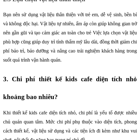
Bạn nên sử dụng vật liệu thân thiện với trẻ em, dễ vệ sinh, bền bỉ 
và không độc hại. Vật liệu tự nhiên, ấm áp còn giúp không gian trở 
nên gần gũi và tạo cảm giác an toàn cho trẻ Việc lựa chọn vật liệu 
phù hợp cũng giúp duy trì tính thẩm mỹ lâu dài, đồng thời giảm chi 
phí bảo trì, bảo dưỡng và nâng cao trải nghiệm khách hàng trong 
suốt quá trình vận hành quán.
3. Chi phí thiết kế kids cafe diện tích nhỏ 
khoảng bao nhiêu?
Khi thiết kế kids cafe diện tích nhỏ, chi phí là yếu tố được nhiều 
chủ quán quan tâm. Mức chi phí phụ thuộc vào diện tích, phong 
cách thiết kế, vật liệu sử dụng và các tiện ích đi kèm như khu vui 
chơi, nội thất đa năng hay trang trí chủ đề. 