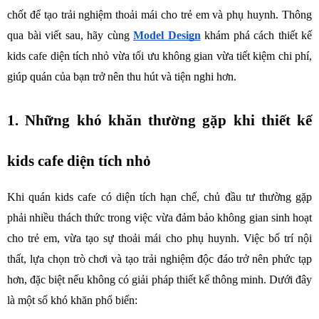
chốt để tạo trải nghiệm thoải mái cho trẻ em và phụ huynh. Thông 
qua bài viết sau, hãy cùng 
Model Design
 khám phá cách thiết kế 
kids cafe diện tích nhỏ vừa tối ưu không gian vừa tiết kiệm chi phí, 
giúp quán của bạn trở nên thu hút và tiện nghi hơn.
1. Những khó khăn thường gặp khi thiết kế 
kids cafe diện tích nhỏ
Khi quán kids cafe có diện tích hạn chế, chủ đầu tư thường gặp 
phải nhiều thách thức trong việc vừa đảm bảo không gian sinh hoạt 
cho trẻ em, vừa tạo sự thoải mái cho phụ huynh. Việc bố trí nội 
thất, lựa chọn trò chơi và tạo trải nghiệm độc đáo trở nên phức tạp 
hơn, đặc biệt nếu không có giải pháp thiết kế thông minh. Dưới đây 
là một số khó khăn phổ biến: