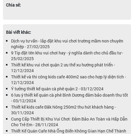
Chia sẻ:
Bài viết khác:
Dịch vụ tư vấn - lắp đặt khu vui chơi trường mầm non chuyên
nghiệp - 27/02/2025
9 Tip đặt tên khu vui chơi hay - ý nghĩa dành cho chủ đầu tư -
25/02/2025
Thiết kế khu vui chơi quận 2 ưu thế xu hướng phát triển -
12/12/2024
Thiết kế và thi công kids cafe 400m2 sao cho hợp lý diện tích -
12/12/2024
Ý tưởng thiết kế quán cà phê quận 2 - 03/12/2024
6 lưu ý thiết kế quán cà phê Bình Dương đảm bảo doanh thu tốt
- 03/12/2024
Thiết kế kids cafe Đăk Nông 250m2 thu hút khách hàng -
30/11/2024
Cung Cấp Thiết Bị Khu Vui Chơi: Đảm Bảo An Toàn và Hấp Dẫn
Cho Trẻ Em - 28/11/2024
Thiết Kế Quán Cafe Nhà Ống Biến Không Gian Hạn Chế Thành