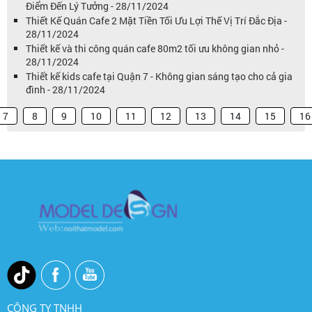
Điểm Đến Lý Tưởng - 28/11/2024
Thiết Kế Quán Cafe 2 Mặt Tiền Tối Ưu Lợi Thế Vị Trí Đắc Địa -
28/11/2024
Thiết kế và thi công quán cafe 80m2 tối ưu không gian nhỏ -
28/11/2024
Thiết kế kids cafe tại Quận 7 - Không gian sáng tạo cho cả gia
đình - 28/11/2024
7
8
9
10
11
12
13
14
15
16
CÔNG TY TNHH