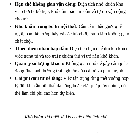
Hạn chế không gian vận động:
 Diện tích nhỏ khiến khu 
vui chơi bị bó hẹp, khó đảm bảo an toàn và tự do vận động 
cho trẻ.
Khó khăn trong bố trí nội thất:
 Cần cân nhắc giữa ghế 
ngồi, bàn, kệ trưng bày và các trò chơi, tránh làm không gian 
chật chội.
Thiếu điểm nhấn hấp dẫn:
 Diện tích hạn chế đôi khi khiến 
việc trang trí và tạo trải nghiệm thú vị trở nên khó khăn.
Quản lý số lượng khách:
 Không gian nhỏ dễ gây cảm giác 
đông đúc, ảnh hưởng trải nghiệm của cả trẻ và phụ huynh.
Chi phí đầu tư dễ tăng:
 Việc tận dụng từng mét vuông hợp 
lý đôi khi cần nội thất đa năng hoặc giải pháp tùy chỉnh, có 
thể làm chi phí cao hơn dự kiến.
Khó khăn khi thiết kế kids cafe diện tích nhỏ 