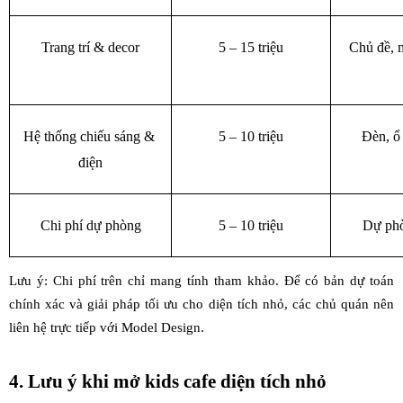
Trang trí & decor
5 – 15 triệu
Chủ đề, m
Hệ thống chiếu sáng & 
5 – 10 triệu
Đèn, ổ 
điện
Chi phí dự phòng
5 – 10 triệu
Dự phò
Lưu ý: Chi phí trên chỉ mang tính tham khảo. Để có bản dự toán 
chính xác và giải pháp tối ưu cho diện tích nhỏ, các chủ quán nên 
liên hệ trực tiếp với Model Design. 
4. Lưu ý khi mở kids cafe diện tích nhỏ