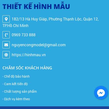
THIẾT KẾ HÌNH MẪU
182/13 Hà Huy Giáp, Phường Thạnh Lộc, Quận 12,
TP.Hồ Chí Minh
0969 733 888
nguyencongmodel@gmail.com
https://hinhmau.vn
CHĂM SÓC KHÁCH HÀNG
- Chế độ bảo hành
- Cam kết tiến độ
- Chất lượng sản phẩm
- Dịch vụ kèm theo