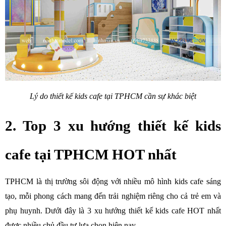
Lý do thiết kế kids cafe tại TPHCM cần sự khác biệt
2. Top 3 xu hướng thiết kế kids 
cafe tại TPHCM HOT nhất
TPHCM là thị trường sôi động với nhiều mô hình kids cafe sáng 
tạo, mỗi phong cách mang đến trải nghiệm riêng cho cả trẻ em và 
phụ huynh. Dưới đây là 3 xu hướng thiết kế kids cafe HOT nhất 
được nhiều chủ đầu tư lựa chọn hiện nay.