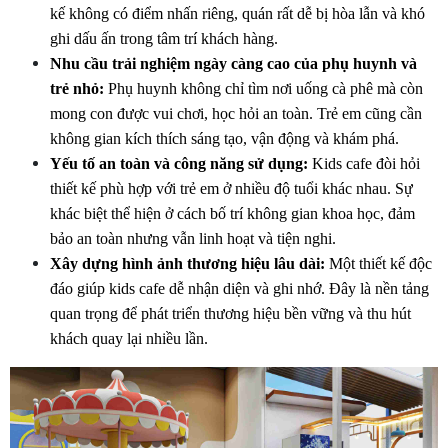
kế không có điểm nhấn riêng, quán rất dễ bị hòa lẫn và khó 
ghi dấu ấn trong tâm trí khách hàng.
Nhu cầu trải nghiệm ngày càng cao của phụ huynh và 
trẻ nhỏ:
 Phụ huynh không chỉ tìm nơi uống cà phê mà còn 
mong con được vui chơi, học hỏi an toàn. Trẻ em cũng cần 
không gian kích thích sáng tạo, vận động và khám phá.
Yếu tố an toàn và công năng sử dụng:
 Kids cafe đòi hỏi 
thiết kế phù hợp với trẻ em ở nhiều độ tuổi khác nhau. Sự 
khác biệt thể hiện ở cách bố trí không gian khoa học, đảm 
bảo an toàn nhưng vẫn linh hoạt và tiện nghi.
Xây dựng hình ảnh thương hiệu lâu dài:
 Một thiết kế độc 
đáo giúp kids cafe dễ nhận diện và ghi nhớ. Đây là nền tảng 
quan trọng để phát triển thương hiệu bền vững và thu hút 
khách quay lại nhiều lần.