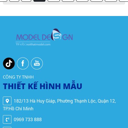
CÔNG TY TNHH
THIẾT KẾ HÌNH MẪU
182/13 Hà Huy Giáp, Phường Thạnh Lộc, Quận 12,
TP.Hồ Chí Minh
0969 733 888