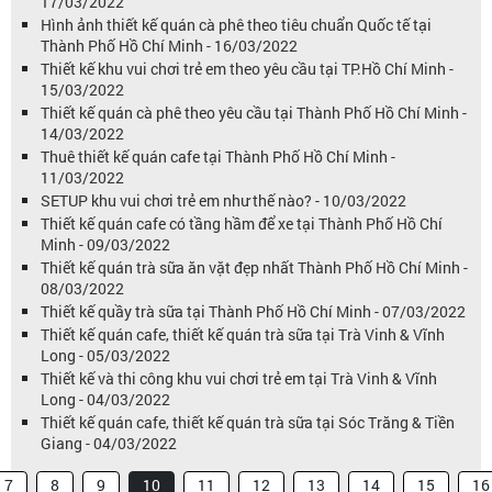
17/03/2022
Hình ảnh thiết kế quán cà phê theo tiêu chuẩn Quốc tế tại
Thành Phố Hồ Chí Minh - 16/03/2022
Thiết kế khu vui chơi trẻ em theo yêu cầu tại TP.Hồ Chí Minh -
15/03/2022
Thiết kế quán cà phê theo yêu cầu tại Thành Phố Hồ Chí Minh -
14/03/2022
Thuê thiết kế quán cafe tại Thành Phố Hồ Chí Minh -
11/03/2022
SETUP khu vui chơi trẻ em như thế nào? - 10/03/2022
Thiết kế quán cafe có tầng hầm để xe tại Thành Phố Hồ Chí
Minh - 09/03/2022
Thiết kế quán trà sữa ăn vặt đẹp nhất Thành Phố Hồ Chí Minh -
08/03/2022
Thiết kế quầy trà sữa tại Thành Phố Hồ Chí Minh - 07/03/2022
Thiết kế quán cafe, thiết kế quán trà sữa tại Trà Vinh & Vĩnh
Long - 05/03/2022
Thiết kế và thi công khu vui chơi trẻ em tại Trà Vinh & Vĩnh
Long - 04/03/2022
Thiết kế quán cafe, thiết kế quán trà sữa tại Sóc Trăng & Tiền
Giang - 04/03/2022
7
8
9
10
11
12
13
14
15
16