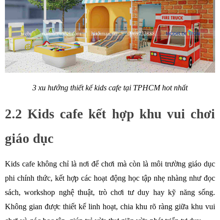
3 xu hướng thiết kế kids cafe tại TPHCM hot nhất
2.2 Kids cafe kết hợp khu vui chơi 
giáo dục
Kids cafe không chỉ là nơi để chơi mà còn là môi trường giáo dục 
phi chính thức, kết hợp các hoạt động học tập nhẹ nhàng như đọc 
sách, workshop nghệ thuật, trò chơi tư duy hay kỹ năng sống. 
Không gian được thiết kế linh hoạt, chia khu rõ ràng giữa khu vui 