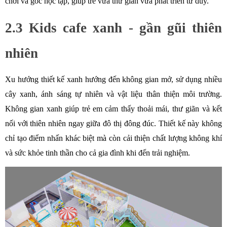
chơi và góc học tập, giúp trẻ vừa thư giãn vừa phát triển tư duy. 
2.3 Kids cafe xanh - gần gũi thiên 
nhiên
Xu hướng thiết kế xanh hướng đến không gian mở, sử dụng nhiều 
cây xanh, ánh sáng tự nhiên và vật liệu thân thiện môi trường. 
Không gian xanh giúp trẻ em cảm thấy thoải mái, thư giãn và kết 
nối với thiên nhiên ngay giữa đô thị đông đúc. Thiết kế này không 
chỉ tạo điểm nhấn khác biệt mà còn cải thiện chất lượng không khí 
và sức khỏe tinh thần cho cả gia đình khi đến trải nghiệm.