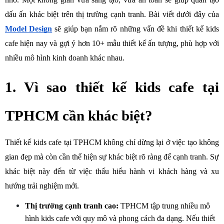
dấu ấn khác biệt trên thị trường cạnh tranh. Bài viết dưới đây của 
Model Design
sẽ giúp bạn nắm rõ những vấn đề khi thiết kế kids 
cafe hiện nay và gợi ý hơn 10+ mẫu thiết kế ấn tượng, phù hợp với 
nhiều mô hình kinh doanh khác nhau.
1. Vì sao thiết kế kids cafe tại 
TPHCM cần khác biệt?
Thiết kế kids cafe tại TPHCM không chỉ dừng lại ở việc tạo không 
gian đẹp mà còn cần thể hiện sự khác biệt rõ ràng để cạnh tranh. Sự 
khác biệt này đến từ việc thấu hiểu hành vi khách hàng và xu 
hướng trải nghiệm mới.
Thị trường cạnh tranh cao:
 TPHCM tập trung nhiều mô 
hình kids cafe với quy mô và phong cách đa dạng. Nếu thiết 