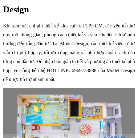
Design
Khi xem xét chi phí thiết kế kids cafe tại TPHCM, các yếu tố như 
quy mô không gian, phong cách thiết kế và yêu cầu tiện ích sẽ ảnh 
hưởng đến tổng đầu tư. Tại Model Design, các thiết kế viên sẽ tư 
vấn chi phí hợp lý, tối ưu công năng và phù hợp ngân sách của 
từng chủ đầu tư. Để nhận báo giá chi tiết và phương án thiết kế phù 
hợp, vui lòng liên hệ HOTLINE: 0969733888 của Model Design 
để được hỗ trợ nhanh nhất.