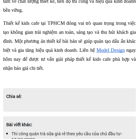
tâm về chất lượng thiết kế, tiến độ thi công và hiệu quả kinh doanh 
bền vững. 
Thiết kế kids cafe tại TPHCM đóng vai trò quan trọng trong việc 
tạo không gian trải nghiệm an toàn, sáng tạo và thu hút khách gia 
đình. Một phương án thiết kế bài bản sẽ giúp quán tạo dấu ấn khác 
biệt và gia tăng hiệu quả kinh doanh. Liên hệ 
Model Design
 ngay 
hôm nay để được tư vấn giải pháp thiết kế kids cafe phù hợp và 
nhận báo giá chi tiết.
Chia sẻ:
Bài viết khác:
Thi công quán trà sữa giá rẻ theo yêu cầu của chủ đầu tư -