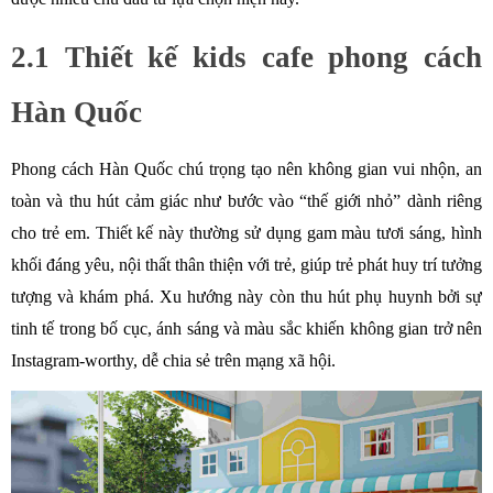
2.1 Thiết kế kids cafe phong cách 
Hàn Quốc
Phong cách Hàn Quốc chú trọng tạo nên không gian vui nhộn, an 
toàn và thu hút cảm giác như bước vào “thế giới nhỏ” dành riêng 
cho trẻ em. Thiết kế này thường sử dụng gam màu tươi sáng, hình 
khối đáng yêu, nội thất thân thiện với trẻ, giúp trẻ phát huy trí tưởng 
tượng và khám phá. Xu hướng này còn thu hút phụ huynh bởi sự 
tinh tế trong bố cục, ánh sáng và màu sắc khiến không gian trở nên 
Instagram-worthy, dễ chia sẻ trên mạng xã hội.