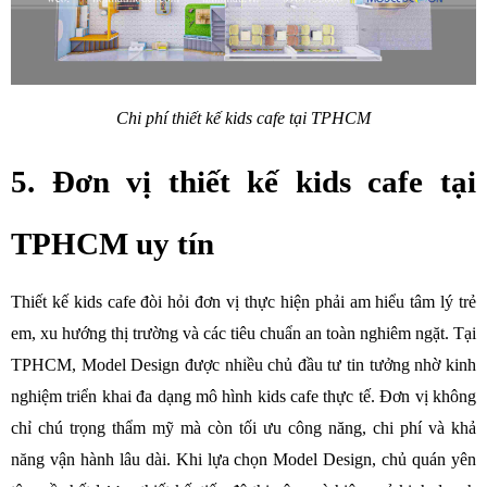
Chi phí thiết kế kids cafe tại TPHCM
5. Đơn vị thiết kế kids cafe tại 
TPHCM uy tín
Thiết kế kids cafe đòi hỏi đơn vị thực hiện phải am hiểu tâm lý trẻ 
em, xu hướng thị trường và các tiêu chuẩn an toàn nghiêm ngặt. Tại 
TPHCM, Model Design được nhiều chủ đầu tư tin tưởng nhờ kinh 
nghiệm triển khai đa dạng mô hình kids cafe thực tế. Đơn vị không 
chỉ chú trọng thẩm mỹ mà còn tối ưu công năng, chi phí và khả 
năng vận hành lâu dài. Khi lựa chọn Model Design, chủ quán yên 