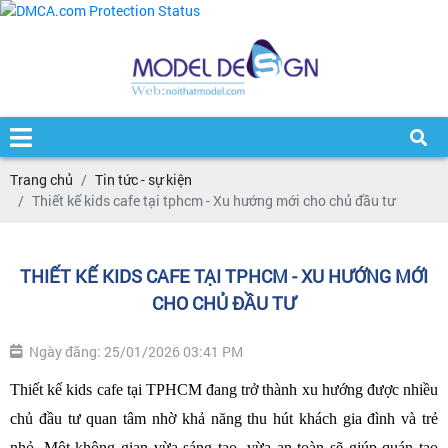
Trang chủ
Tin tức - sự kiện
Thiết kế kids cafe tại tphcm - Xu hướng mới cho chủ đầu tư
THIẾT KẾ KIDS CAFE TẠI TPHCM - XU HƯỚNG MỚI
CHO CHỦ ĐẦU TƯ
Ngày đăng: 25/01/2026 03:41 PM
Thiết kế kids cafe tại TPHCM đang trở thành xu hướng được nhiều 
chủ đầu tư quan tâm nhờ khả năng thu hút khách gia đình và trẻ 
nhỏ. Một không gian vừa sáng tạo, vừa an toàn sẽ giúp quán tạo 