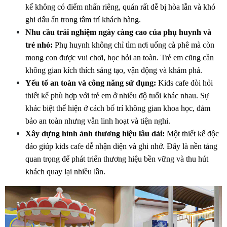
kế không có điểm nhấn riêng, quán rất dễ bị hòa lẫn và khó 
ghi dấu ấn trong tâm trí khách hàng.
Nhu cầu trải nghiệm ngày càng cao của phụ huynh và 
trẻ nhỏ:
 Phụ huynh không chỉ tìm nơi uống cà phê mà còn 
mong con được vui chơi, học hỏi an toàn. Trẻ em cũng cần 
không gian kích thích sáng tạo, vận động và khám phá.
Yếu tố an toàn và công năng sử dụng:
 Kids cafe đòi hỏi 
thiết kế phù hợp với trẻ em ở nhiều độ tuổi khác nhau. Sự 
khác biệt thể hiện ở cách bố trí không gian khoa học, đảm 
bảo an toàn nhưng vẫn linh hoạt và tiện nghi.
Xây dựng hình ảnh thương hiệu lâu dài:
 Một thiết kế độc 
đáo giúp kids cafe dễ nhận diện và ghi nhớ. Đây là nền tảng 
quan trọng để phát triển thương hiệu bền vững và thu hút 
khách quay lại nhiều lần.