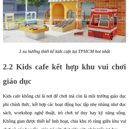
3 xu hướng thiết kế kids cafe tại TPHCM hot nhất
2.2 Kids cafe kết hợp khu vui chơi 
giáo dục
Kids cafe không chỉ là nơi để chơi mà còn là môi trường giáo dục 
phi chính thức, kết hợp các hoạt động học tập nhẹ nhàng như đọc 
sách, workshop nghệ thuật, trò chơi tư duy hay kỹ năng sống. 
Không gian được thiết kế linh hoạt, chia khu rõ ràng giữa khu vui 