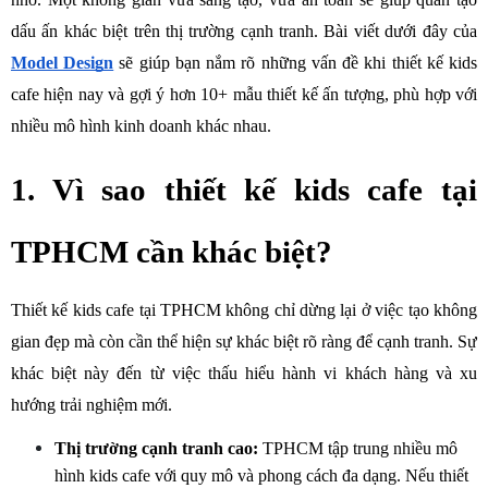
dấu ấn khác biệt trên thị trường cạnh tranh. Bài viết dưới đây của 
Model Design
sẽ giúp bạn nắm rõ những vấn đề khi thiết kế kids 
cafe hiện nay và gợi ý hơn 10+ mẫu thiết kế ấn tượng, phù hợp với 
nhiều mô hình kinh doanh khác nhau.
1. Vì sao thiết kế kids cafe tại 
TPHCM cần khác biệt?
Thiết kế kids cafe tại TPHCM không chỉ dừng lại ở việc tạo không 
gian đẹp mà còn cần thể hiện sự khác biệt rõ ràng để cạnh tranh. Sự 
khác biệt này đến từ việc thấu hiểu hành vi khách hàng và xu 
hướng trải nghiệm mới.
Thị trường cạnh tranh cao:
 TPHCM tập trung nhiều mô 
hình kids cafe với quy mô và phong cách đa dạng. Nếu thiết 