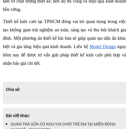
tâm về chất lượng thiết kế, tiến độ thi công và hiệu quả kinh doanh 
bền vững. 
Thiết kế kids cafe tại TPHCM đóng vai trò quan trọng trong việc 
tạo không gian trải nghiệm an toàn, sáng tạo và thu hút khách gia 
đình. Một phương án thiết kế bài bản sẽ giúp quán tạo dấu ấn khác 
biệt và gia tăng hiệu quả kinh doanh. Liên hệ 
Model Design
 ngay 
hôm nay để được tư vấn giải pháp thiết kế kids cafe phù hợp và 
nhận báo giá chi tiết.
Chia sẻ:
Bài viết khác:
QUÁN TRÀ SỮA CÓ KHU VUI CHƠI TRẺ EM TẠI MIỀN ĐÔNG