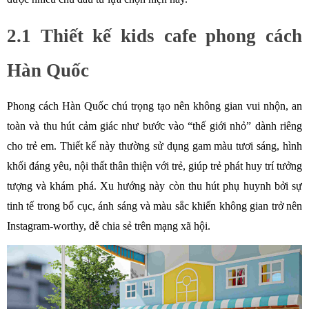
2.1 Thiết kế kids cafe phong cách 
Hàn Quốc
Phong cách Hàn Quốc chú trọng tạo nên không gian vui nhộn, an 
toàn và thu hút cảm giác như bước vào “thế giới nhỏ” dành riêng 
cho trẻ em. Thiết kế này thường sử dụng gam màu tươi sáng, hình 
khối đáng yêu, nội thất thân thiện với trẻ, giúp trẻ phát huy trí tưởng 
tượng và khám phá. Xu hướng này còn thu hút phụ huynh bởi sự 
tinh tế trong bố cục, ánh sáng và màu sắc khiến không gian trở nên 
Instagram-worthy, dễ chia sẻ trên mạng xã hội.