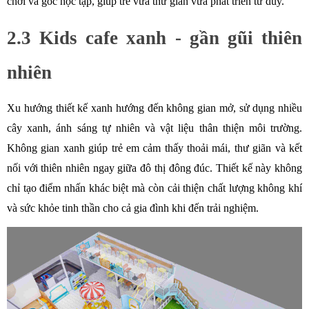
chơi và góc học tập, giúp trẻ vừa thư giãn vừa phát triển tư duy. 
2.3 Kids cafe xanh - gần gũi thiên 
nhiên
Xu hướng thiết kế xanh hướng đến không gian mở, sử dụng nhiều 
cây xanh, ánh sáng tự nhiên và vật liệu thân thiện môi trường. 
Không gian xanh giúp trẻ em cảm thấy thoải mái, thư giãn và kết 
nối với thiên nhiên ngay giữa đô thị đông đúc. Thiết kế này không 
chỉ tạo điểm nhấn khác biệt mà còn cải thiện chất lượng không khí 
và sức khỏe tinh thần cho cả gia đình khi đến trải nghiệm.