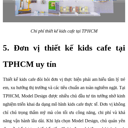
Chi phí thiết kế kids cafe tại TPHCM
5. Đơn vị thiết kế kids cafe tại 
TPHCM uy tín
Thiết kế kids cafe đòi hỏi đơn vị thực hiện phải am hiểu tâm lý trẻ 
em, xu hướng thị trường và các tiêu chuẩn an toàn nghiêm ngặt. Tại 
TPHCM, Model Design được nhiều chủ đầu tư tin tưởng nhờ kinh 
nghiệm triển khai đa dạng mô hình kids cafe thực tế. Đơn vị không 
chỉ chú trọng thẩm mỹ mà còn tối ưu công năng, chi phí và khả 
năng vận hành lâu dài. Khi lựa chọn Model Design, chủ quán yên 