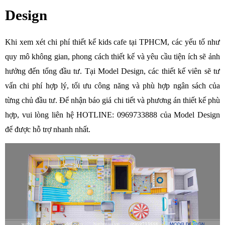
Design
Khi xem xét chi phí thiết kế kids cafe tại TPHCM, các yếu tố như 
quy mô không gian, phong cách thiết kế và yêu cầu tiện ích sẽ ảnh 
hưởng đến tổng đầu tư. Tại Model Design, các thiết kế viên sẽ tư 
vấn chi phí hợp lý, tối ưu công năng và phù hợp ngân sách của 
từng chủ đầu tư. Để nhận báo giá chi tiết và phương án thiết kế phù 
hợp, vui lòng liên hệ HOTLINE: 0969733888 của Model Design 
để được hỗ trợ nhanh nhất.