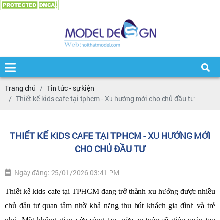
Trang chủ
Tin tức - sự kiện
Thiết kế kids cafe tại tphcm - Xu hướng mới cho chủ đầu tư
THIẾT KẾ KIDS CAFE TẠI TPHCM - XU HƯỚNG MỚI
CHO CHỦ ĐẦU TƯ
Ngày đăng: 25/01/2026 03:41 PM
Thiết kế kids cafe tại TPHCM đang trở thành xu hướng được nhiều 
chủ đầu tư quan tâm nhờ khả năng thu hút khách gia đình và trẻ 
nhỏ. Một không gian vừa sáng tạo, vừa an toàn sẽ giúp quán tạo 