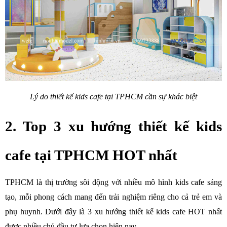
Lý do thiết kế kids cafe tại TPHCM cần sự khác biệt
2. Top 3 xu hướng thiết kế kids 
cafe tại TPHCM HOT nhất
TPHCM là thị trường sôi động với nhiều mô hình kids cafe sáng 
tạo, mỗi phong cách mang đến trải nghiệm riêng cho cả trẻ em và 
phụ huynh. Dưới đây là 3 xu hướng thiết kế kids cafe HOT nhất 
được nhiều chủ đầu tư lựa chọn hiện nay.