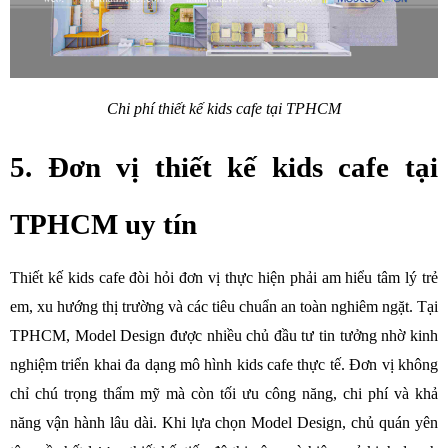
Chi phí thiết kế kids cafe tại TPHCM
5. Đơn vị thiết kế kids cafe tại 
TPHCM uy tín
Thiết kế kids cafe đòi hỏi đơn vị thực hiện phải am hiểu tâm lý trẻ 
em, xu hướng thị trường và các tiêu chuẩn an toàn nghiêm ngặt. Tại 
TPHCM, Model Design được nhiều chủ đầu tư tin tưởng nhờ kinh 
nghiệm triển khai đa dạng mô hình kids cafe thực tế. Đơn vị không 
chỉ chú trọng thẩm mỹ mà còn tối ưu công năng, chi phí và khả 
năng vận hành lâu dài. Khi lựa chọn Model Design, chủ quán yên 