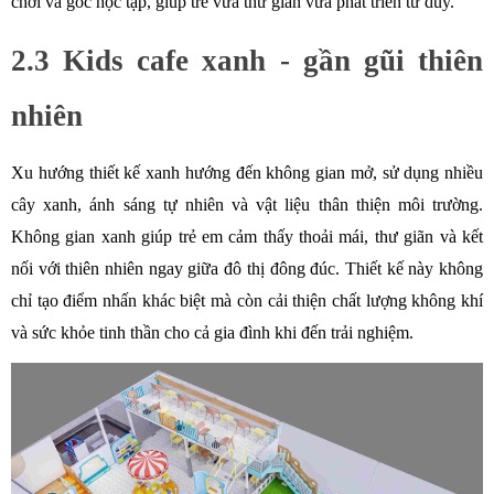
chơi và góc học tập, giúp trẻ vừa thư giãn vừa phát triển tư duy. 
2.3 Kids cafe xanh - gần gũi thiên 
nhiên
Xu hướng thiết kế xanh hướng đến không gian mở, sử dụng nhiều 
cây xanh, ánh sáng tự nhiên và vật liệu thân thiện môi trường. 
Không gian xanh giúp trẻ em cảm thấy thoải mái, thư giãn và kết 
nối với thiên nhiên ngay giữa đô thị đông đúc. Thiết kế này không 
chỉ tạo điểm nhấn khác biệt mà còn cải thiện chất lượng không khí 
và sức khỏe tinh thần cho cả gia đình khi đến trải nghiệm.