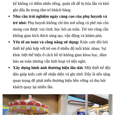
kế không có điểm nhấn riêng, quán rất dễ bị hòa lẫn và khó 
ghi dấu ấn trong tâm trí khách hàng.
Nhu cầu trải nghiệm ngày càng cao của phụ huynh và 
trẻ nhỏ:
 Phụ huynh không chỉ tìm nơi uống cà phê mà còn 
mong con được vui chơi, học hỏi an toàn. Trẻ em cũng cần 
không gian kích thích sáng tạo, vận động và khám phá.
Yếu tố an toàn và công năng sử dụng:
 Kids cafe đòi hỏi 
thiết kế phù hợp với trẻ em ở nhiều độ tuổi khác nhau. Sự 
khác biệt thể hiện ở cách bố trí không gian khoa học, đảm 
bảo an toàn nhưng vẫn linh hoạt và tiện nghi.
Xây dựng hình ảnh thương hiệu lâu dài:
 Một thiết kế độc 
đáo giúp kids cafe dễ nhận diện và ghi nhớ. Đây là nền tảng 
quan trọng để phát triển thương hiệu bền vững và thu hút 
khách quay lại nhiều lần.