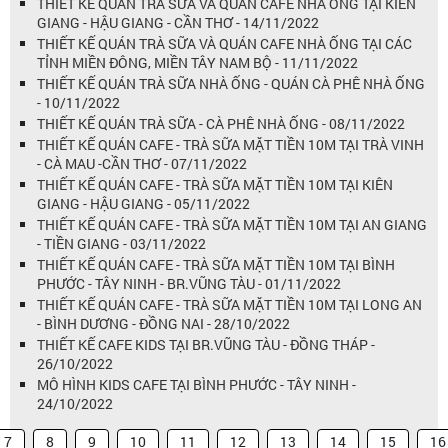
THIẾT KẾ QUÁN TRÀ SỮA VÀ QUÁN CAFE NHÀ ỐNG TẠI KIÊN
GIANG - HẬU GIANG - CẦN THƠ - 14/11/2022
THIẾT KẾ QUÁN TRÀ SỮA VÀ QUÁN CAFE NHÀ ỐNG TẠI CÁC
TỈNH MIỀN ĐÔNG, MIỀN TÂY NAM BỘ - 11/11/2022
THIẾT KẾ QUÁN TRÀ SỮA NHÀ ỐNG - QUÁN CÀ PHÊ NHÀ ỐNG
- 10/11/2022
THIẾT KẾ QUÁN TRÀ SỮA - CÀ PHÊ NHÀ ỐNG - 08/11/2022
THIẾT KẾ QUÁN CAFE - TRÀ SỮA MẶT TIỀN 10M TẠI TRÀ VINH
- CÀ MAU -CẦN THƠ - 07/11/2022
THIẾT KẾ QUÁN CAFE - TRÀ SỮA MẶT TIỀN 10M TẠI KIÊN
GIANG - HẬU GIANG - 05/11/2022
THIẾT KẾ QUÁN CAFE - TRÀ SỮA MẶT TIỀN 10M TẠI AN GIANG
- TIỀN GIANG - 03/11/2022
THIẾT KẾ QUÁN CAFE - TRÀ SỮA MẶT TIỀN 10M TẠI BÌNH
PHƯỚC - TÂY NINH - BR.VŨNG TÀU - 01/11/2022
THIẾT KẾ QUÁN CAFE - TRÀ SỮA MẶT TIỀN 10M TẠI LONG AN
- BÌNH DƯƠNG - ĐỒNG NAI - 28/10/2022
THIẾT KẾ CAFE KIDS TẠI BR.VŨNG TÀU - ĐỒNG THÁP -
26/10/2022
MÔ HÌNH KIDS CAFE TẠI BÌNH PHƯỚC - TÂY NINH -
24/10/2022
7
8
9
10
11
12
13
14
15
16