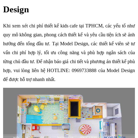
Design
Khi xem xét chi phí thiết kế kids cafe tại TPHCM, các yếu tố như 
quy mô không gian, phong cách thiết kế và yêu cầu tiện ích sẽ ảnh 
hưởng đến tổng đầu tư. Tại Model Design, các thiết kế viên sẽ tư 
vấn chi phí hợp lý, tối ưu công năng và phù hợp ngân sách của 
từng chủ đầu tư. Để nhận báo giá chi tiết và phương án thiết kế phù 
hợp, vui lòng liên hệ HOTLINE: 0969733888 của Model Design 
để được hỗ trợ nhanh nhất.