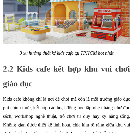
3 xu hướng thiết kế kids cafe tại TPHCM hot nhất
2.2 Kids cafe kết hợp khu vui chơi 
giáo dục
Kids cafe không chỉ là nơi để chơi mà còn là môi trường giáo dục 
phi chính thức, kết hợp các hoạt động học tập nhẹ nhàng như đọc 
sách, workshop nghệ thuật, trò chơi tư duy hay kỹ năng sống. 
Không gian được thiết kế linh hoạt, chia khu rõ ràng giữa khu vui 