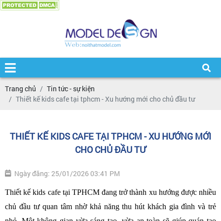
Trang chủ
Tin tức - sự kiện
Thiết kế kids cafe tại tphcm - Xu hướng mới cho chủ đầu tư
THIẾT KẾ KIDS CAFE TẠI TPHCM - XU HƯỚNG MỚI
CHO CHỦ ĐẦU TƯ
Ngày đăng: 25/01/2026 03:41 PM
Thiết kế kids cafe tại TPHCM đang trở thành xu hướng được nhiều 
chủ đầu tư quan tâm nhờ khả năng thu hút khách gia đình và trẻ 
nhỏ. Một không gian vừa sáng tạo, vừa an toàn sẽ giúp quán tạo 