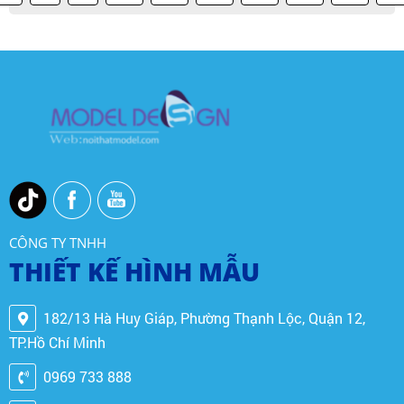
CÔNG TY TNHH
THIẾT KẾ HÌNH MẪU
182/13 Hà Huy Giáp, Phường Thạnh Lộc, Quận 12,
TP.Hồ Chí Minh
0969 733 888