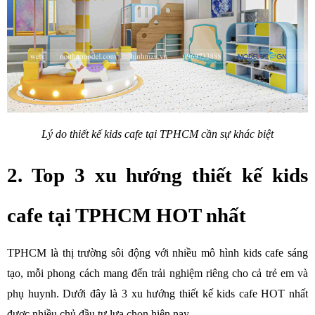
Lý do thiết kế kids cafe tại TPHCM cần sự khác biệt
2. Top 3 xu hướng thiết kế kids 
cafe tại TPHCM HOT nhất
TPHCM là thị trường sôi động với nhiều mô hình kids cafe sáng 
tạo, mỗi phong cách mang đến trải nghiệm riêng cho cả trẻ em và 
phụ huynh. Dưới đây là 3 xu hướng thiết kế kids cafe HOT nhất 
được nhiều chủ đầu tư lựa chọn hiện nay.