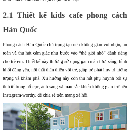
2.1 Thiết kế kids cafe phong cách 
Hàn Quốc
Phong cách Hàn Quốc chú trọng tạo nên không gian vui nhộn, an 
toàn và thu hút cảm giác như bước vào “thế giới nhỏ” dành riêng 
cho trẻ em. Thiết kế này thường sử dụng gam màu tươi sáng, hình 
khối đáng yêu, nội thất thân thiện với trẻ, giúp trẻ phát huy trí tưởng 
tượng và khám phá. Xu hướng này còn thu hút phụ huynh bởi sự 
tinh tế trong bố cục, ánh sáng và màu sắc khiến không gian trở nên 
Instagram-worthy, dễ chia sẻ trên mạng xã hội.