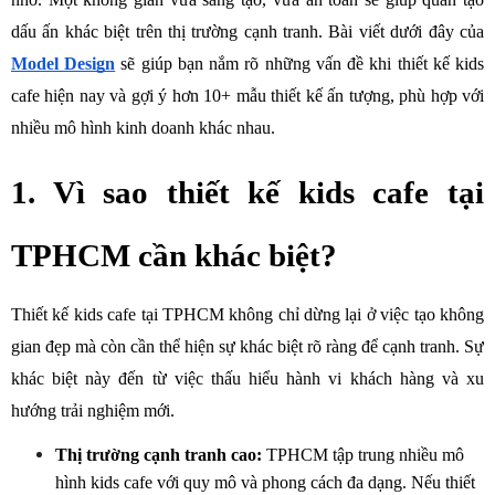
dấu ấn khác biệt trên thị trường cạnh tranh. Bài viết dưới đây của 
Model Design
sẽ giúp bạn nắm rõ những vấn đề khi thiết kế kids 
cafe hiện nay và gợi ý hơn 10+ mẫu thiết kế ấn tượng, phù hợp với 
nhiều mô hình kinh doanh khác nhau.
1. Vì sao thiết kế kids cafe tại 
TPHCM cần khác biệt?
Thiết kế kids cafe tại TPHCM không chỉ dừng lại ở việc tạo không 
gian đẹp mà còn cần thể hiện sự khác biệt rõ ràng để cạnh tranh. Sự 
khác biệt này đến từ việc thấu hiểu hành vi khách hàng và xu 
hướng trải nghiệm mới.
Thị trường cạnh tranh cao:
 TPHCM tập trung nhiều mô 
hình kids cafe với quy mô và phong cách đa dạng. Nếu thiết 