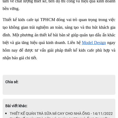
tâm về chất lượng thiết kế, tiến độ thi công và hiệu quả kinh doanh 
bền vững. 
Thiết kế kids cafe tại TPHCM đóng vai trò quan trọng trong việc 
tạo không gian trải nghiệm an toàn, sáng tạo và thu hút khách gia 
đình. Một phương án thiết kế bài bản sẽ giúp quán tạo dấu ấn khác 
biệt và gia tăng hiệu quả kinh doanh. Liên hệ 
Model Design
 ngay 
hôm nay để được tư vấn giải pháp thiết kế kids cafe phù hợp và 
nhận báo giá chi tiết.
Chia sẻ:
Bài viết khác:
THIẾT KẾ QUÁN TRÀ SỮA MÌ CAY CHO NHÀ ỐNG - 14/11/2022