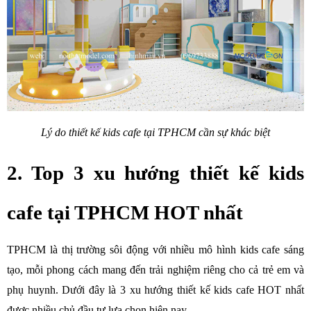
Lý do thiết kế kids cafe tại TPHCM cần sự khác biệt
2. Top 3 xu hướng thiết kế kids 
cafe tại TPHCM HOT nhất
TPHCM là thị trường sôi động với nhiều mô hình kids cafe sáng 
tạo, mỗi phong cách mang đến trải nghiệm riêng cho cả trẻ em và 
phụ huynh. Dưới đây là 3 xu hướng thiết kế kids cafe HOT nhất 
được nhiều chủ đầu tư lựa chọn hiện nay.