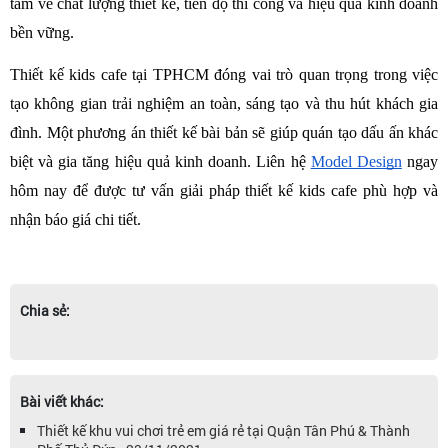
tâm về chất lượng thiết kế, tiến độ thi công và hiệu quả kinh doanh 
bền vững. 
Thiết kế kids cafe tại TPHCM đóng vai trò quan trọng trong việc 
tạo không gian trải nghiệm an toàn, sáng tạo và thu hút khách gia 
đình. Một phương án thiết kế bài bản sẽ giúp quán tạo dấu ấn khác 
biệt và gia tăng hiệu quả kinh doanh. Liên hệ 
Model Design
 ngay 
hôm nay để được tư vấn giải pháp thiết kế kids cafe phù hợp và 
nhận báo giá chi tiết.
Chia sẻ:
Bài viết khác:
Thiết kế khu vui chơi trẻ em giá rẻ tại Quận Tân Phú & Thành