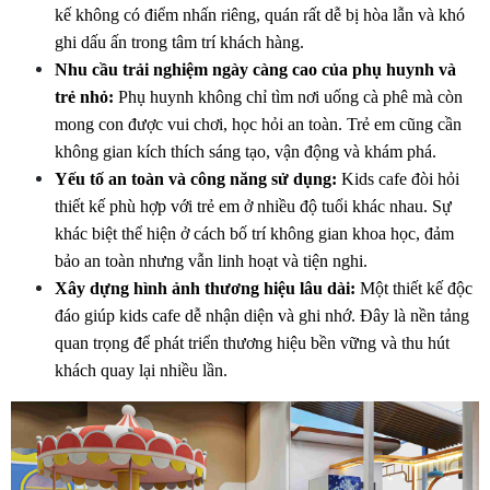
kế không có điểm nhấn riêng, quán rất dễ bị hòa lẫn và khó 
ghi dấu ấn trong tâm trí khách hàng.
Nhu cầu trải nghiệm ngày càng cao của phụ huynh và 
trẻ nhỏ:
 Phụ huynh không chỉ tìm nơi uống cà phê mà còn 
mong con được vui chơi, học hỏi an toàn. Trẻ em cũng cần 
không gian kích thích sáng tạo, vận động và khám phá.
Yếu tố an toàn và công năng sử dụng:
 Kids cafe đòi hỏi 
thiết kế phù hợp với trẻ em ở nhiều độ tuổi khác nhau. Sự 
khác biệt thể hiện ở cách bố trí không gian khoa học, đảm 
bảo an toàn nhưng vẫn linh hoạt và tiện nghi.
Xây dựng hình ảnh thương hiệu lâu dài:
 Một thiết kế độc 
đáo giúp kids cafe dễ nhận diện và ghi nhớ. Đây là nền tảng 
quan trọng để phát triển thương hiệu bền vững và thu hút 
khách quay lại nhiều lần.