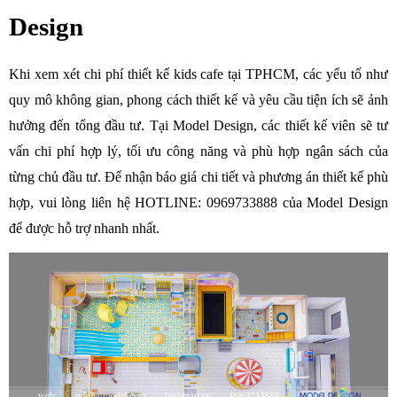
Design
Khi xem xét chi phí thiết kế kids cafe tại TPHCM, các yếu tố như 
quy mô không gian, phong cách thiết kế và yêu cầu tiện ích sẽ ảnh 
hưởng đến tổng đầu tư. Tại Model Design, các thiết kế viên sẽ tư 
vấn chi phí hợp lý, tối ưu công năng và phù hợp ngân sách của 
từng chủ đầu tư. Để nhận báo giá chi tiết và phương án thiết kế phù 
hợp, vui lòng liên hệ HOTLINE: 0969733888 của Model Design 
để được hỗ trợ nhanh nhất.