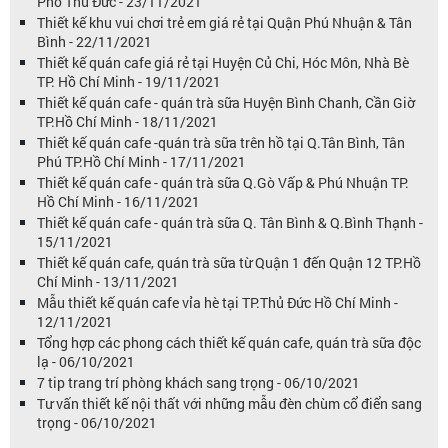
Phố Thủ Đức - 23/11/2021
Thiết kế khu vui chơi trẻ em giá rẻ tại Quận Phú Nhuận & Tân
Bình - 22/11/2021
Thiết kế quán cafe giá rẻ tại Huyện Củ Chi, Hóc Môn, Nhà Bè
TP. Hồ Chí Minh - 19/11/2021
Thiết kế quán cafe - quán trà sữa Huyện Bình Chanh, Cần Giờ
TP.Hồ Chí Minh - 18/11/2021
Thiết kế quán cafe -quán trà sữa trên hồ tại Q.Tân Bình, Tân
Phú TP.Hồ Chí Minh - 17/11/2021
Thiết kế quán cafe - quán trà sữa Q.Gò Vấp & Phú Nhuận TP.
Hồ Chí Minh - 16/11/2021
Thiết kế quán cafe - quán trà sữa Q. Tân Bình & Q.Bình Thạnh -
15/11/2021
Thiết kế quán cafe, quán trà sữa từ Quận 1 đến Quận 12 TP.Hồ
Chí Minh - 13/11/2021
Mẫu thiết kế quán cafe vỉa hè tại TP.Thủ Đức Hồ Chí Minh -
12/11/2021
Tổng hợp các phong cách thiết kế quán cafe, quán trà sữa độc
lạ - 06/10/2021
7 tip trang trí phòng khách sang trọng - 06/10/2021
Tư vấn thiết kế nội thất với những mẫu đèn chùm cổ điển sang
trọng - 06/10/2021