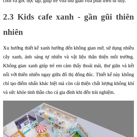
chơi và góc học tập, giúp trẻ vừa thư giãn vừa phát triển tư duy. 
2.3 Kids cafe xanh - gần gũi thiên 
nhiên
Xu hướng thiết kế xanh hướng đến không gian mở, sử dụng nhiều 
cây xanh, ánh sáng tự nhiên và vật liệu thân thiện môi trường. 
Không gian xanh giúp trẻ em cảm thấy thoải mái, thư giãn và kết 
nối với thiên nhiên ngay giữa đô thị đông đúc. Thiết kế này không 
chỉ tạo điểm nhấn khác biệt mà còn cải thiện chất lượng không khí 
và sức khỏe tinh thần cho cả gia đình khi đến trải nghiệm.