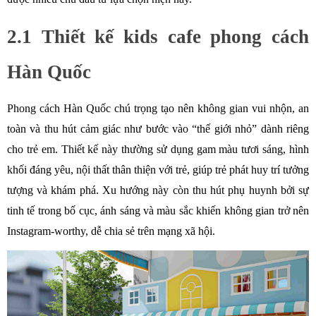
2.1 Thiết kế kids cafe phong cách 
Hàn Quốc
Phong cách Hàn Quốc chú trọng tạo nên không gian vui nhộn, an 
toàn và thu hút cảm giác như bước vào “thế giới nhỏ” dành riêng 
cho trẻ em. Thiết kế này thường sử dụng gam màu tươi sáng, hình 
khối đáng yêu, nội thất thân thiện với trẻ, giúp trẻ phát huy trí tưởng 
tượng và khám phá. Xu hướng này còn thu hút phụ huynh bởi sự 
tinh tế trong bố cục, ánh sáng và màu sắc khiến không gian trở nên 
Instagram-worthy, dễ chia sẻ trên mạng xã hội.