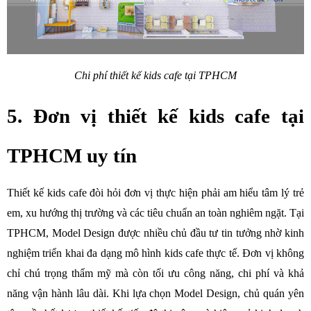
Chi phí thiết kế kids cafe tại TPHCM
5. Đơn vị thiết kế kids cafe tại 
TPHCM uy tín
Thiết kế kids cafe đòi hỏi đơn vị thực hiện phải am hiểu tâm lý trẻ 
em, xu hướng thị trường và các tiêu chuẩn an toàn nghiêm ngặt. Tại 
TPHCM, Model Design được nhiều chủ đầu tư tin tưởng nhờ kinh 
nghiệm triển khai đa dạng mô hình kids cafe thực tế. Đơn vị không 
chỉ chú trọng thẩm mỹ mà còn tối ưu công năng, chi phí và khả 
năng vận hành lâu dài. Khi lựa chọn Model Design, chủ quán yên 