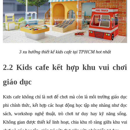
3 xu hướng thiết kế kids cafe tại TPHCM hot nhất
2.2 Kids cafe kết hợp khu vui chơi 
giáo dục
Kids cafe không chỉ là nơi để chơi mà còn là môi trường giáo dục 
phi chính thức, kết hợp các hoạt động học tập nhẹ nhàng như đọc 
sách, workshop nghệ thuật, trò chơi tư duy hay kỹ năng sống. 
Không gian được thiết kế linh hoạt, chia khu rõ ràng giữa khu vui 