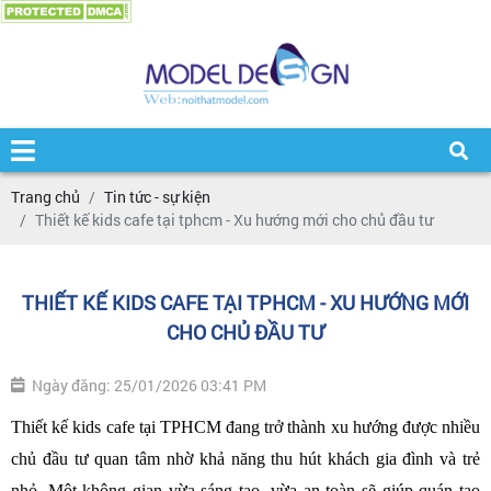
Trang chủ
Tin tức - sự kiện
Thiết kế kids cafe tại tphcm - Xu hướng mới cho chủ đầu tư
THIẾT KẾ KIDS CAFE TẠI TPHCM - XU HƯỚNG MỚI
CHO CHỦ ĐẦU TƯ
Ngày đăng: 25/01/2026 03:41 PM
Thiết kế kids cafe tại TPHCM đang trở thành xu hướng được nhiều 
chủ đầu tư quan tâm nhờ khả năng thu hút khách gia đình và trẻ 
nhỏ. Một không gian vừa sáng tạo, vừa an toàn sẽ giúp quán tạo 