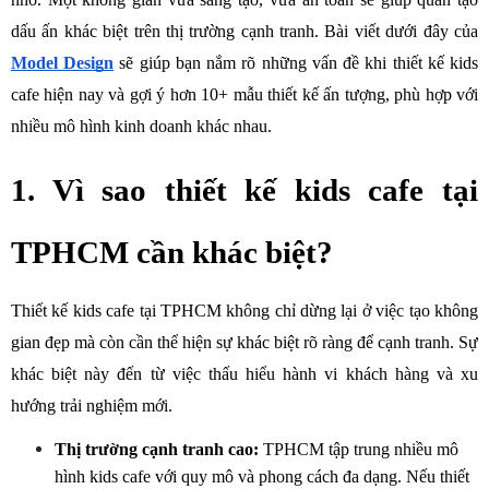
dấu ấn khác biệt trên thị trường cạnh tranh. Bài viết dưới đây của 
Model Design
sẽ giúp bạn nắm rõ những vấn đề khi thiết kế kids 
cafe hiện nay và gợi ý hơn 10+ mẫu thiết kế ấn tượng, phù hợp với 
nhiều mô hình kinh doanh khác nhau.
1. Vì sao thiết kế kids cafe tại 
TPHCM cần khác biệt?
Thiết kế kids cafe tại TPHCM không chỉ dừng lại ở việc tạo không 
gian đẹp mà còn cần thể hiện sự khác biệt rõ ràng để cạnh tranh. Sự 
khác biệt này đến từ việc thấu hiểu hành vi khách hàng và xu 
hướng trải nghiệm mới.
Thị trường cạnh tranh cao:
 TPHCM tập trung nhiều mô 
hình kids cafe với quy mô và phong cách đa dạng. Nếu thiết 