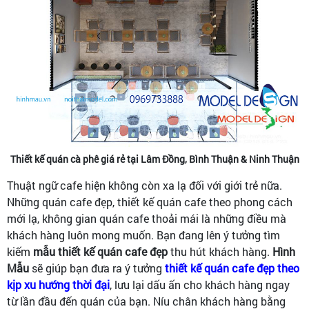
Thiết kế quán cà phê giá rẻ tại Lâm Đồng, Bình Thuận & Ninh Thuận
Thuật ngữ cafe hiện không còn xa lạ đối với giới trẻ nữa.
Những quán cafe đẹp, thiết kế quán cafe theo phong cách
mới lạ, không gian quán cafe thoải mái là những điều mà
khách hàng luôn mong muốn. Bạn đang lên ý tưởng tìm
kiếm
mẫu thiết kế quán cafe đẹp
thu hút khách hàng.
Hình
Mẫu
sẽ giúp bạn đưa ra ý tưởng
thiết kế quán cafe đẹp theo
kịp xu hướng thời đại
, lưu lại dấu ấn cho khách hàng ngay
từ lần đầu đến quán của bạn. Níu chân khách hàng bằng