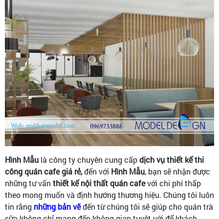
Hình Mẫu
là công ty chuyên cung cấp
dịch vụ thiết kế thi
công quán cafe giá rẻ,
đến với
Hình Mẫu
, bạn sẽ nhận được
những tư vấn
thiết kế nội thất quán cafe
với chi phí thấp
theo mong muốn và định hướng thương hiệu. Chúng tôi luôn
tin rằng
những bản vẽ
đến từ chúng tôi sẽ giúp cho quán trà
sữa không chỉ mang đến không gian tuyệt với để khách