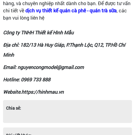
hàng, và chuyên nghiệp nhất dành cho bạn. Để được tư vấn
chi tiết về
dịch vụ thiết kế quán cà phê - quán trà sữa
, các
bạn vui lòng liên hệ
Công ty TNHH Thiết kế Hình Mẫu
Địa chỉ: 182/13 Hà Huy Giáp, P.Thạnh Lộc, Q12, TP.Hồ Chí
Minh
Email: nguyencongmodel@gmail.com
Hotline: 0969 733 888
Website.https://hinhmau.vn
Chia sẻ: