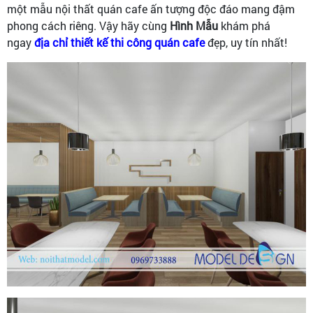
một mẫu nội thất quán cafe ấn tượng độc đáo mang đậm
phong cách riêng. Vậy hãy cùng
Hình Mẫu
khám phá
ngay
địa chỉ thiết kế thi công quán cafe
đẹp, uy tín nhất!