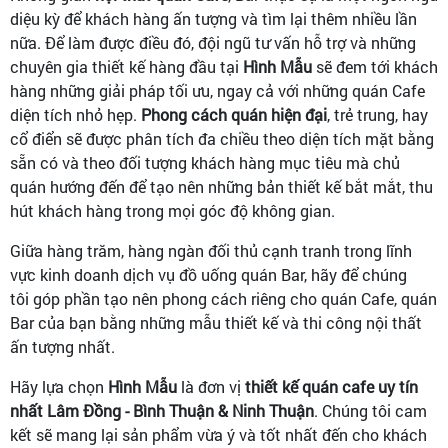
diệu kỳ để khách hàng ấn tượng và tìm lại thêm nhiều lần
nữa. Để làm được điều đó, đội ngũ tư vấn hỗ trợ và những
chuyên gia thiết kế hàng đầu tại
Hình Mẫu
sẽ đem tới khách
hàng những giải pháp tối ưu, ngay cả với những quán Cafe
diện tích nhỏ hẹp.
Phong cách quán hiện đại
, trẻ trung, hay
cổ điển sẽ được phân tích đa chiều theo diện tích mặt bằng
sẵn có và theo đối tượng khách hàng mục tiêu mà chủ
quán hướng đến để tạo nên những bản thiết kế bắt mắt, thu
hút khách hàng trong mọi góc độ không gian.
Giữa hàng trăm, hàng ngàn đối thủ cạnh tranh trong lĩnh
vực kinh doanh dịch vụ đồ uống quán Bar, hãy để chúng
tôi góp phần tạo nên phong cách riêng cho quán Cafe, quán
Bar của bạn bằng những mẫu thiết kế và thi công nội thất
ấn tượng nhất.
Hãy lựa chọn
Hình Mẫu
là đơn vị
thiết kế quán cafe uy tín
nhất Lâm Đồng - Bình Thuận & Ninh Thuận
. Chúng tôi cam
kết sẽ mang lại sản phẩm vừa ý và tốt nhất đến cho khách