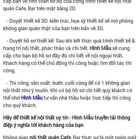
cấp bản vẽ tính toán sơ bộ của công trình thiết kế nội thất
quán Cafe, Bar trên mặt bằng 2D.
- Duyệt thiết kế 3D: kiến trúc, họa sỹ thiết kế sẽ mô phỏng
không gian quán thật của bạn trên bản vẽ 3D.
- Duyệt hồ sơ thiết kế: Sau khi kết thúc quá trình thiết kế &
trang trí nội thất, phác thảo và chi tiết,
Hình Mẫu
sẽ cung
cấp cho bạn bộ hồ sơ đầy đủ chi tiết về nội ngoại thất,
Khách hàng có thể chủ động thi công hoặc tìm đối tác thi
công.
- Thi công, sản xuất: bước cuối cùng để có 1 không gian
nội thất như ý muốn. Khi có bộ hồ sơ chi tiết quý khách có
thể nhờ
Hình Mẫu
tư vấn nhà thầu hoặc trực tiếp thi công
cho quý khách.
Hãy để thiết kế nội thất uy tín - Hình Mẫu truyền tải thông
điệp ý nghĩa tới khách hàng của bạn
Không gian
nội thất quán Cafe
, Bar thực sự là một ngôn ngữ