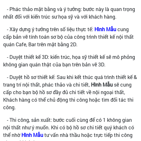
- Phác thảo mặt bằng và ý tưởng: bước này là quan trọng
nhất đối với kiến trúc sư họa sỹ và với khách hàng.
- Xây dựng ý tưởng trên số liệu thực tế:
Hình Mẫu
cung
cấp bản vẽ tính toán sơ bộ của công trình thiết kế nội thất
quán Cafe, Bar trên mặt bằng 2D.
- Duyệt thiết kế 3D: kiến trúc, họa sỹ thiết kế sẽ mô phỏng
không gian quán thật của bạn trên bản vẽ 3D.
- Duyệt hồ sơ thiết kế: Sau khi kết thúc quá trình thiết kế &
trang trí nội thất, phác thảo và chi tiết,
Hình Mẫu
sẽ cung
cấp cho bạn bộ hồ sơ đầy đủ chi tiết về nội ngoại thất,
Khách hàng có thể chủ động thi công hoặc tìm đối tác thi
công.
- Thi công, sản xuất: bước cuối cùng để có 1 không gian
nội thất như ý muốn. Khi có bộ hồ sơ chi tiết quý khách có
thể nhờ
Hình Mẫu
tư vấn nhà thầu hoặc trực tiếp thi công