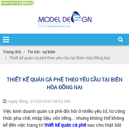
Trang chủ
Tin tức - sự kiện
Thiết kế quán cà phê theo yêu cầu tại Biên Hòa Đồng Nai
THIẾT KẾ QUÁN CÀ PHÊ THEO YÊU CẦU TẠI BIÊN
HÒA ĐỒNG NAI
Ngày đăng: 21/03/2022 08:52 AM
Việc kinh doanh quán cà phê đòi hỏi ở nhiều yếu tố, từ công
thức pha chế, nhập liệu, vốn liếng... nhưng không thể không
kể đến việc trang trí
thiết kế quán cà phê
sao cho thật bắt