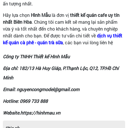
ấn tượng nhất.
Hãy lựa chọn
Hình Mẫu
là đơn vị
thiết kế quán cafe uy tín
nhất Biên Hòa
. Chúng tôi cam kết sẽ mang lại sản phẩm
vừa ý và tốt nhất đến cho khách hàng, và chuyên nghiệp
nhất dành cho bạn. Để được tư vấn chi tiết về
dịch vụ thiết
kế quán cà phê - quán trà sữa
, các bạn vui lòng liên hệ
Công ty TNHH Thiết kế Hình Mẫu
Địa chỉ: 182/13 Hà Huy Giáp, P.Thạnh Lộc, Q12, TP.Hồ Chí
Minh
Email: nguyencongmodel@gmail.com
Hotline: 0969 733 888
Website.https://hinhmau.vn