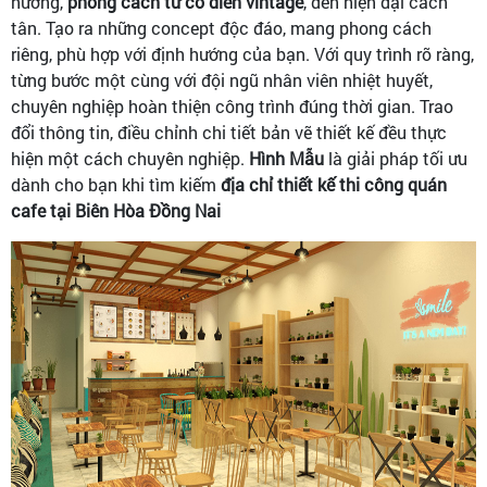
hướng,
phong cách từ cổ điển vintage
, đến hiện đại cách
tân. Tạo ra những concept độc đáo, mang phong cách
riêng, phù hợp với định hướng của bạn. Với quy trình rõ ràng,
từng bước một cùng với đội ngũ nhân viên nhiệt huyết,
chuyên nghiệp hoàn thiện công trình đúng thời gian. Trao
đổi thông tin, điều chỉnh chi tiết bản vẽ thiết kế đều thực
hiện một cách chuyên nghiệp.
Hình Mẫu
là giải pháp tối ưu
dành cho bạn khi tìm kiếm
địa chỉ thiết kế thi công quán
cafe tại Biên Hòa Đồng Nai