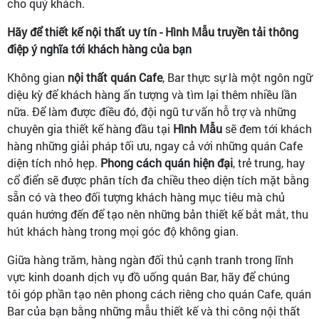
cho quý khách.
Hãy để thiết kế nội thất uy tín - Hình Mẫu truyền tải thông
điệp ý nghĩa tới khách hàng của bạn
Không gian
nội thất quán Cafe
, Bar thực sự là một ngôn ngữ
diệu kỳ để khách hàng ấn tượng và tìm lại thêm nhiều lần
nữa. Để làm được điều đó, đội ngũ tư vấn hỗ trợ và những
chuyên gia thiết kế hàng đầu tại
Hình Mẫu
sẽ đem tới khách
hàng những giải pháp tối ưu, ngay cả với những quán Cafe
diện tích nhỏ hẹp.
Phong cách quán hiện đại
, trẻ trung, hay
cổ điển sẽ được phân tích đa chiều theo diện tích mặt bằng
sẵn có và theo đối tượng khách hàng mục tiêu mà chủ
quán hướng đến để tạo nên những bản thiết kế bắt mắt, thu
hút khách hàng trong mọi góc độ không gian.
Giữa hàng trăm, hàng ngàn đối thủ cạnh tranh trong lĩnh
vực kinh doanh dịch vụ đồ uống quán Bar, hãy để chúng
tôi góp phần tạo nên phong cách riêng cho quán Cafe, quán
Bar của bạn bằng những mẫu thiết kế và thi công nội thất