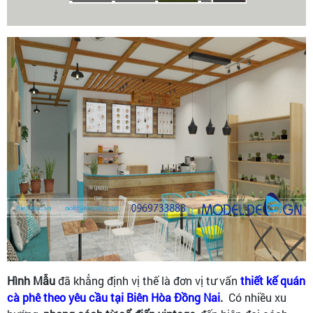
Hình Mẫu
đã khẳng định vị thế là đơn vị tư vấn
thiết kế quán
cà phê theo yêu cầu tại Biên Hòa Đồng Nai
.
Có nhiều xu