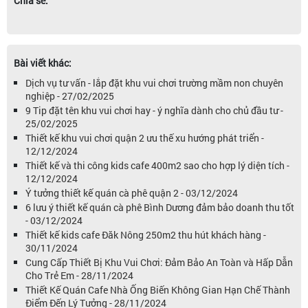
Chia sẻ:
Bài viết khác:
Dịch vụ tư vấn - lắp đặt khu vui chơi trường mầm non chuyên
nghiệp - 27/02/2025
9 Tip đặt tên khu vui chơi hay - ý nghĩa dành cho chủ đầu tư -
25/02/2025
Thiết kế khu vui chơi quận 2 ưu thế xu hướng phát triển -
12/12/2024
Thiết kế và thi công kids cafe 400m2 sao cho hợp lý diện tích -
12/12/2024
Ý tưởng thiết kế quán cà phê quận 2 - 03/12/2024
6 lưu ý thiết kế quán cà phê Bình Dương đảm bảo doanh thu tốt
- 03/12/2024
Thiết kế kids cafe Đăk Nông 250m2 thu hút khách hàng -
30/11/2024
Cung Cấp Thiết Bị Khu Vui Chơi: Đảm Bảo An Toàn và Hấp Dẫn
Cho Trẻ Em - 28/11/2024
Thiết Kế Quán Cafe Nhà Ống Biến Không Gian Hạn Chế Thành
Điểm Đến Lý Tưởng - 28/11/2024