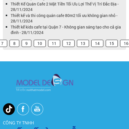
Thiết Kế Quán Cafe 2 Mặt Tiền Tối Ưu Lợi Thế Vị Trí Đắc Địa -
28/11/2024
Thiết kế và thi công quán cafe 80m2 tối ưu không gian nhỏ -
28/11/2024
Thiết kế kids cafe tại Quận 7 - Không gian sáng tạo cho cả gia
đình - 28/11/2024
7
8
9
10
11
12
13
14
15
16
CÔNG TY TNHH