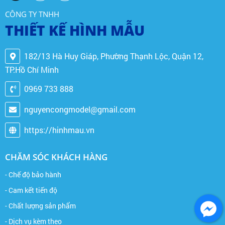
CÔNG TY TNHH
THIẾT KẾ HÌNH MẪU
182/13 Hà Huy Giáp, Phường Thạnh Lộc, Quận 12,
TP.Hồ Chí Minh
0969 733 888
nguyencongmodel@gmail.com
https://hinhmau.vn
CHĂM SÓC KHÁCH HÀNG
- Chế độ bảo hành
- Cam kết tiến độ
- Chất lượng sản phẩm
- Dịch vụ kèm theo