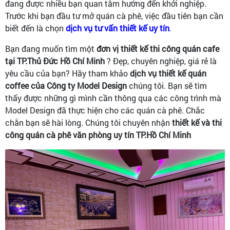
đang được nhiều bạn quan tâm hướng đến khởi nghiệp.
Trước khi bạn đầu tư mở quán cà phê, việc đầu tiên bạn cần
biết đến là chọn
dịch vụ tư vấn thiết kế uy tín
.
Bạn đang muốn tìm một
đơn vị thiết kế thi công quán cafe
tại TP.Thủ Đức Hồ Chí Minh
? Đẹp, chuyên nghiệp, giá rẻ là
yêu cầu của bạn? Hãy tham khảo
dịch vụ thiết kế quán
coffee của Công ty Model Design
chúng tôi. Bạn sẽ tìm
thấy được những gì mình cần thông qua các công trình mà
Model Design đã thực hiện cho các quán cà phê. Chắc
chắn bạn sẽ hài lòng. Chúng tôi chuyên nhận
thiết kế và thi
công quán cà phê văn phòng uy tín TP.Hồ Chí Minh