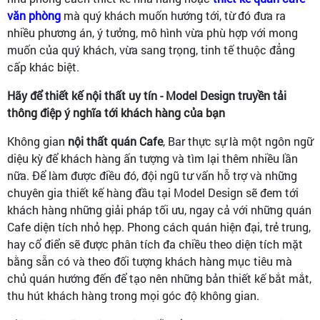
văn phòng
mà quý khách muốn hướng tới, từ đó đưa ra
nhiều phương án, ý tưởng, mô hình vừa phù hợp với mong
muốn của quý khách, vừa sang trọng, tinh tế thuộc đẳng
cấp khác biệt.
Hãy để thiết kế nội thất uy tín - Model Design truyền tải
thông điệp ý nghĩa tới khách hàng của bạn
Không gian
nội thất quán Cafe
, Bar thực sự là một ngôn ngữ
diệu kỳ để khách hàng ấn tượng và tìm lại thêm nhiều lần
nữa. Để làm được điều đó, đội ngũ tư vấn hỗ trợ và những
chuyên gia thiết kế hàng đầu tại Model Design sẽ đem tới
khách hàng những giải pháp tối ưu, ngay cả với những quán
Cafe diện tích nhỏ hẹp. Phong cách quán hiện đại, trẻ trung,
hay cổ điển sẽ được phân tích đa chiều theo diện tích mặt
bằng sẵn có và theo đối tượng khách hàng mục tiêu mà
chủ quán hướng đến để tạo nên những bản thiết kế bắt mắt,
thu hút khách hàng trong mọi góc độ không gian.