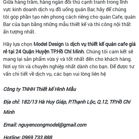
Giữa hàng trăm, hàng ngàn đối thủ cạnh tranh trong lĩnh
vực kinh doanh dịch vụ đồ uống quán Bar, hãy để chúng
tôi góp phần tạo nên phong cách riêng cho quán Cafe, quán
Bar của bạn bằng những mẫu thiết kế và thi công nội thất
ấn tượng nhất.
Hãy lựa chọn
Model Design
là
dịch vụ thiết kế quán cafe giá
rẻ tại 24 Quận Huyện TP.Hồ Chí Minh
. Chúng tôi cam kết sẽ
mang lại sản phẩm vừa ý và tốt nhất đến cho khách hàng.
Nơi uy tín và chuyên nghiệp nhất dành cho bạn. Để được tư
vấn chi tiết về dịch vụ, các bạn vui lòng liên hệ
Công ty TNHH Thiết kế Hình Mẫu
Địa chỉ: 182/13 Hà Huy Giáp, P.Thạnh Lộc, Q.12, TP.Hồ Chí
Minh
Email: nguyencongmodel@gmail.com
Hotline: 0969 733 888