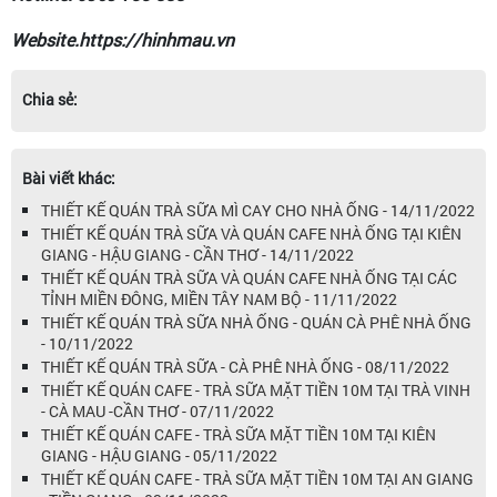
Website.https://hinhmau.vn
Chia sẻ:
Bài viết khác:
THIẾT KẾ QUÁN TRÀ SỮA MÌ CAY CHO NHÀ ỐNG - 14/11/2022
THIẾT KẾ QUÁN TRÀ SỮA VÀ QUÁN CAFE NHÀ ỐNG TẠI KIÊN
GIANG - HẬU GIANG - CẦN THƠ - 14/11/2022
THIẾT KẾ QUÁN TRÀ SỮA VÀ QUÁN CAFE NHÀ ỐNG TẠI CÁC
TỈNH MIỀN ĐÔNG, MIỀN TÂY NAM BỘ - 11/11/2022
THIẾT KẾ QUÁN TRÀ SỮA NHÀ ỐNG - QUÁN CÀ PHÊ NHÀ ỐNG
- 10/11/2022
THIẾT KẾ QUÁN TRÀ SỮA - CÀ PHÊ NHÀ ỐNG - 08/11/2022
THIẾT KẾ QUÁN CAFE - TRÀ SỮA MẶT TIỀN 10M TẠI TRÀ VINH
- CÀ MAU -CẦN THƠ - 07/11/2022
THIẾT KẾ QUÁN CAFE - TRÀ SỮA MẶT TIỀN 10M TẠI KIÊN
GIANG - HẬU GIANG - 05/11/2022
THIẾT KẾ QUÁN CAFE - TRÀ SỮA MẶT TIỀN 10M TẠI AN GIANG