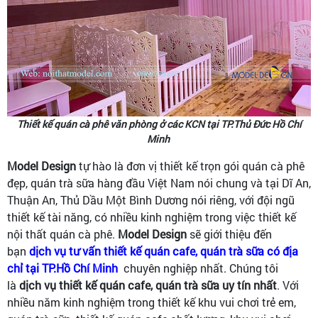
Thiết kế quán cà phê văn phòng ở các KCN tại TP.Thủ Đức Hồ Chí
Minh
Model Design
tự hào là đơn vị thiết kế trọn gói quán cà phê
đẹp, quán trà sữa hàng đầu Việt Nam nói chung và tại Dĩ An,
Thuận An, Thủ Dầu Một Bình Dương nói riêng, với đội ngũ
thiết kế tài năng, có nhiều kinh nghiệm trong việc thiết kế
nội thất quán cà phê.
Model Design
sẽ giới thiệu đến
bạn
dịch vụ tư vấn thiết kế quán cafe, quán trà sữa có địa
chỉ tại TP.Hồ Chí Minh
chuyên nghiệp nhất. Chúng tôi
là
dịch vụ thiết kế quán cafe, quán trà sữa uy tín nhất
. Với
nhiều năm kinh nghiệm trong thiết kế khu vui chơi trẻ em,