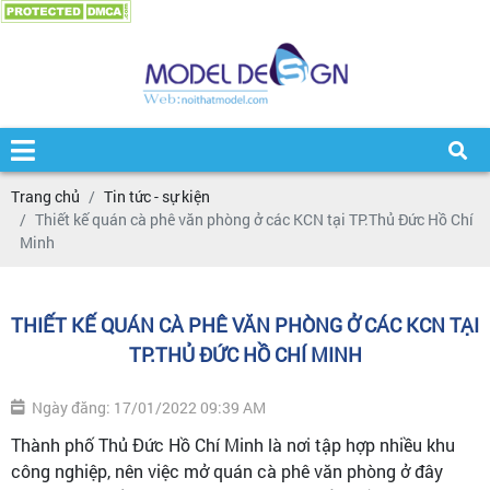
Trang chủ
Tin tức - sự kiện
Thiết kế quán cà phê văn phòng ở các KCN tại TP.Thủ Đức Hồ Chí
Minh
THIẾT KẾ QUÁN CÀ PHÊ VĂN PHÒNG Ở CÁC KCN TẠI
TP.THỦ ĐỨC HỒ CHÍ MINH
Ngày đăng: 17/01/2022 09:39 AM
Thành phố Thủ Đức Hồ Chí Minh là nơi tập hợp nhiều khu
công nghiệp, nên việc mở quán cà phê văn phòng ở đây