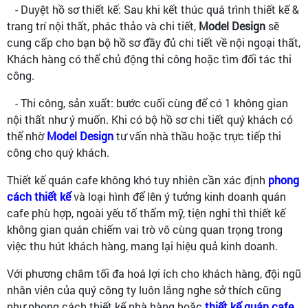
- Duyệt hồ sơ thiết kế: Sau khi kết thúc quá trình thiết kế &
trang trí nội thất, phác thảo và chi tiết,
Model Design
sẽ
cung cấp cho bạn bộ hồ sơ đầy đủ chi tiết về nội ngoại thất,
Khách hàng có thể chủ động thi công hoặc tìm đối tác thi
công.
- Thi công, sản xuất: bước cuối cùng để có 1 không gian
nội thất như ý muốn. Khi có bộ hồ sơ chi tiết quý khách có
thể nhờ
Model Design
tư vấn nhà thầu hoặc trực tiếp thi
công cho quý khách.
Thiết kế quán cafe không khó tuy nhiên cần xác định
phong
cách thiết kế
và loại hình để lên ý tưởng kinh doanh quán
cafe phù hợp, ngoài yếu tố thẩm mỹ, tiện nghi thì thiết kế
không gian quán chiếm vai trò vô cùng quan trọng trong
việc thu hút khách hàng, mang lại hiệu quả kinh doanh.
Với phương châm tối đa hoá lợi ích cho khách hàng, đội ngũ
nhân viên của quý công ty luôn lắng nghe sở thích cũng
như phong cách thiết kế nhà hàng hoặc
thiết kế quán cafe