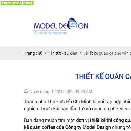
Trang chủ
Tin tức - sự kiện
Thiết kế quán cà phê văn
THIẾT KẾ QUÁN C
Ngày đăng: 17/01/2022 09:39 AM
Thành phố Thủ Đức Hồ Chí Minh là nơi tập hợp nhi
nghiệp. Trước khi bạn đầu tư mở quán cà phê, việc 
Bạn đang muốn tìm một
đơn vị thiết kế thi công q
kế quán coffee của Công ty Model Design
chúng tôi