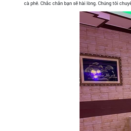
cà phê. Chắc chắn bạn sẽ hài lòng. Chúng tôi chuy