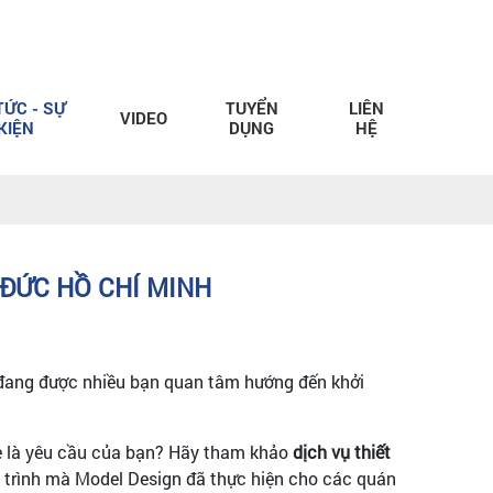
TỨC - SỰ
TUYỂN
LIÊN
VIDEO
KIỆN
DỤNG
HỆ
 ĐỨC HỒ CHÍ MINH
 đang được nhiều bạn quan tâm hướng đến khởi
rẻ là yêu cầu của bạn? Hãy tham khảo
dịch vụ thiết
 trình mà Model Design đã thực hiện cho các quán