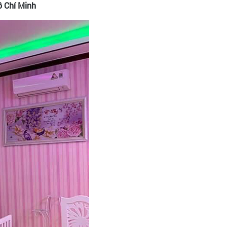
Hồ Chí Minh