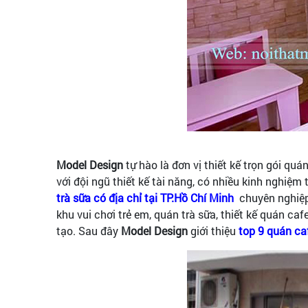
Model Design
tự hào là đơn vị thiết kế trọn gói qu
với đội ngũ thiết kế tài năng, có nhiều kinh nghiệm 
trà sữa có địa chỉ tại TP.Hồ Chí Minh
chuyên nghiệp
khu vui chơi trẻ em, quán trà sữa, thiết kế quán cafe
tạo. Sau đây
Model Design
giới thiệu
top 9 quán ca