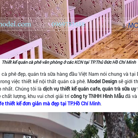
Thiết kế quán cà phê văn phòng ở các KCN tại TP.Thủ Đức Hồ Chí Minh
án cà phê đẹp, quán trà sữa hàng đầu Việt Nam nói chung và tại
trong việc thiết kế nội thất quán cà phê.
Model Design
sẽ giới t
 nhất. Chúng tôi là
dịch vụ thiết kế quán cafe, quán trà sữa uy 
 chất lượng, khu vui chơi giải trí
công ty TNHH Hình Mẫu
đã và
fe thiết kế đơn giản mà đẹp tại TP.Hồ Chí Minh
.