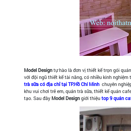
Model Design
tự hào là đơn vị thiết kế trọn gói qu
với đội ngũ thiết kế tài năng, có nhiều kinh nghiệm 
trà sữa có địa chỉ tại TP.Hồ Chí Minh
chuyên nghiệp
khu vui chơi trẻ em, quán trà sữa, thiết kế quán cafe
tạo. Sau đây
Model Design
giới thiệu
top 9 quán ca