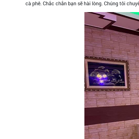
cà phê. Chắc chắn bạn sẽ hài lòng. Chúng tôi chuy