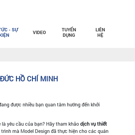
TỨC - SỰ
TUYỂN
LIÊN
VIDEO
KIỆN
DỤNG
HỆ
 ĐỨC HỒ CHÍ MINH
 đang được nhiều bạn quan tâm hướng đến khởi
rẻ là yêu cầu của bạn? Hãy tham khảo
dịch vụ thiết
 trình mà Model Design đã thực hiện cho các quán