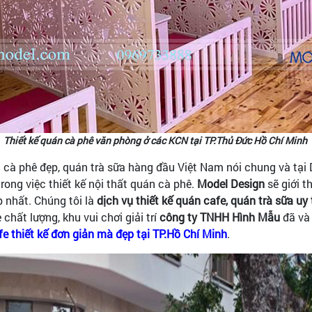
Thiết kế quán cà phê văn phòng ở các KCN tại TP.Thủ Đức Hồ Chí Minh
án cà phê đẹp, quán trà sữa hàng đầu Việt Nam nói chung và tại
trong việc thiết kế nội thất quán cà phê.
Model Design
sẽ giới t
 nhất. Chúng tôi là
dịch vụ thiết kế quán cafe, quán trà sữa uy 
 chất lượng, khu vui chơi giải trí
công ty TNHH Hình Mẫu
đã và
fe thiết kế đơn giản mà đẹp tại TP.Hồ Chí Minh
.