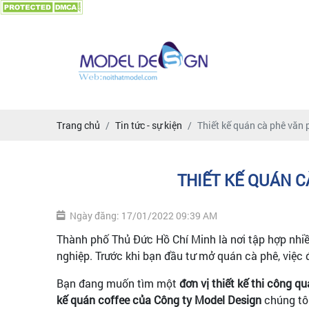
Trang chủ
Tin tức - sự kiện
Thiết kế quán cà phê văn
THIẾT KẾ QUÁN C
Ngày đăng: 17/01/2022 09:39 AM
Thành phố Thủ Đức Hồ Chí Minh là nơi tập hợp nhi
nghiệp. Trước khi bạn đầu tư mở quán cà phê, việc 
Bạn đang muốn tìm một
đơn vị thiết kế thi công q
kế quán coffee của Công ty Model Design
chúng tôi