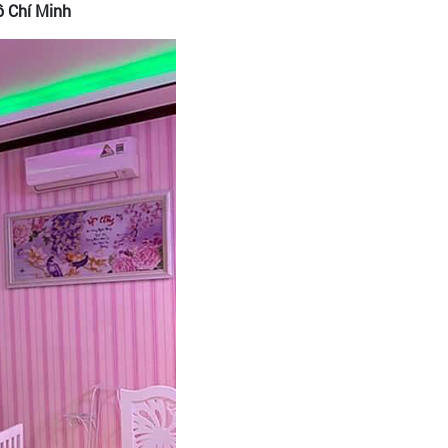
Hồ Chí Minh