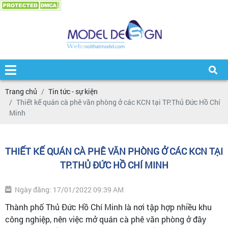
Trang chủ
Tin tức - sự kiện
Thiết kế quán cà phê văn phòng ở các KCN tại TP.Thủ Đức Hồ Chí
Minh
THIẾT KẾ QUÁN CÀ PHÊ VĂN PHÒNG Ở CÁC KCN TẠI
TP.THỦ ĐỨC HỒ CHÍ MINH
Ngày đăng: 17/01/2022 09:39 AM
Thành phố Thủ Đức Hồ Chí Minh là nơi tập hợp nhiều khu
công nghiệp, nên việc mở quán cà phê văn phòng ở đây