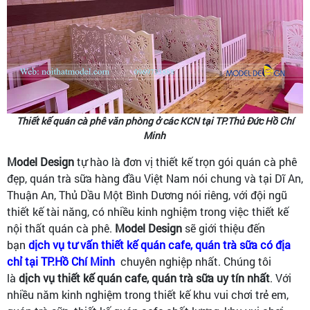
Thiết kế quán cà phê văn phòng ở các KCN tại TP.Thủ Đức Hồ Chí
Minh
Model Design
tự hào là đơn vị thiết kế trọn gói quán cà phê
đẹp, quán trà sữa hàng đầu Việt Nam nói chung và tại Dĩ An,
Thuận An, Thủ Dầu Một Bình Dương nói riêng, với đội ngũ
thiết kế tài năng, có nhiều kinh nghiệm trong việc thiết kế
nội thất quán cà phê.
Model Design
sẽ giới thiệu đến
bạn
dịch vụ tư vấn thiết kế quán cafe, quán trà sữa có địa
chỉ tại TP.Hồ Chí Minh
chuyên nghiệp nhất. Chúng tôi
là
dịch vụ thiết kế quán cafe, quán trà sữa uy tín nhất
. Với
nhiều năm kinh nghiệm trong thiết kế khu vui chơi trẻ em,