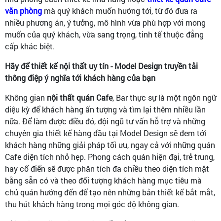
văn phòng
mà quý khách muốn hướng tới, từ đó đưa ra
nhiều phương án, ý tưởng, mô hình vừa phù hợp với mong
muốn của quý khách, vừa sang trọng, tinh tế thuộc đẳng
cấp khác biệt.
Hãy để thiết kế nội thất uy tín - Model Design truyền tải
thông điệp ý nghĩa tới khách hàng của bạn
Không gian
nội thất quán Cafe
, Bar thực sự là một ngôn ngữ
diệu kỳ để khách hàng ấn tượng và tìm lại thêm nhiều lần
nữa. Để làm được điều đó, đội ngũ tư vấn hỗ trợ và những
chuyên gia thiết kế hàng đầu tại Model Design sẽ đem tới
khách hàng những giải pháp tối ưu, ngay cả với những quán
Cafe diện tích nhỏ hẹp. Phong cách quán hiện đại, trẻ trung,
hay cổ điển sẽ được phân tích đa chiều theo diện tích mặt
bằng sẵn có và theo đối tượng khách hàng mục tiêu mà
chủ quán hướng đến để tạo nên những bản thiết kế bắt mắt,
thu hút khách hàng trong mọi góc độ không gian.