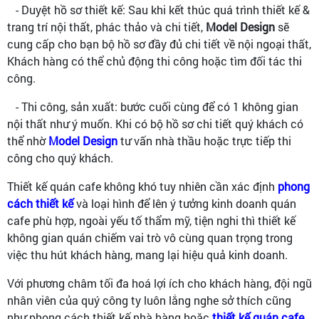
- Duyệt hồ sơ thiết kế: Sau khi kết thúc quá trình thiết kế &
trang trí nội thất, phác thảo và chi tiết,
Model Design
sẽ
cung cấp cho bạn bộ hồ sơ đầy đủ chi tiết về nội ngoại thất,
Khách hàng có thể chủ động thi công hoặc tìm đối tác thi
công.
- Thi công, sản xuất: bước cuối cùng để có 1 không gian
nội thất như ý muốn. Khi có bộ hồ sơ chi tiết quý khách có
thể nhờ
Model Design
tư vấn nhà thầu hoặc trực tiếp thi
công cho quý khách.
Thiết kế quán cafe không khó tuy nhiên cần xác định
phong
cách thiết kế
và loại hình để lên ý tưởng kinh doanh quán
cafe phù hợp, ngoài yếu tố thẩm mỹ, tiện nghi thì thiết kế
không gian quán chiếm vai trò vô cùng quan trọng trong
việc thu hút khách hàng, mang lại hiệu quả kinh doanh.
Với phương châm tối đa hoá lợi ích cho khách hàng, đội ngũ
nhân viên của quý công ty luôn lắng nghe sở thích cũng
như phong cách thiết kế nhà hàng hoặc
thiết kế quán cafe