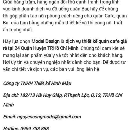
Giữa hàng trăm, hàng ngàn đối thủ cạnh tranh trong lĩnh
vực kinh doanh dịch vụ đồ uống quán Bar, hãy để chúng
tôi góp phần tạo nên phong cách riêng cho quán Cafe, quán
Bar của bạn bằng những mẫu thiết kế và thi công nội thất
ấn tượng nhất.
Hãy lựa chọn
Model Design
là
dịch vụ thiết kế quán cafe giá
rẻ tại 24 Quận Huyện TP.Hồ Chí Minh
. Chúng tôi cam kết sẽ
mang lại sản phẩm vừa ý và tốt nhất đến cho khách hàng.
Nơi uy tín và chuyên nghiệp nhất dành cho bạn. Để được tư
vấn chi tiết về dịch vụ, các bạn vui lòng liên hệ
Công ty TNHH Thiết kế Hình Mẫu
Địa chỉ: 182/13 Hà Huy Giáp, P.Thạnh Lộc, Q.12, TP.Hồ Chí
Minh
Email: nguyencongmodel@gmail.com
Hotline: 0969 733 888