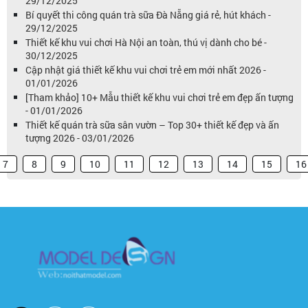
29/12/2025
Bí quyết thi công quán trà sữa Đà Nẵng giá rẻ, hút khách -
29/12/2025
Thiết kế khu vui chơi Hà Nội an toàn, thú vị dành cho bé -
30/12/2025
Cập nhật giá thiết kế khu vui chơi trẻ em mới nhất 2026 -
01/01/2026
[Tham khảo] 10+ Mẫu thiết kế khu vui chơi trẻ em đẹp ấn tượng
- 01/01/2026
Thiết kế quán trà sữa sân vườn – Top 30+ thiết kế đẹp và ấn
tượng 2026 - 03/01/2026
7
8
9
10
11
12
13
14
15
16