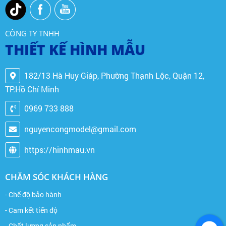
CÔNG TY TNHH
THIẾT KẾ HÌNH MẪU
182/13 Hà Huy Giáp, Phường Thạnh Lộc, Quận 12,
TP.Hồ Chí Minh
0969 733 888
nguyencongmodel@gmail.com
https://hinhmau.vn
CHĂM SÓC KHÁCH HÀNG
- Chế độ bảo hành
- Cam kết tiến độ
- Chất lượng sản phẩm