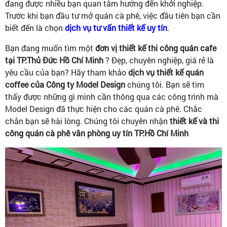
đang được nhiều bạn quan tâm hướng đến khởi nghiệp.
Trước khi bạn đầu tư mở quán cà phê, việc đầu tiên bạn cần
biết đến là chọn
dịch vụ tư vấn thiết kế uy tín
.
Bạn đang muốn tìm một
đơn vị thiết kế thi công quán cafe
tại TP.Thủ Đức Hồ Chí Minh
? Đẹp, chuyên nghiệp, giá rẻ là
yêu cầu của bạn? Hãy tham khảo
dịch vụ thiết kế quán
coffee của Công ty Model Design
chúng tôi. Bạn sẽ tìm
thấy được những gì mình cần thông qua các công trình mà
Model Design đã thực hiện cho các quán cà phê. Chắc
chắn bạn sẽ hài lòng. Chúng tôi chuyên nhận
thiết kế và thi
công quán cà phê văn phòng uy tín TP.Hồ Chí Minh