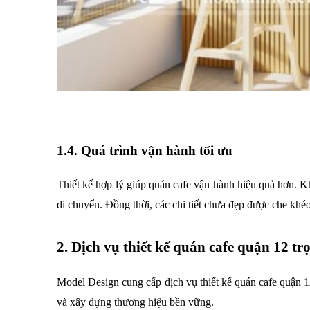
1.4. Quá trình vận hành tối ưu
Thiết kế hợp lý giúp quán cafe vận hành hiệu quả hơn. Kh
di chuyển. Đồng thời, các chi tiết chưa đẹp được che kh
2. Dịch vụ thiết kế quán cafe quận 12 trọ
Model Design cung cấp dịch vụ thiết kế quán cafe quận 12
và xây dựng thương hiệu bền vững.