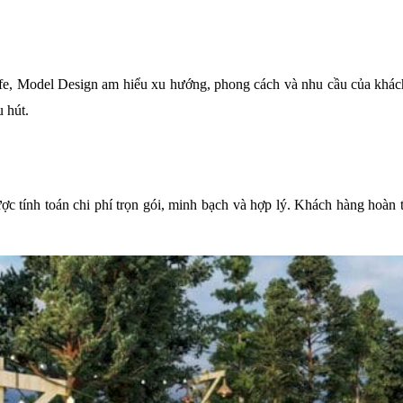
afe, Model Design am hiểu xu hướng, phong cách và nhu cầu của khách
 hút.
ợc tính toán chi phí trọn gói, minh bạch và hợp lý. Khách hàng hoàn 