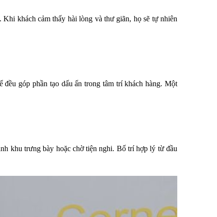
 Khi khách cảm thấy hài lòng và thư giãn, họ sẽ tự nhiên 
hể đều góp phần tạo dấu ấn trong tâm trí khách hàng. Một 
nh khu trưng bày hoặc chờ tiện nghi. Bố trí hợp lý từ đầu 