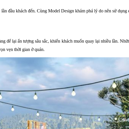
 lần đầu khách đến. Cùng Model Design khám phá lý do nên sử dụng dị
àng để lại ấn tượng sâu sắc, khiến khách muốn quay lại nhiều lần. Nhữ
ọn vẹn thời gian ở quán.