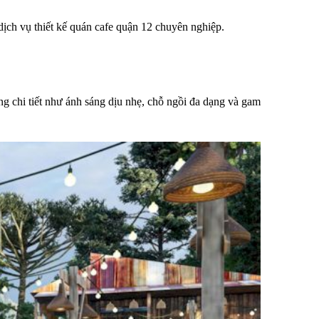
ch vụ thiết kế quán cafe quận 12 chuyên nghiệp.
ng chi tiết như ánh sáng dịu nhẹ, chỗ ngồi đa dạng và gam 