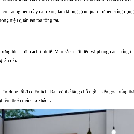
 nên trải nghiệm đầy cảm xúc, làm không gian quán trở nên sống động.
ơng hiệu quán lan tỏa rộng rãi.
hương hiệu một cách tinh tế. Màu sắc, chất liệu và phong cách tổng t
g lâu dài.
n dụng tối đa diện tích. Bạn có thể tăng chỗ ngồi, biến góc trống thà
 nghiệm thoải mái cho khách.