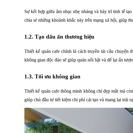
Sự kết hợp giữa âm nhạc nhẹ nhàng và bày trí tinh tế tạo
chia sẻ những khoảnh khắc này trên mạng xã hội, giúp thư
1.2. Tạo dấu ấn thương hiệu
Thiết kế quán cafe chính là cách truyền tải câu chuyện t
không gian độc đáo sẽ giúp quán nổi bật và để lại ấn tượn
1.3. Tối ưu không gian
Thiết kế quán cafe thông minh không chỉ đẹp mắt mà còn tậ
giúp chủ đầu tư tiết kiệm chi phí cải tạo và mang lại trải