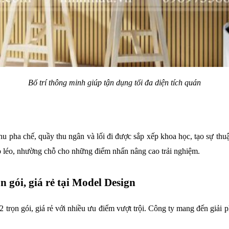
Bố trí thông minh giúp tận dụng tối đa diện tích quán
u pha chế, quầy thu ngân và lối đi được sắp xếp khoa học, tạo sự thu
éo léo, nhường chỗ cho những điểm nhấn nâng cao trải nghiệm.
n gói, giá rẻ tại Model Design
 trọn gói, giá rẻ với nhiều ưu điểm vượt trội. Công ty mang đến giải p