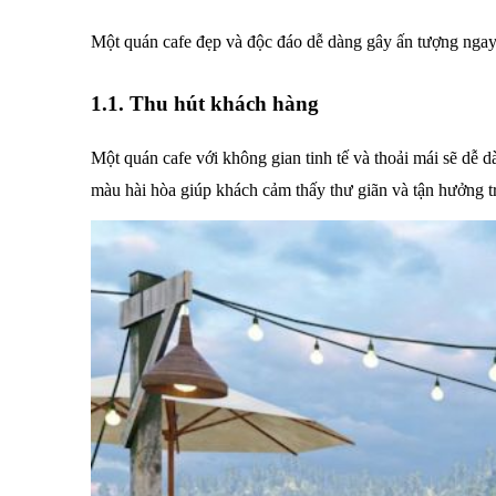
Một quán cafe đẹp và độc đáo dễ dàng gây ấn tượng ngay
1.1. Thu hút khách hàng
Một quán cafe với không gian tinh tế và thoải mái sẽ dễ d
màu hài hòa giúp khách cảm thấy thư giãn và tận hưởng tr