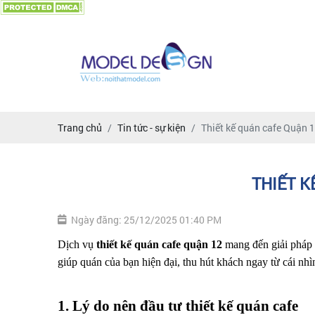
Trang chủ
Tin tức - sự kiện
Thiết kế quán cafe Quận 1
THIẾT K
Ngày đăng: 25/12/2025 01:40 PM
Dịch vụ 
thiết kế quán cafe quận 12 
mang đến giải pháp 
giúp quán của bạn hiện đại, thu hút khách ngay từ cái nhìn 
1. Lý do nên đầu tư thiết kế quán cafe