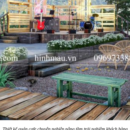
Thiết kế quán cafe chuyên nghiệp nâng tầm trải nghiệm khách hàng