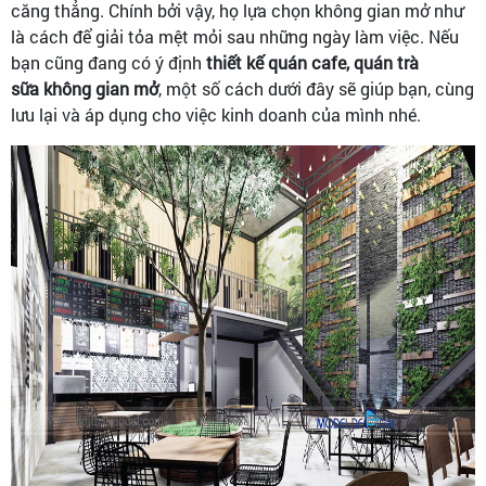
căng thẳng. Chính bởi vậy, họ lựa chọn không gian mở như
là cách để giải tỏa mệt mỏi sau những ngày làm việc. Nếu
bạn cũng đang có ý định
thiết kế quán cafe, quán trà
sữa không gian mở
, một số cách dưới đây sẽ giúp bạn, cùng
lưu lại và áp dụng cho việc kinh doanh của mình nhé.