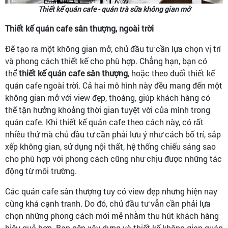
Thiết kế quán cafe - quán trà sữa không gian mở
Thiết kế quán cafe sân thượng, ngoài trời
Để tạo ra một không gian mở, chủ đầu tư cần lựa chọn vị trí
và phong cách thiết kế cho phù hợp. Chẳng hạn, bạn có
thể
thiết kế quán cafe sân thượng
, hoặc theo đuổi thiết kế
quán cafe ngoài trời. Cả hai mô hình này đều mang đến một
không gian mở với view đẹp, thoáng, giúp khách hàng có
thể tận hưởng khoảng thời gian tuyệt vời của mình trong
quán cafe. Khi thiết kế quán cafe theo cách này, có rất
nhiều thứ mà chủ đầu tư cần phải lưu ý như cách bố trí, sắp
xếp không gian, sử dụng nội thất, hệ thống chiếu sáng sao
cho phù hợp với phong cách cũng như chịu được những tác
động từ môi trường.
Các quán cafe sân thượng tuy có view đẹp nhưng hiện nay
cũng khá cạnh tranh. Do đó, chủ đầu tư vẫn cần phải lựa
chọn những phong cách mới mẻ nhằm thu hút khách hàng
hiệu quả hơn. Bạn nên xây dựng và thiết kế không gian quán