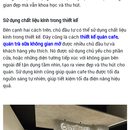
gian đẹp mà vẫn khoa học và thu hút.
Sử dụng chất liệu kính trong thiết kế
Bên cạnh hai cách trên, chủ đầu tư có thể sử dụng chất liệu
kính trong thiết kế. Đây cũng là cách
thiết kế quán cafe,
quán trà sữa không gian mở
được nhiều chủ đầu tư và
khách hàng yêu thích. Nó được sử dụng chủ yếu cho phần
cửa, hoặc những diện tường tiếp xúc với không gian bên
ngoài để tận dụng tầm nhìn, tạo ra view đẹp và thu hút cho
quán. Sử dụng kính cũng giúp quán cafe thu được tối đa
nguồn sáng tự nhiên, giúp tiết kiệm tối đa điện năng hiệu
quả.