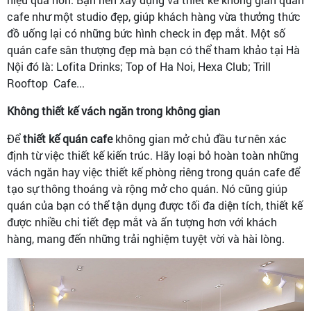
cafe như một studio đẹp, giúp khách hàng vừa thưởng thức
đồ uống lại có những bức hình check in đẹp mắt. Một số
quán cafe sân thượng đẹp mà bạn có thể tham khảo tại Hà
Nội đó là: Lofita Drinks; Top of Ha Noi, Hexa Club; Trill
Rooftop Cafe...
Không thiết kế vách ngăn trong không gian
Để
thiết kế quán cafe
không gian mở chủ đầu tư nên xác
định từ việc thiết kế kiến trúc. Hãy loại bỏ hoàn toàn những
vách ngăn hay việc thiết kế phòng riêng trong quán cafe để
tạo sự thông thoáng và rộng mở cho quán. Nó cũng giúp
quán của bạn có thể tận dụng được tối đa diện tích, thiết kế
được nhiều chi tiết đẹp mắt và ấn tượng hơn với khách
hàng, mang đến những trải nghiệm tuyệt vời và hài lòng.