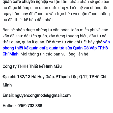
quán cafe chuyên nghiệp
và tận tâm chắc chắn sẽ giúp bạn
có được không gian quán cafe ưng ý. Liên hệ với chúng tôi
ngay hôm nay để được tư vấn trực tiếp và nhận được những
ưu đãi thiết kế hấp dẫn nhất.
Bạn sẽ nhận được những tư vấn hoàn toàn miễn phí về các
vấn đề sau: đặt tên quán, xây dựng thương hiệu, đầu tư nội
thất quán, quản lí quán. Để được tư vấn chi tiết hãy ghé
văn
phong thiết kế quán cafe, quán trà sữa Quận Gò Vấp TP.Hồ
Chí Minh
. Mọi thông tin các bạn vui lòng liên hệ
Công ty TNHH Thiết kế Hình Mẫu
Địa chỉ: 182/13 Hà Huy Giáp, P.Thạnh Lộc, Q.12, TP.Hồ Chí
Minh
Email: nguyencongmodel@gmail.com
Hotline: 0969 733 888