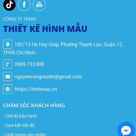
CÔNG TY TNHH
THIẾT KẾ HÌNH MẪU
182/13 Hà Huy Giáp, Phường Thạnh Lộc, Quận 12,
TP.Hồ Chí Minh
0969 733 888
nguyencongmodel@gmail.com
https://hinhmau.vn
CHĂM SÓC KHÁCH HÀNG
- Chế độ bảo hành
- Cam kết tiến độ
- Chất lượng sản phẩm