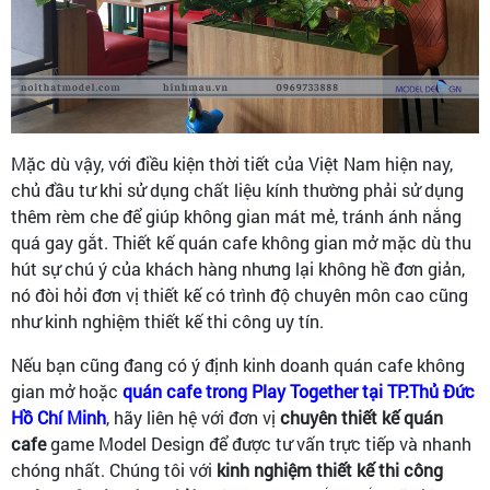
Mặc dù vậy, với điều kiện thời tiết của Việt Nam hiện nay,
chủ đầu tư khi sử dụng chất liệu kính thường phải sử dụng
thêm rèm che để giúp không gian mát mẻ, tránh ánh nắng
quá gay gắt. Thiết kế quán cafe không gian mở mặc dù thu
hút sự chú ý của khách hàng nhưng lại không hề đơn giản,
nó đòi hỏi đơn vị thiết kế có trình độ chuyên môn cao cũng
như kinh nghiệm thiết kế thi công uy tín.
Nếu bạn cũng đang có ý định kinh doanh quán cafe không
gian mở hoặc
quán cafe trong Play Together tại TP.Thủ Đức
Hồ Chí Minh
, hãy liên hệ với đơn vị
chuyên thiết kế quán
cafe
game Model Design để được tư vấn trực tiếp và nhanh
chóng nhất. Chúng tôi với
kinh nghiệm thiết kế thi công