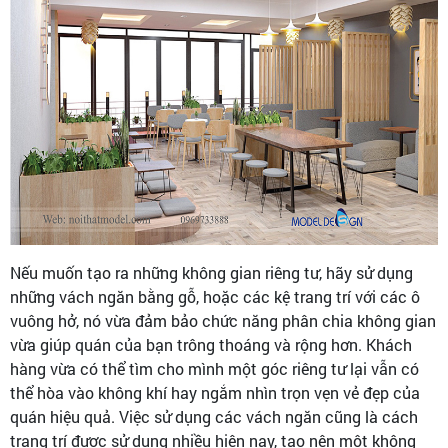
Nếu muốn tạo ra những không gian riêng tư, hãy sử dụng
những vách ngăn bằng gỗ, hoặc các kệ trang trí với các ô
vuông hở, nó vừa đảm bảo chức năng phân chia không gian
vừa giúp quán của bạn trông thoáng và rộng hơn. Khách
hàng vừa có thể tìm cho mình một góc riêng tư lại vẫn có
thể hòa vào không khí hay ngắm nhìn trọn vẹn vẻ đẹp của
quán hiệu quả. Việc sử dụng các vách ngăn cũng là cách
trang trí được sử dụng nhiều hiện nay, tạo nên một không