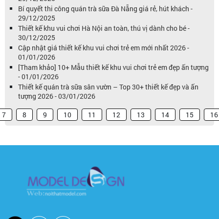
Bí quyết thi công quán trà sữa Đà Nẵng giá rẻ, hút khách -
29/12/2025
Thiết kế khu vui chơi Hà Nội an toàn, thú vị dành cho bé -
30/12/2025
Cập nhật giá thiết kế khu vui chơi trẻ em mới nhất 2026 -
01/01/2026
[Tham khảo] 10+ Mẫu thiết kế khu vui chơi trẻ em đẹp ấn tượng
- 01/01/2026
Thiết kế quán trà sữa sân vườn – Top 30+ thiết kế đẹp và ấn
tượng 2026 - 03/01/2026
7
8
9
10
11
12
13
14
15
16