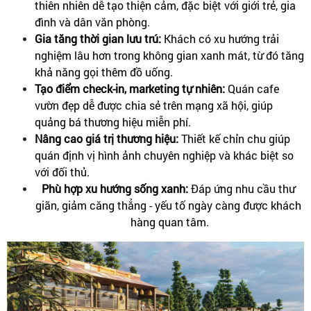
thiên nhiên dễ tạo thiện cảm, đặc biệt với giới trẻ, gia 
đình và dân văn phòng.
Gia tăng thời gian lưu trú: 
Khách có xu hướng trải 
nghiệm lâu hơn trong không gian xanh mát, từ đó tăng 
khả năng gọi thêm đồ uống.
Tạo điểm check-in, marketing tự nhiên:
 Quán cafe 
vườn đẹp dễ được chia sẻ trên mạng xã hội, giúp 
quảng bá thương hiệu miễn phí.
Nâng cao giá trị thương hiệu: 
Thiết kế chỉn chu giúp 
quán định vị hình ảnh chuyên nghiệp và khác biệt so 
với đối thủ.
Phù hợp xu hướng sống xanh: 
Đáp ứng nhu cầu thư 
giãn, giảm căng thẳng - yếu tố ngày càng được khách 
hàng quan tâm.