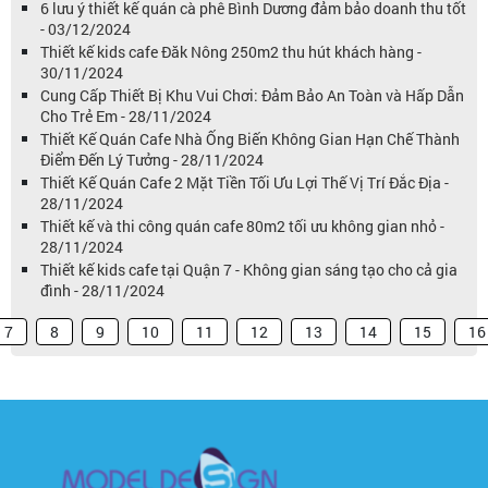
6 lưu ý thiết kế quán cà phê Bình Dương đảm bảo doanh thu tốt
- 03/12/2024
Thiết kế kids cafe Đăk Nông 250m2 thu hút khách hàng -
30/11/2024
Cung Cấp Thiết Bị Khu Vui Chơi: Đảm Bảo An Toàn và Hấp Dẫn
Cho Trẻ Em - 28/11/2024
Thiết Kế Quán Cafe Nhà Ống Biến Không Gian Hạn Chế Thành
Điểm Đến Lý Tưởng - 28/11/2024
Thiết Kế Quán Cafe 2 Mặt Tiền Tối Ưu Lợi Thế Vị Trí Đắc Địa -
28/11/2024
Thiết kế và thi công quán cafe 80m2 tối ưu không gian nhỏ -
28/11/2024
Thiết kế kids cafe tại Quận 7 - Không gian sáng tạo cho cả gia
đình - 28/11/2024
7
8
9
10
11
12
13
14
15
16