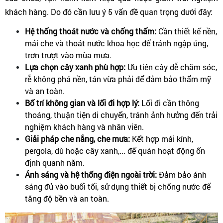
khách hàng. Do đó cần lưu ý 5 vấn đề quan trọng dưới đây:
Hệ thống thoát nước và chống thấm: 
Cần thiết kế nền, 
mái che và thoát nước khoa học để tránh ngập úng, 
trơn trượt vào mùa mưa.
Lựa chọn cây xanh phù hợp: 
Ưu tiên cây dễ chăm sóc, 
rễ không phá nền, tán vừa phải để đảm bảo thẩm mỹ 
và an toàn.
Bố trí không gian và lối đi hợp lý:
 Lối đi cần thông 
thoáng, thuận tiện di chuyển, tránh ảnh hưởng đến trải 
nghiệm khách hàng và nhân viên.
Giải pháp che nắng, che mưa: 
Kết hợp mái kính, 
pergola, dù hoặc cây xanh,... để quán hoạt động ổn 
định quanh năm.
Ánh sáng và hệ thống điện ngoài trời: 
Đảm bảo ánh 
sáng đủ vào buổi tối, sử dụng thiết bị chống nước để 
tăng độ bền và an toàn.