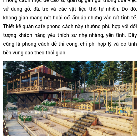
sử dụng gỗ, đá, tre và các vật liệu thô tự nhiên. Do đó, 
không gian mang nét hoài cổ, ấm áp nhưng vẫn rất tinh tế. 
Thiết kế quán cafe phong cách này thường phù hợp với đối 
tượng khách hàng yêu thích sự nhẹ nhàng, yên tĩnh. Đây 
cũng là phong cách dễ thi công, chi phí hợp lý và có tính 
bền vững cao theo thời gian.