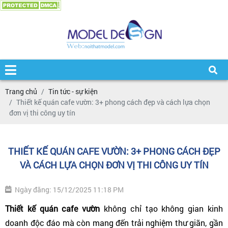
Trang chủ
Tin tức - sự kiện
Thiết kế quán cafe vườn: 3+ phong cách đẹp và cách lựa chọn
đơn vị thi công uy tín
THIẾT KẾ QUÁN CAFE VƯỜN: 3+ PHONG CÁCH ĐẸP
VÀ CÁCH LỰA CHỌN ĐƠN VỊ THI CÔNG UY TÍN
Ngày đăng: 15/12/2025 11:18 PM
Thiết kế quán cafe vườn 
không chỉ tạo không gian kinh 
doanh độc đáo mà còn mang đến trải nghiệm thư giãn, gần 