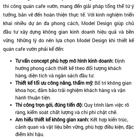
thi công quán cafe vườn, mang đến giải pháp tổng thể từ ý 
tưởng, bản vẽ đến hoàn thiện thực tế. Với kinh nghiệm triển 
khai nhiều dự án đa phong cách, Model Design giúp chủ 
đầu tư xây dựng không gian kinh doanh hiệu quả và bền 
vững. Những lý do nên lựa chọn Model Design khi thiết kế 
quán cafe vườn phải kể đến:
Tư vấn concept phù hợp mô hình kinh doanh: 
Định 
hướng phong cách thiết kế theo đối tượng khách 
hàng, diện tích và ngân sách đầu tư.
Thiết kế tối ưu công năng, thẩm mỹ:
 Bố trí không gian 
khoa học, đảm bảo trải nghiệm khách hàng và vận 
hành thuận tiện.
Thi công trọn gói, đúng tiến độ: 
Quy trình làm việc rõ 
ràng, kiểm soát chất lượng và chi phí chặt chẽ.
Am hiểu thiết kế không gian xanh: 
Kết hợp kiến trúc, 
cảnh quan và vật liệu bền vững, phù hợp điều kiện, đặc 
điểm khí hậu.