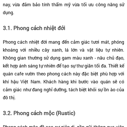
nay, vừa đảm bảo tính thẩm mỹ vừa tối ưu công năng sử 
dụng.
3.1. Phong cách nhiệt đới
Phong cách nhiệt đới mang đến cảm giác tươi mát, phóng 
khoáng với nhiều cây xanh, lá lớn và vật liệu tự nhiên. 
Không gian thường sử dụng gam màu xanh - nâu chủ đạo, 
kết hợp ánh sáng tự nhiên để tạo sự thư giãn tối đa. Thiết kế 
quán cafe vườn theo phong cách này đặc biệt phù hợp với 
khí hậu Việt Nam. Khách hàng khi bước vào quán sẽ có 
cảm giác như đang nghỉ dưỡng, tách biệt khỏi sự ồn ào của 
đô thị.
3.2. Phong cách mộc (Rustic)
Phong cách mộc đề cao sự giản dị, gần gũi thông qua việc 