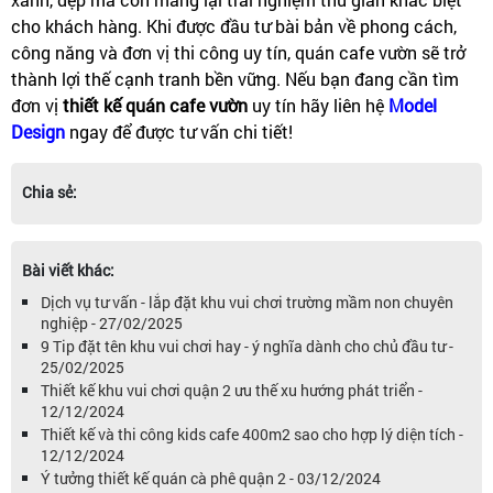
cho khách hàng. Khi được đầu tư bài bản về phong cách, 
công năng và đơn vị thi công uy tín, quán cafe vườn sẽ trở 
thành lợi thế cạnh tranh bền vững. Nếu bạn đang cần tìm 
đơn vị 
thiết kế quán cafe vườn 
uy tín hãy liên hệ 
Model 
Design
ngay để được tư vấn chi tiết!
Chia sẻ:
Bài viết khác:
Dịch vụ tư vấn - lắp đặt khu vui chơi trường mầm non chuyên
nghiệp - 27/02/2025
9 Tip đặt tên khu vui chơi hay - ý nghĩa dành cho chủ đầu tư -
25/02/2025
Thiết kế khu vui chơi quận 2 ưu thế xu hướng phát triển -
12/12/2024
Thiết kế và thi công kids cafe 400m2 sao cho hợp lý diện tích -
12/12/2024
Ý tưởng thiết kế quán cà phê quận 2 - 03/12/2024