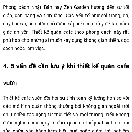
Phong cách Nhật Bản hay Zen Garden hướng đến sự tối 
giản, cân bằng và tĩnh lặng. Các yếu tố như sỏi trắng, đá, 
cây bonsai, hồ nước nhỏ được sắp xếp có chủ ý để tạo cảm 
giác an yên. Thiết kế quán cafe theo phong cách này rất 
phù hợp cho những ai muốn xây dựng không gian thiền, đọc 
sách hoặc làm việc. 
4. 5 vấn đề cần lưu ý khi thiết kế quán cafe 
vườn
Thiết kế cafe vườn đòi hỏi sự tính toán kỹ lưỡng hơn so với 
các mô hình quán thông thường bởi không gian ngoài trời 
chịu nhiều tác động từ thời tiết và môi trường. Nếu không 
được nghiên cứu ngay từ đầu, quán có thể phát sinh chi phí 
sửa chữa, vận hành kém hiệu quả hoặc giảm trải nghiệm 