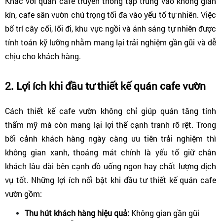
Khác với quán cafe truyền thống tập trung vào không gian 
kín, cafe sân vườn chú trọng tối đa vào yếu tố tự nhiên. Việc 
bố trí cây cối, lối đi, khu vực ngồi và ánh sáng tự nhiên được 
tính toán kỹ lưỡng nhằm mang lại trải nghiệm gần gũi và dễ 
chịu cho khách hàng.
2. Lợi ích khi đầu tư thiết kế quán cafe vườn
Cách thiết kế cafe vườn không chỉ giúp quán tăng tính 
thẩm mỹ mà còn mang lại lợi thế cạnh tranh rõ rệt. Trong 
bối cảnh khách hàng ngày càng ưu tiên trải nghiệm thì 
không gian xanh, thoáng mát chính là yếu tố giữ chân 
khách lâu dài bên cạnh đồ uống ngon hay chất lượng dịch 
vụ tốt. Những lợi ích nổi bật khi đầu tư thiết kế quán cafe 
vườn gồm:
Thu hút khách hàng hiệu quả: 
Không gian gần gũi 