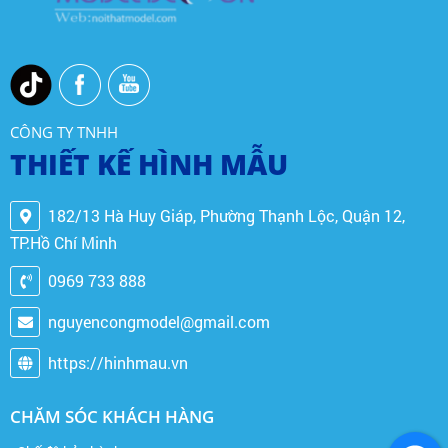
CÔNG TY TNHH
THIẾT KẾ HÌNH MẪU
182/13 Hà Huy Giáp, Phường Thạnh Lộc, Quận 12,
TP.Hồ Chí Minh
0969 733 888
nguyencongmodel@gmail.com
https://hinhmau.vn
CHĂM SÓC KHÁCH HÀNG