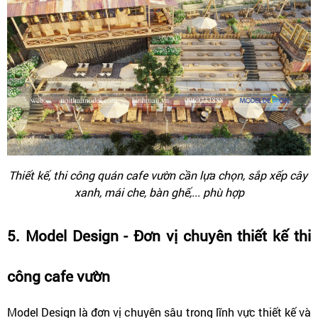
Thiết kế, thi công quán cafe vườn cần lựa chọn, sắp xếp cây 
xanh, mái che, bàn ghế,... phù hợp
5. Model Design - Đơn vị chuyên thiết kế thi 
công cafe vườn
Model Design là đơn vị chuyên sâu trong lĩnh vực thiết kế và 