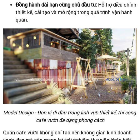
Đồng hành dài hạn cùng chủ đầu tư: 
Hỗ trợ điều chỉnh 
thiết kế, cải tạo và mở rộng trong quá trình vận hành 
quán.
Model Design - Đơn vị đi đầu trong lĩnh vực thiết kế, thi công 
cafe vườn đa dạng phong cách
Quán cafe vườn không chỉ tạo nên không gian kinh doanh 
xanh, đẹp mà còn mang lại trải nghiệm thư giãn khác biệt 