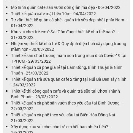
Mô hình quán cafe sân vườn đơn giản mà đẹp - 06/04/2022
Thiết kế quán cafe mặt tiền 10m - 04/04/2022
Tư vấn thiết kế quán cà phê - quán trà sữa đẹp nhất phía Nam -
01/04/2022
Khu vui chơi trẻ em ở Sài Gòn được thiết kế như thế nào? -
31/03/2022
Nhiệm vụ thiết kế nhà trẻ & Quy định diện tích xây dựng trường
mầm non - 30/03/2022
Thiết kế sân chơi trường mầm non trong mùa dịch Covid-19 tại
TPHCM - 29/03/2022
Thiết kế quán cà phê giá rẻ tại Lâm Đồng, Bình Thuận & Ninh
Thuận - 25/03/2022
Thiết kế quán trà sữa quán cafe 2 tầng tại Núi Bà Đen Tây Ninh
- 24/03/2022
Thiết kế thi công quán cafe và quán trà sữa tại Chơn Thành
Bình Phước - 23/03/2022
Thiết kế quán cà phê sân vườn theo yêu cầu tại Bình Dương -
22/03/2022
Thiết kế quán cà phê theo yêu cầu tại Biên Hòa Đồng Nai -
21/03/2022
Xây dựng khu vui chơi cho trẻ em hết bao nhiêu tiền? -
18/03/2022