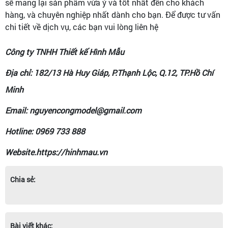
sẽ mang lại sản phẩm vừa ý và tốt nhất đến cho khách
hàng, và chuyên nghiệp nhất dành cho bạn. Để được tư vấn
chi tiết về dịch vụ, các bạn vui lòng liên hệ
Công ty TNHH Thiết kế Hình Mẫu
Địa chỉ: 182/13 Hà Huy Giáp, P.Thạnh Lộc, Q.12, TP.Hồ Chí
Minh
Email: nguyencongmodel@gmail.com
Hotline: 0969 733 888
Website.https://hinhmau.vn
Chia sẻ:
Bài viết khác: