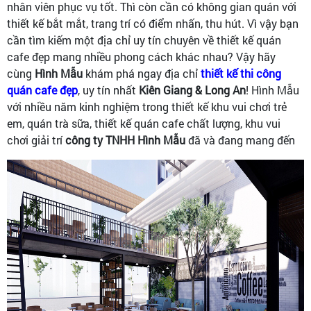
nhân viên phục vụ tốt. Thì còn cần có không gian quán với
thiết kế bắt mắt, trang trí có điểm nhấn, thu hút. Vì vậy bạn
cần tìm kiếm một địa chỉ uy tín chuyên về thiết kế quán
cafe đẹp mang nhiều phong cách khác nhau? Vậy hãy
cùng
Hình Mẫu
khám phá ngay địa chỉ
thiết kế thi công
quán cafe đẹp
, uy tín nhất
Kiên Giang & Long An
! Hình Mẫu
với nhiều năm kinh nghiệm trong thiết kế khu vui chơi trẻ
em, quán trà sữa, thiết kế quán cafe chất lượng, khu vui
chơi giải trí
công ty TNHH Hình Mẫu
đã và đang mang đến