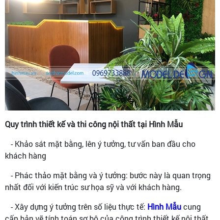
Quy trình thiết kế và thi công nội thất tại Hình Mẫu
- Khảo sát mặt bằng, lên ý tưởng, tư vấn ban đầu cho
khách hàng
- Phác thảo mặt bằng và ý tưởng: bước này là quan trọng
nhất đối với kiến trúc sư họa sỹ và với khách hàng.
- Xây dựng ý tưởng trên số liệu thực tế:
Hình Mẫu
cung
cấp bản vẽ tính toán sơ bộ của công trình thiết kế nội thất