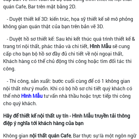
quán Cafe, Bar trên mặt bằng 2D.
- Duyệt thiết kế 3D: kiến trúc, họa sỹ thiết kế sẽ mô phỏng
không gian quán thật của bạn trên bản vẽ 3D.
- Duyệt hồ sơ thiết kế: Sau khi kết thúc quá trình thiết kế &
trang trí nội thất, phác thảo và chi tiết,
Hình Mẫu
sẽ cung
cấp cho bạn bộ hồ sơ đầy đủ chi tiết về nội ngoại thất,
Khách hàng có thể chủ động thi công hoặc tìm đối tác thi
công.
- Thi công, sản xuất: bước cuối cùng để có 1 không gian
nội thất như ý muốn. Khi có bộ hồ sơ chi tiết quý khách có
thể nhờ
Hình Mẫu
tư vấn nhà thầu hoặc trực tiếp thi công
cho quý khách.
Hãy để thiết kế nội thất uy tín - Hình Mẫu truyền tải thông
điệp ý nghĩa tới khách hàng của bạn
Không gian
nội thất quán Cafe
, Bar thực sự là một ngôn ngữ