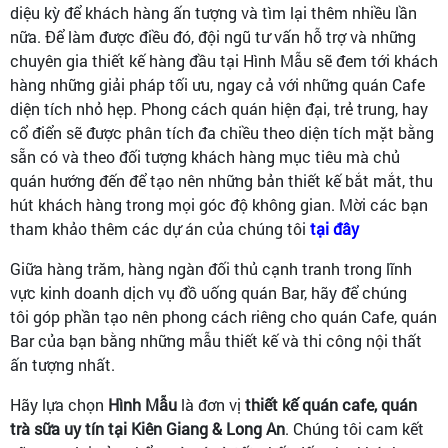
diệu kỳ để khách hàng ấn tượng và tìm lại thêm nhiều lần
nữa. Để làm được điều đó, đội ngũ tư vấn hỗ trợ và những
chuyên gia thiết kế hàng đầu tại Hình Mẫu sẽ đem tới khách
hàng những giải pháp tối ưu, ngay cả với những quán Cafe
diện tích nhỏ hẹp. Phong cách quán hiện đại, trẻ trung, hay
cổ điển sẽ được phân tích đa chiều theo diện tích mặt bằng
sẵn có và theo đối tượng khách hàng mục tiêu mà chủ
quán hướng đến để tạo nên những bản thiết kế bắt mắt, thu
hút khách hàng trong mọi góc độ không gian. Mời các bạn
tham khảo thêm các dự án của chúng tôi
tại đây
Giữa hàng trăm, hàng ngàn đối thủ cạnh tranh trong lĩnh
vực kinh doanh dịch vụ đồ uống quán Bar, hãy để chúng
tôi góp phần tạo nên phong cách riêng cho quán Cafe, quán
Bar của bạn bằng những mẫu thiết kế và thi công nội thất
ấn tượng nhất.
Hãy lựa chọn
Hình Mẫu
là đơn vị
thiết kế quán cafe, quán
trà sữa uy tín tại Kiên Giang & Long An
. Chúng tôi cam kết