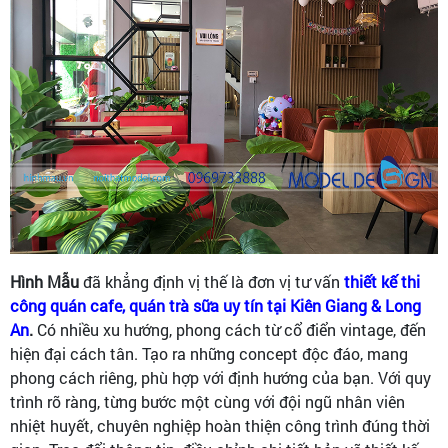
Hình Mẫu
đã khẳng định vị thế là đơn vị tư vấn
thiết kế thi
công quán cafe, quán trà sữa uy tín tại Kiên Giang & Long
An
.
Có nhiều xu hướng, phong cách từ cổ điển vintage, đến
hiện đại cách tân. Tạo ra những concept độc đáo, mang
phong cách riêng, phù hợp với định hướng của bạn. Với quy
trình rõ ràng, từng bước một cùng với đội ngũ nhân viên
nhiệt huyết, chuyên nghiệp hoàn thiện công trình đúng thời