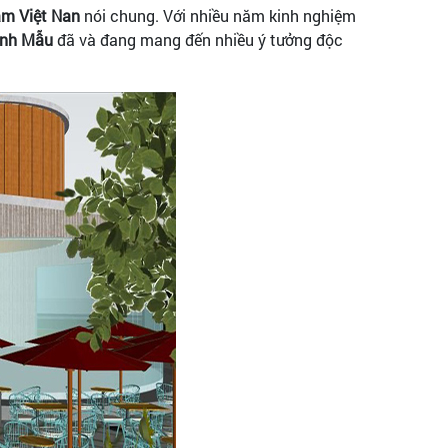
am Việt Nan
nói chung. Với nhiều năm kinh nghiệm
ình Mẫu
đã và đang mang đến nhiều ý tưởng độc