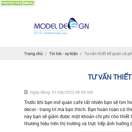
Trang chủ
Tin tức - sự kiện
Tư vấn thiết kế quán cà p
TƯ VẤN THIẾT
Ngày đăng: 01/04/2022 09:45 AM
Trước khi bạn mở quán cafe tất nhiên bạn sẽ tìm h
decor - trang trí mà bạn thích. Bạn hoàn toàn có 
này bạn sẽ giảm được một khoản chi phí cho thiết 
thương hiệu trên thị trường và trực tiếp ảnh hưởn