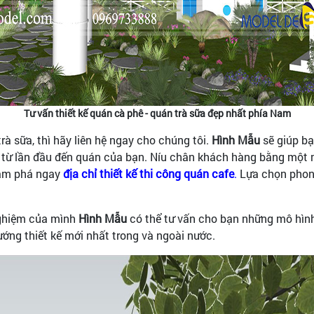
Tư vấn thiết kế quán cà phê - quán trà sữa đẹp nhất phía Nam
rà sữa, thì hãy liên hệ ngay cho chúng tôi.
Hình Mẫu
sẽ giúp bạ
ay từ lần đầu đến quán của bạn. Níu chân khách hàng bằng một
m phá ngay
địa chỉ thiết kế thi công quán cafe
.
Lựa chọn phon
 nghiệm của mình
Hình Mẫu
có thể tư vấn cho bạn những mô hìn
ớng thiết kế mới nhất trong và ngoài nước.