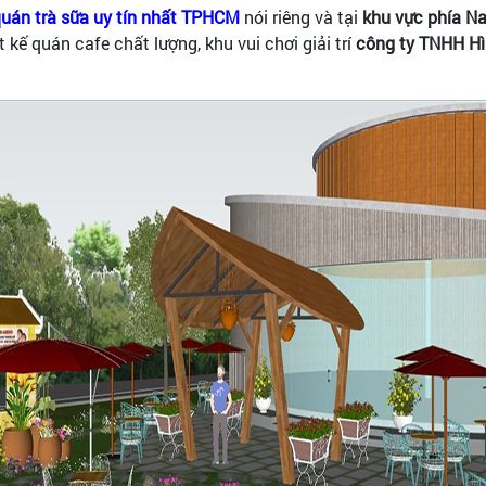
 quán trà sữa uy tín nhất TPHCM
nói riêng và tại
khu vực phía N
ết kế quán cafe chất lượng, khu vui chơi giải trí
công ty TNHH H