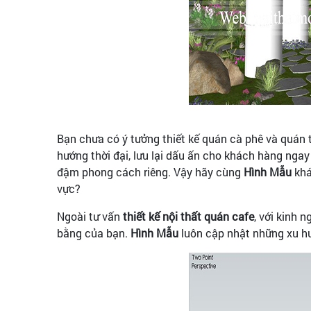
Bạn chưa có ý tưởng thiết kế quán cà phê và quán t
hướng thời đại, lưu lại dấu ấn cho khách hàng ng
đậm phong cách riêng. Vậy hãy cùng
Hình Mẫu
khá
vực?
Ngoài tư vấn
thiết kế nội thất quán cafe
, với kinh
bằng của bạn.
Hình Mẫu
luôn cập nhật những xu hư