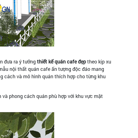
n đưa ra ý tưởng
thiết kế quán cafe đẹp
theo kịp xu
 mẫu nội thất quán cafe ấn tượng độc đáo mang
g cách và mô hình quán thích hợp cho từng khu
h và phong cách quán phù hợp với khu vực mặt