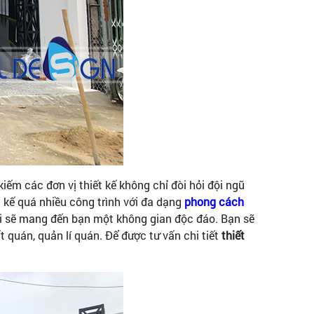
iếm các đơn vị thiết kế không chỉ đòi hỏi đội ngũ
t kế quá nhiều công trình với đa dạng
phong cách
vời sẽ mang đến bạn một không gian độc đáo. Bạn sẽ
 quán, quản lí quán. Để được tư vấn chi tiết
thiết