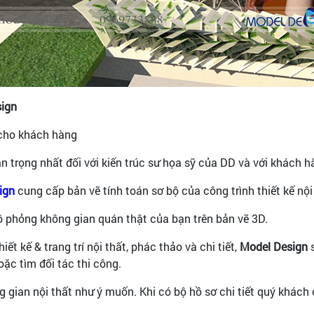
sign
 cho khách hàng
 trọng nhất đối với kiến trúc sư họa sỹ của DD và với khách h
ign
cung cấp bản vẽ tính toán sơ bộ của công trình thiết kế nội
 mô phỏng không gian quán thật của bạn trên bản vẽ 3D.
iết kế & trang trí nội thất, phác thảo và chi tiết,
Model Design
s
ặc tìm đối tác thi công.
 gian nội thất như ý muốn. Khi có bộ hồ sơ chi tiết quý khách