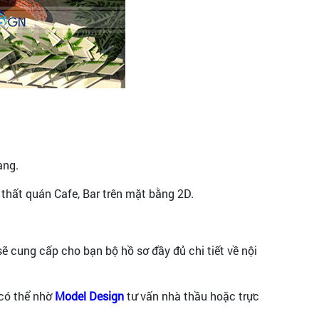
àng.
 thất quán Cafe, Bar trên mặt bằng 2D.
ẽ cung cấp cho bạn bộ hồ sơ đầy đủ chi tiết về nội
 có thể nhờ
Model Design
tư vấn nhà thầu hoặc trực