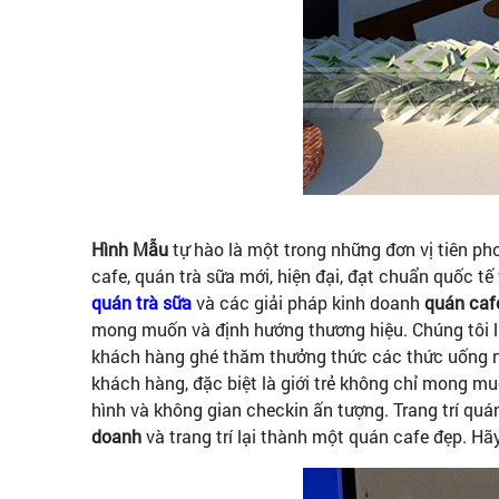
Hình Mẫu
tự hào là một trong những đơn vị tiên pho
cafe, quán trà sữa mới, hiện đại, đạt chuẩn quốc 
quán trà sữa
và các giải pháp kinh doanh
quán cafe
mong muốn và định hướng thương hiệu. Chúng tôi l
khách hàng ghé thăm thưởng thức các thức uống ngo
khách hàng, đặc biệt là giới trẻ không chỉ mong m
hình và không gian checkin ấn tượng. Trang trí qu
doanh
và trang trí lại thành một quán cafe đẹp. 