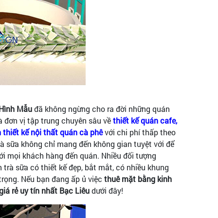
Hình Mẫu
đã không ngừng cho ra đời những quán
à đơn vị tập trung chuyên sâu về
thiết kế quán cafe,
 thiết kế nội thất quán cà phê
với chi phí thấp theo
rà sữa không chỉ mang đến không gian tuyệt với để
ới mọi khách hàng đến quán. Nhiều đối tượng
rà sữa có thiết kế đẹp, bắt mắt, có nhiều khung
trọng. Nếu bạn đang ấp ủ việc
thuê mặt bằng kinh
giá rẻ uy tín nhất Bạc Liêu
dưới đây!