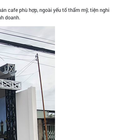
uán cafe phù hợp, ngoài yếu tố thẩm mỹ, tiện nghi
inh doanh.