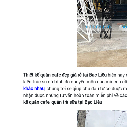
Thiết kế quán cafe đẹp giá rẻ tại Bạc Liêu
hiện nay c
kiến trúc sư có trình độ chuyên môn cao mà còn cần
khác nhau
, chúng tôi sẽ giúp chủ đầu tư có được 
nhận được những tư vấn hoàn toàn miễn phí về các v
kế quán cafe, quán trà sữa tại Bạc Liêu