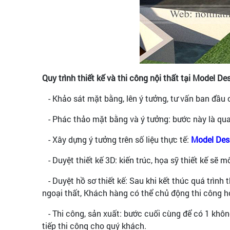
Quy trình thiết kế và thi công nội thất tại Model De
- Khảo sát mặt bằng, lên ý tưởng, tư vấn ban đầu
- Phác thảo mặt bằng và ý tưởng: bước này là quan
- Xây dựng ý tưởng trên số liệu thực tế:
Model Des
- Duyệt thiết kế 3D: kiến trúc, họa sỹ thiết kế sẽ
- Duyệt hồ sơ thiết kế: Sau khi kết thúc quá trình th
ngoại thất, Khách hàng có thể chủ động thi công ho
- Thi công, sản xuất: bước cuối cùng để có 1 không
tiếp thi công cho quý khách.