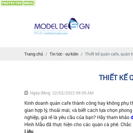
Trang chủ
Tin tức - sự kiện
Thiết kế quán cafe, quán t
THIẾT KẾ 
Ngày đăng: 22/02/2022 09:05 AM
Kinh doanh quán cafe thành công hay không phụ thu
gian hợp lý, thoải mái; và biết cách lựa chọn pho
nghiệp, giá rẻ là yêu cầu của bạn? Hãy tham khảo
d
Hình Mẫu đã thực hiện cho các quán cà phê. Chắc 
Liêu