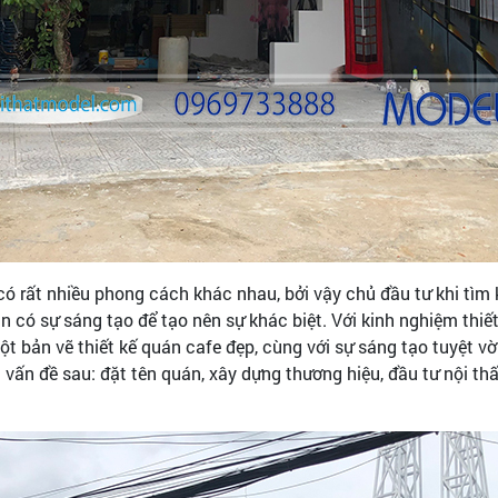
ó rất nhiều phong cách khác nhau, bởi vậy chủ đầu tư khi tìm k
 có sự sáng tạo để tạo nên sự khác biệt. Với kinh nghiệm thiế
một bản vẽ thiết kế quán cafe đẹp, cùng với sự sáng tạo tuyệt 
ấn đề sau: đặt tên quán, xây dựng thương hiệu, đầu tư nội thất