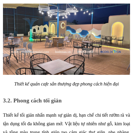
Thiết kế quán cafe sân thượng đẹp phong cách hiện đại
3.2. Phong cách tối giản
Thiết kế tối giản nhấn mạnh sự giản dị, hạn chế chi tiết rườm rà và 
tận dụng tối đa không gian mở. Vật liệu tự nhiên như gỗ, kim loại 
và tông màu trung tính giúp tạo cảm giác thư giãn, nhẹ nhàng. 