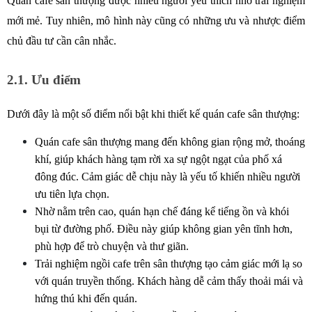
Quán cafe sân thượng được nhiều người yêu thích nhờ trải nghiệm 
mới mẻ. Tuy nhiên, mô hình này cũng có những ưu và nhược điểm 
chủ đầu tư cần cân nhắc.
2.1. Ưu điểm
Dưới đây là một số điểm nổi bật khi thiết kế quán cafe sân thượng: 
Quán cafe sân thượng mang đến không gian rộng mở, thoáng 
khí, giúp khách hàng tạm rời xa sự ngột ngạt của phố xá 
đông đúc. Cảm giác dễ chịu này là yếu tố khiến nhiều người 
ưu tiên lựa chọn.
Nhờ nằm trên cao, quán hạn chế đáng kể tiếng ồn và khói 
bụi từ đường phố. Điều này giúp không gian yên tĩnh hơn, 
phù hợp để trò chuyện và thư giãn.
Trải nghiệm ngồi cafe trên sân thượng tạo cảm giác mới lạ so 
với quán truyền thống. Khách hàng dễ cảm thấy thoải mái và 
hứng thú khi đến quán.