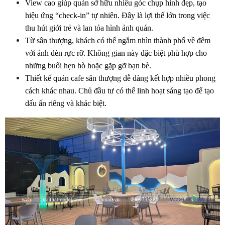
View cao giúp quán sở hữu nhiều góc chụp hình đẹp, tạo 
hiệu ứng “check-in” tự nhiên. Đây là lợi thế lớn trong việc 
thu hút giới trẻ và lan tỏa hình ảnh quán.
Từ sân thượng, khách có thể ngắm nhìn thành phố về đêm 
với ánh đèn rực rỡ. Không gian này đặc biệt phù hợp cho 
những buổi hẹn hò hoặc gặp gỡ bạn bè.
Thiết kế quán cafe sân thượng dễ dàng kết hợp nhiều phong 
cách khác nhau. Chủ đầu tư có thể linh hoạt sáng tạo để tạo 
dấu ấn riêng và khác biệt.