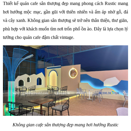
Thiết kế quán cafe sân thượng đẹp mang phong cách Rustic mang 
hơi hướng mộc mạc, gần gũi với thiên nhiên và ấm áp nhờ gỗ, đá 
và cây xanh. Không gian sân thượng sẽ trở nên thân thiện, thư giãn, 
phù hợp với khách muốn tìm nơi trốn phố ồn ào. Đây là lựa chọn lý 
tưởng cho quán cafe đậm chất vintage.
Không gian cafe sân thượng đẹp mang hơi hướng Rustic