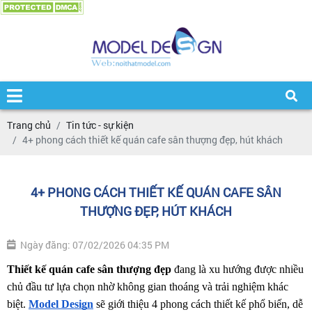
Trang chủ
Tin tức - sự kiện
4+ phong cách thiết kế quán cafe sân thượng đẹp, hút khách
4+ PHONG CÁCH THIẾT KẾ QUÁN CAFE SÂN
THƯỢNG ĐẸP, HÚT KHÁCH
Ngày đăng: 07/02/2026 04:35 PM
Thiết kế quán cafe sân thượng đẹp
 đang là xu hướng được nhiều 
chủ đầu tư lựa chọn nhờ không gian thoáng và trải nghiệm khác 
biệt. 
Model Design
 sẽ giới thiệu 4 phong cách thiết kế phổ biến, dễ 