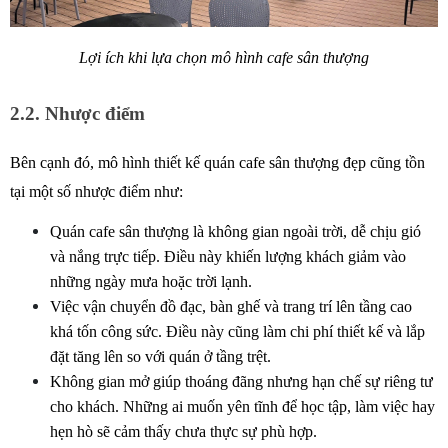
Lợi ích khi lựa chọn mô hình cafe sân thượng
2.2. Nhược điểm
Bên cạnh đó, mô hình thiết kế quán cafe sân thượng đẹp cũng tồn 
tại một số nhược điểm như: 
Quán cafe sân thượng là không gian ngoài trời, dễ chịu gió 
và nắng trực tiếp. Điều này khiến lượng khách giảm vào 
những ngày mưa hoặc trời lạnh.
Việc vận chuyển đồ đạc, bàn ghế và trang trí lên tầng cao 
khá tốn công sức. Điều này cũng làm chi phí thiết kế và lắp 
đặt tăng lên so với quán ở tầng trệt.
Không gian mở giúp thoáng đãng nhưng hạn chế sự riêng tư 
cho khách. Những ai muốn yên tĩnh để học tập, làm việc hay 
hẹn hò sẽ cảm thấy chưa thực sự phù hợp.