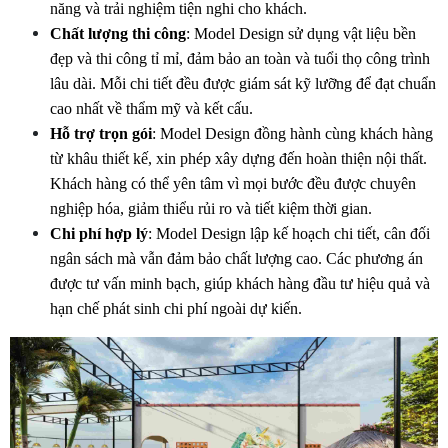
năng và trải nghiệm tiện nghi cho khách.
Chất lượng thi công
: Model Design sử dụng vật liệu bền 
đẹp và thi công tỉ mỉ, đảm bảo an toàn và tuổi thọ công trình 
lâu dài. Mỗi chi tiết đều được giám sát kỹ lưỡng để đạt chuẩn 
cao nhất về thẩm mỹ và kết cấu.
Hỗ trợ trọn gói
: Model Design đồng hành cùng khách hàng 
từ khâu thiết kế, xin phép xây dựng đến hoàn thiện nội thất. 
Khách hàng có thể yên tâm vì mọi bước đều được chuyên 
nghiệp hóa, giảm thiểu rủi ro và tiết kiệm thời gian.
Chi phí hợp lý
: Model Design lập kế hoạch chi tiết, cân đối 
ngân sách mà vẫn đảm bảo chất lượng cao. Các phương án 
được tư vấn minh bạch, giúp khách hàng đầu tư hiệu quả và 
hạn chế phát sinh chi phí ngoài dự kiến.