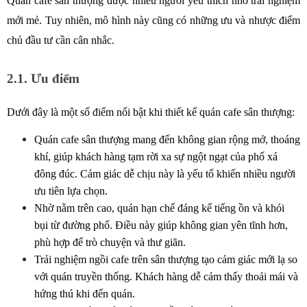
Quán cafe sân thượng được nhiều người yêu thích nhờ trải nghiệm 
mới mẻ. Tuy nhiên, mô hình này cũng có những ưu và nhược điểm 
chủ đầu tư cần cân nhắc.
2.1. Ưu điểm
Dưới đây là một số điểm nổi bật khi thiết kế quán cafe sân thượng: 
Quán cafe sân thượng mang đến không gian rộng mở, thoáng 
khí, giúp khách hàng tạm rời xa sự ngột ngạt của phố xá 
đông đúc. Cảm giác dễ chịu này là yếu tố khiến nhiều người 
ưu tiên lựa chọn.
Nhờ nằm trên cao, quán hạn chế đáng kể tiếng ồn và khói 
bụi từ đường phố. Điều này giúp không gian yên tĩnh hơn, 
phù hợp để trò chuyện và thư giãn.
Trải nghiệm ngồi cafe trên sân thượng tạo cảm giác mới lạ so 
với quán truyền thống. Khách hàng dễ cảm thấy thoải mái và 
hứng thú khi đến quán.