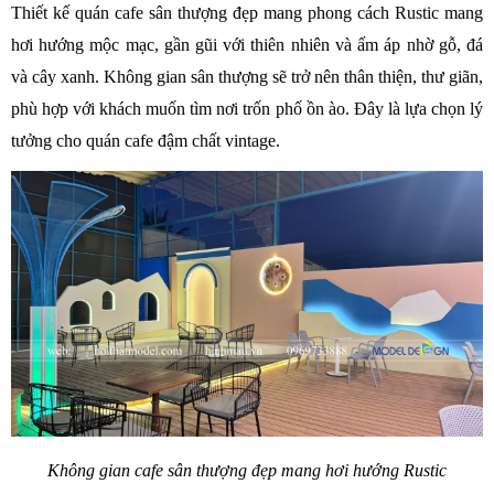
Thiết kế quán cafe sân thượng đẹp mang phong cách Rustic mang 
hơi hướng mộc mạc, gần gũi với thiên nhiên và ấm áp nhờ gỗ, đá 
và cây xanh. Không gian sân thượng sẽ trở nên thân thiện, thư giãn, 
phù hợp với khách muốn tìm nơi trốn phố ồn ào. Đây là lựa chọn lý 
tưởng cho quán cafe đậm chất vintage.
Không gian cafe sân thượng đẹp mang hơi hướng Rustic