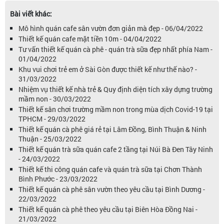
Bài viết khác:
Mô hình quán cafe sân vườn đơn giản mà đẹp - 06/04/2022
Thiết kế quán cafe mặt tiền 10m - 04/04/2022
Tư vấn thiết kế quán cà phê - quán trà sữa đẹp nhất phía Nam -
01/04/2022
Khu vui chơi trẻ em ở Sài Gòn được thiết kế như thế nào? -
31/03/2022
Nhiệm vụ thiết kế nhà trẻ & Quy định diện tích xây dựng trường
mầm non - 30/03/2022
Thiết kế sân chơi trường mầm non trong mùa dịch Covid-19 tại
TPHCM - 29/03/2022
Thiết kế quán cà phê giá rẻ tại Lâm Đồng, Bình Thuận & Ninh
Thuận - 25/03/2022
Thiết kế quán trà sữa quán cafe 2 tầng tại Núi Bà Đen Tây Ninh
- 24/03/2022
Thiết kế thi công quán cafe và quán trà sữa tại Chơn Thành
Bình Phước - 23/03/2022
Thiết kế quán cà phê sân vườn theo yêu cầu tại Bình Dương -
22/03/2022
Thiết kế quán cà phê theo yêu cầu tại Biên Hòa Đồng Nai -
21/03/2022