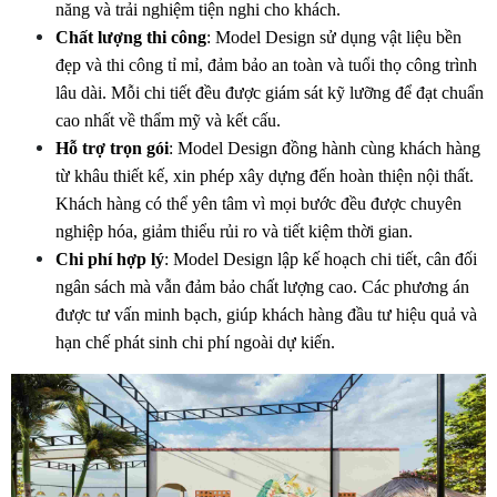
năng và trải nghiệm tiện nghi cho khách.
Chất lượng thi công
: Model Design sử dụng vật liệu bền 
đẹp và thi công tỉ mỉ, đảm bảo an toàn và tuổi thọ công trình 
lâu dài. Mỗi chi tiết đều được giám sát kỹ lưỡng để đạt chuẩn 
cao nhất về thẩm mỹ và kết cấu.
Hỗ trợ trọn gói
: Model Design đồng hành cùng khách hàng 
từ khâu thiết kế, xin phép xây dựng đến hoàn thiện nội thất. 
Khách hàng có thể yên tâm vì mọi bước đều được chuyên 
nghiệp hóa, giảm thiểu rủi ro và tiết kiệm thời gian.
Chi phí hợp lý
: Model Design lập kế hoạch chi tiết, cân đối 
ngân sách mà vẫn đảm bảo chất lượng cao. Các phương án 
được tư vấn minh bạch, giúp khách hàng đầu tư hiệu quả và 
hạn chế phát sinh chi phí ngoài dự kiến.