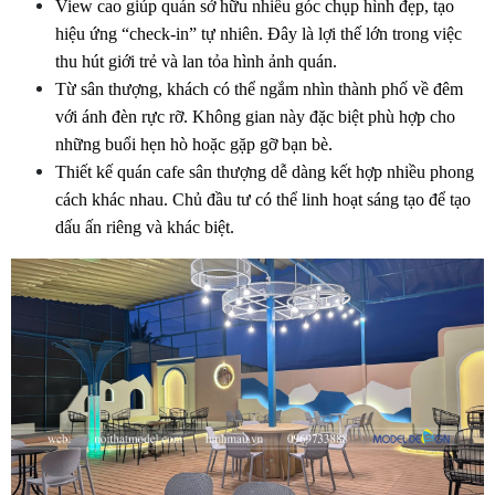
View cao giúp quán sở hữu nhiều góc chụp hình đẹp, tạo 
hiệu ứng “check-in” tự nhiên. Đây là lợi thế lớn trong việc 
thu hút giới trẻ và lan tỏa hình ảnh quán.
Từ sân thượng, khách có thể ngắm nhìn thành phố về đêm 
với ánh đèn rực rỡ. Không gian này đặc biệt phù hợp cho 
những buổi hẹn hò hoặc gặp gỡ bạn bè.
Thiết kế quán cafe sân thượng dễ dàng kết hợp nhiều phong 
cách khác nhau. Chủ đầu tư có thể linh hoạt sáng tạo để tạo 
dấu ấn riêng và khác biệt.