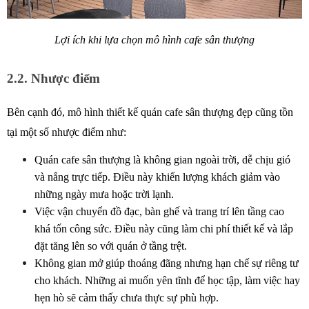
Lợi ích khi lựa chọn mô hình cafe sân thượng
2.2. Nhược điểm
Bên cạnh đó, mô hình thiết kế quán cafe sân thượng đẹp cũng tồn 
tại một số nhược điểm như: 
Quán cafe sân thượng là không gian ngoài trời, dễ chịu gió 
và nắng trực tiếp. Điều này khiến lượng khách giảm vào 
những ngày mưa hoặc trời lạnh.
Việc vận chuyển đồ đạc, bàn ghế và trang trí lên tầng cao 
khá tốn công sức. Điều này cũng làm chi phí thiết kế và lắp 
đặt tăng lên so với quán ở tầng trệt.
Không gian mở giúp thoáng đãng nhưng hạn chế sự riêng tư 
cho khách. Những ai muốn yên tĩnh để học tập, làm việc hay 
hẹn hò sẽ cảm thấy chưa thực sự phù hợp.