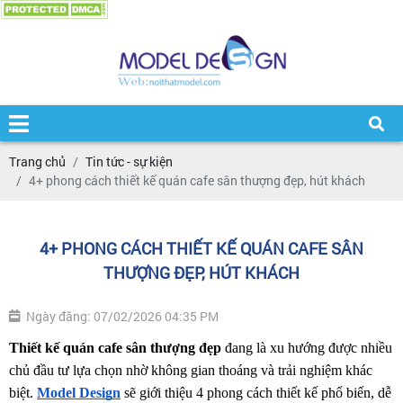
Trang chủ
Tin tức - sự kiện
4+ phong cách thiết kế quán cafe sân thượng đẹp, hút khách
4+ PHONG CÁCH THIẾT KẾ QUÁN CAFE SÂN
THƯỢNG ĐẸP, HÚT KHÁCH
Ngày đăng: 07/02/2026 04:35 PM
Thiết kế quán cafe sân thượng đẹp
 đang là xu hướng được nhiều 
chủ đầu tư lựa chọn nhờ không gian thoáng và trải nghiệm khác 
biệt. 
Model Design
 sẽ giới thiệu 4 phong cách thiết kế phổ biến, dễ 