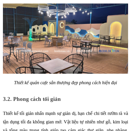
Thiết kế quán cafe sân thượng đẹp phong cách hiện đại
3.2. Phong cách tối giản
Thiết kế tối giản nhấn mạnh sự giản dị, hạn chế chi tiết rườm rà và 
tận dụng tối đa không gian mở. Vật liệu tự nhiên như gỗ, kim loại 
và tông màu trung tính giúp tạo cảm giác thư giãn, nhẹ nhàng. 