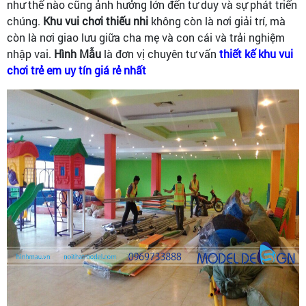
như thế nào cũng ảnh hưởng lớn đến tư duy và sự phát triển
chúng.
Khu vui chơi thiếu nhi
không còn là nơi giải trí, mà
còn là nơi giao lưu giữa cha mẹ và con cái và trải nghiệm
nhập vai.
Hình Mẫu
là đơn vị chuyên tư vấn
thiết kế khu vui
chơi trẻ em uy tín giá rẻ nhất