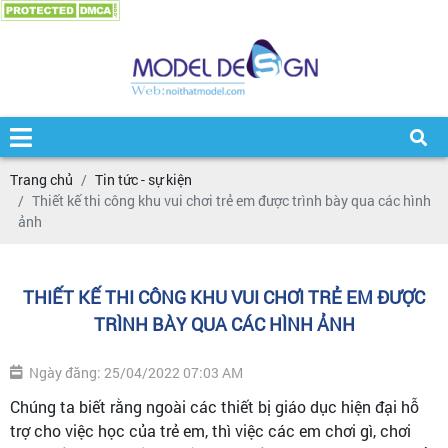
Trang chủ
Tin tức - sự kiện
Thiết kế thi công khu vui chơi trẻ em được trình bày qua các hình
ảnh
THIẾT KẾ THI CÔNG KHU VUI CHƠI TRẺ EM ĐƯỢC
TRÌNH BÀY QUA CÁC HÌNH ẢNH
Ngày đăng: 25/04/2022 07:03 AM
Chúng ta biết rằng ngoài các thiết bị giáo dục hiện đại hỗ
trợ cho việc học của trẻ em, thì việc các em chơi gì, chơi