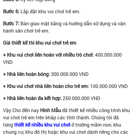
Bước 6:
Lắp đặt khu vui chơi trẻ em.
Bước 7:
Bàn giao mặt bằng và hướng dẫn sử dụng và vận
hành sân chơi trẻ em.
Giá thiết kế thi khu vui chơi trẻ em
+ Khu vui chơi liên hoàn với nhiều trò chơi:
400.000.000
VND
+ Nhà liên hoàn bóng:
300.000.000 VND
+ Khu vui chơi nhà liên hoàn cho trẻ em:
100.000.000 VND
+ Nhà liên hoàn đa kết hợp:
250.000.000 VND
Vậy Cho đến nay
Hình Mẫu
đã thiết kế nhiều công trình khu
vui chơi trẻ em trên khắp các tỉnh thành. Chúng tôi đã
từng
thiết kế nhiều khu vui chơi
ở trường mầm non, khu
chung cư, khu đô thị hoặc khu vui chơi dành riêng cho các