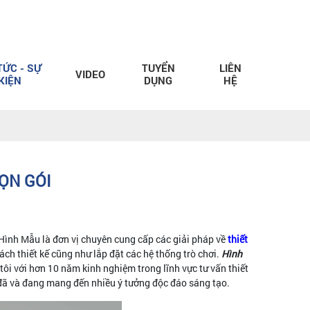
TỨC - SỰ
TUYỂN
LIÊN
VIDEO
KIỆN
DỤNG
HỆ
RỌN GÓI
Hình Mẫu là đơn vị chuyên cung cấp các giải pháp về
thiết
ch thiết kế cũng như lắp đặt các hệ thống trò chơi.
Hình
ôi với hơn 10 năm kinh nghiệm trong lĩnh vực tư vấn thiết
ã và đang mang đến nhiều ý tưởng độc đáo sáng tạo.