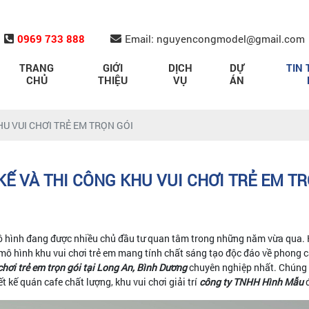
0969 733 888
Email: nguyencongmodel@gmail.com
TRANG
GIỚI
DỊCH
DỰ
TIN 
CHỦ
THIỆU
VỤ
ÁN
HU VUI CHƠI TRẺ EM TRỌN GÓI
KẾ VÀ THI CÔNG KHU VUI CHƠI TRẺ EM T
ô hình đang được nhiều chủ đầu tư quan tâm trong những năm vừa qua. 
mô hình khu vui chơi trẻ em mang tính chất sáng tạo độc đáo về phong cá
 chơi trẻ em trọn gói tại Long An, Bình Dương
chuyên nghiệp nhất. Chúng t
ết kế quán cafe chất lượng, khu vui chơi giải trí
công ty TNHH Hình Mẫu
đ