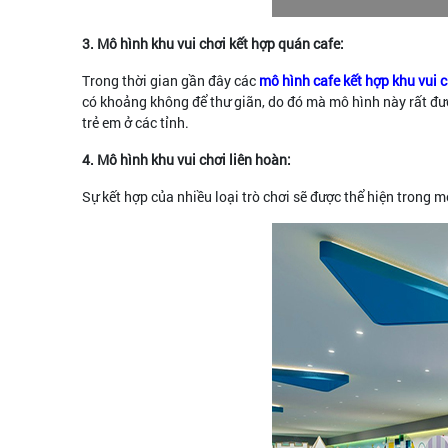
3. Mô hình khu vui chơi kết hợp quán cafe:
Trong thời gian gần đây các
mô hình cafe kết hợp khu vui c
có khoảng không để thư giãn, do đó mà mô hình này rất đ
trẻ em ở các tỉnh.
4. Mô hình khu vui chơi liên hoàn:
Sự kết hợp của nhiều loại trò chơi sẽ được thể hiện trong 