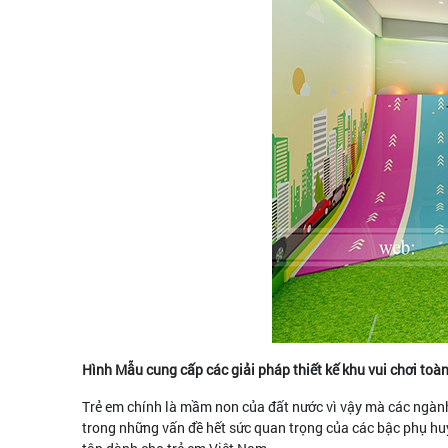
Hình Mẫu cung cấp các giải pháp thiết kế khu vui chơi toàn
Trẻ em chính là mầm non của đất nước vì vậy mà các ngành n
trong những vấn đề hết sức quan trọng của các bậc phụ huy