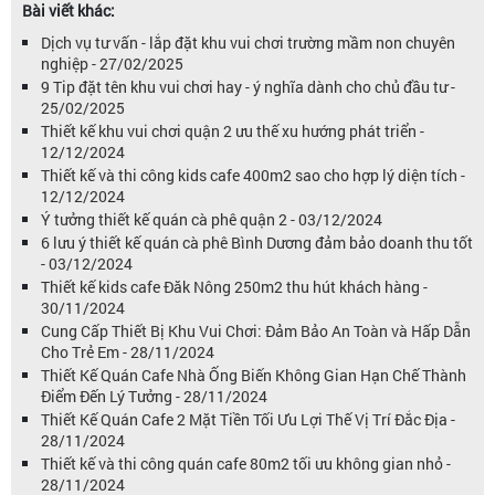
Bài viết khác:
Dịch vụ tư vấn - lắp đặt khu vui chơi trường mầm non chuyên
nghiệp - 27/02/2025
9 Tip đặt tên khu vui chơi hay - ý nghĩa dành cho chủ đầu tư -
25/02/2025
Thiết kế khu vui chơi quận 2 ưu thế xu hướng phát triển -
12/12/2024
Thiết kế và thi công kids cafe 400m2 sao cho hợp lý diện tích -
12/12/2024
Ý tưởng thiết kế quán cà phê quận 2 - 03/12/2024
6 lưu ý thiết kế quán cà phê Bình Dương đảm bảo doanh thu tốt
- 03/12/2024
Thiết kế kids cafe Đăk Nông 250m2 thu hút khách hàng -
30/11/2024
Cung Cấp Thiết Bị Khu Vui Chơi: Đảm Bảo An Toàn và Hấp Dẫn
Cho Trẻ Em - 28/11/2024
Thiết Kế Quán Cafe Nhà Ống Biến Không Gian Hạn Chế Thành
Điểm Đến Lý Tưởng - 28/11/2024
Thiết Kế Quán Cafe 2 Mặt Tiền Tối Ưu Lợi Thế Vị Trí Đắc Địa -
28/11/2024
Thiết kế và thi công quán cafe 80m2 tối ưu không gian nhỏ -
28/11/2024