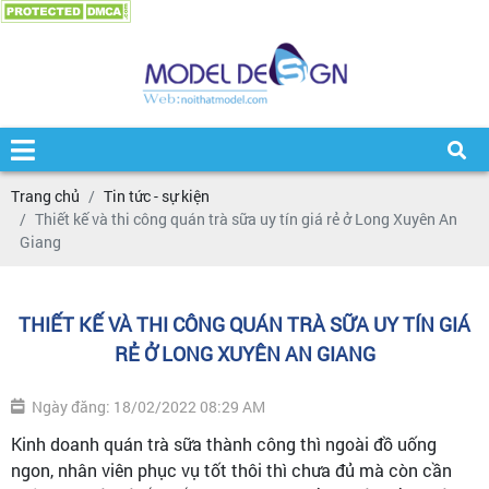
Trang chủ
Tin tức - sự kiện
Thiết kế và thi công quán trà sữa uy tín giá rẻ ở Long Xuyên An
Giang
THIẾT KẾ VÀ THI CÔNG QUÁN TRÀ SỮA UY TÍN GIÁ
RẺ Ở LONG XUYÊN AN GIANG
Ngày đăng: 18/02/2022 08:29 AM
Kinh doanh quán trà sữa thành công thì ngoài đồ uống
ngon, nhân viên phục vụ tốt thôi thì chưa đủ mà còn cần