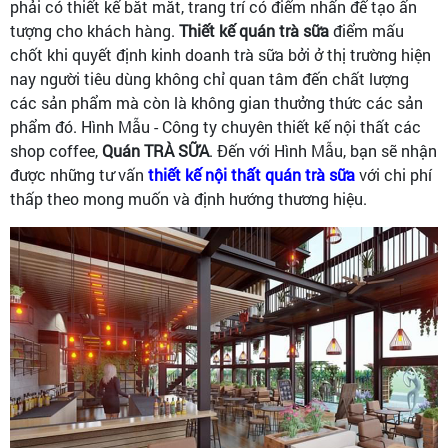
phải có thiết kế bắt mắt, trang trí có điểm nhấn để tạo ấn
tượng cho khách hàng.
Thiết kế quán trà sữa
điểm mấu
chốt khi quyết định kinh doanh trà sữa bởi ở thị trường hiện
nay người tiêu dùng không chỉ quan tâm đến chất lượng
các sản phẩm mà còn là không gian thưởng thức các sản
phẩm đó. Hình Mẫu - Công ty chuyên thiết kế nội thất các
shop coffee,
Quán TRÀ SỮA
. Đến với Hình Mẫu, bạn sẽ nhận
được những tư vấn
thiết kế nội thất quán trà sữa
với chi phí
thấp theo mong muốn và định hướng thương hiệu.