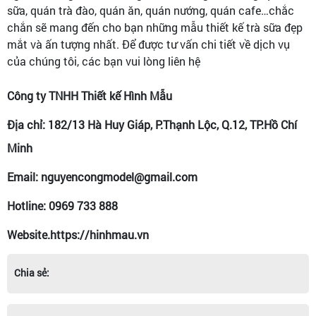
sữa, quán trà đào, quán ăn, quán nướng, quán cafe…chắc
chắn sẽ mang đến cho bạn những mẫu thiết kế trà sữa đẹp
mắt và ấn tượng nhất. Để được tư vấn chi tiết về dịch vụ
của chúng tôi, các bạn vui lòng liên hệ
Công ty TNHH Thiết kế Hình Mẫu
Địa chỉ: 182/13 Hà Huy Giáp, P.Thạnh Lộc, Q.12, TP.Hồ Chí
Minh
Email: nguyencongmodel@gmail.com
Hotline: 0969 733 888
Website.https://hinhmau.vn
Chia sẻ: