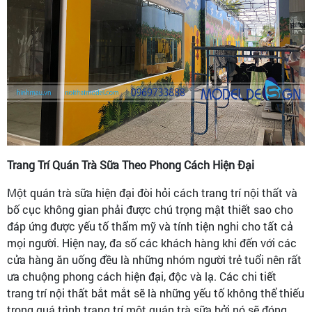
Trang Trí Quán Trà Sữa Theo Phong Cách Hiện Đại
Một quán trà sữa hiện đại đòi hỏi cách trang trí nội thất và
bố cục không gian phải được chú trọng mật thiết sao cho
đáp ứng được yếu tố thẩm mỹ và tính tiện nghi cho tất cả
mọi người. Hiện nay, đa số các khách hàng khi đến với các
cửa hàng ăn uống đều là những nhóm người trẻ tuổi nên rất
ưa chuộng phong cách hiện đại, độc và lạ. Các chi tiết
trang trí nội thất bắt mắt sẽ là những yếu tố không thể thiếu
trong quá trình trang trí một quán trà sữa bởi nó sẽ đóng