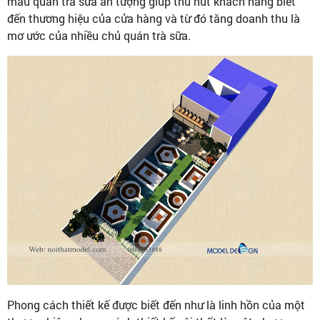
mẫu quán trà sữa ấn tượng giúp thu hút khách hàng biết
đến thương hiệu của cửa hàng và từ đó tăng doanh thu là
mơ ước của nhiều chủ quán trà sữa.
Phong cách thiết kế được biết đến như là linh hồn của một