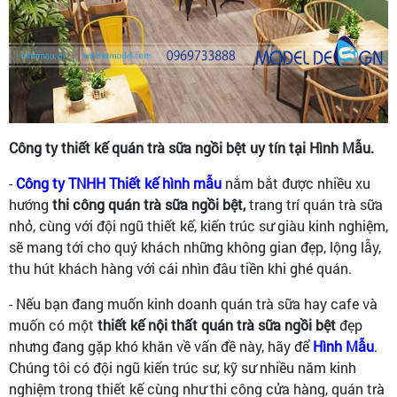
Công ty thiết kế quán trà sữa ngồi bệt uy tín tại Hình Mẫu.
-
Công ty TNHH Thiết kế hình mẫu
nắm bắt được nhiều xu
hướng
thi công quán trà sữa ngồi bệt,
trang trí quán trà sữa
nhỏ, cùng với đội ngũ thiết kế, kiến trúc sư giàu kinh nghiệm,
sẽ mang tới cho quý khách những không gian đẹp, lộng lẫy,
thu hút khách hàng với cái nhìn đâu tiền khi ghé quán.
- Nếu bạn đang muốn kinh doanh quán trà sữa hay cafe và
muốn có một
thiết kế nội thất quán trà sữa ngồi bệt
đẹp
nhưng đang gặp khó khăn về vấn đề này, hãy để
Hình Mẫu
.
Chúng tôi có đội ngũ kiến trúc sư, kỹ sư nhiều năm kinh
nghiệm trong thiết kế cùng như thi công cửa hàng, quán trà