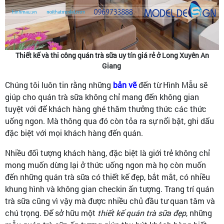
Thiết kế và thi công quán trà sữa uy tín giá rẻ ở Long Xuyên An
Giang
Chúng tôi luôn tin rằng những
bản vẽ
đến từ Hình Mẫu sẽ
giúp cho quán trà sữa không chỉ mang đến không gian
tuyệt với để khách hàng ghé thăm thưởng thức các thức
uống ngon. Mà thông qua đó còn tỏa ra sự nổi bật, ghi dấu
đặc biệt với mọi khách hàng đến quán.
Nhiều đối tượng khách hàng, đặc biệt là giới trẻ không chỉ
mong muốn dừng lại ở thức uống ngon mà họ còn muốn
đến những quán trà sữa có thiết kế đẹp, bắt mắt, có nhiều
khung hình và không gian checkin ấn tượng. Trang trí quán
trà sữa cũng vì vậy mà được nhiều chủ đầu tư quan tâm và
chú trọng. Để sở hữu một
thiết kế quán trà sữa đẹp
, những