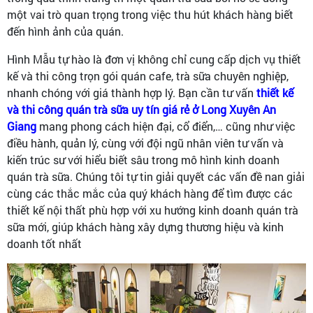
một vai trò quan trọng trong việc thu hút khách hàng biết
đến hình ảnh của quán.
Hình Mẫu tự hào là đơn vị không chỉ cung cấp dịch vụ thiết
kế và thi công trọn gói quán cafe, trà sữa chuyên nghiệp,
nhanh chóng với giá thành hợp lý. Bạn cần tư vấn
thiết kế
và thi công quán trà sữa uy tín giá rẻ ở Long Xuyên An
Giang
mang phong cách
hiện đại, cổ điển,… cũng như việc
điều hành, quản lý, cùng với đội ngũ nhân viên tư vấn và
kiến trúc sư với hiểu biết sâu trong mô hình kinh doanh
quán trà sữa. Chúng tôi tự tin giải quyết các vấn đề nan giải
cùng các thắc mắc của quý khách hàng để tìm được các
thiết kế nội thất phù hợp với xu hướng kinh doanh quán trà
sữa mới, giúp khách hàng xây dựng thương hiệu và kinh
doanh tốt nhất