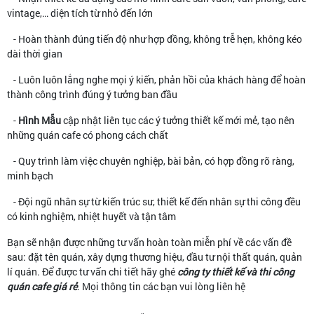
vintage,… diện tích từ nhỏ đến lớn
- Hoàn thành đúng tiến độ như hợp đồng, không trễ hẹn, không kéo
dài thời gian
- Luôn luôn lắng nghe mọi ý kiến, phản hồi của khách hàng để hoàn
thành công trình đúng ý tưởng ban đầu
-
Hình Mẫu
cập nhật liên tục các ý tưởng thiết kế mới mẻ, tạo nên
những quán cafe có phong cách chất
- Quy trình làm việc chuyên nghiệp, bài bản, có hợp đồng rõ ràng,
minh bạch
- Đội ngũ nhân sự từ kiến trúc sư, thiết kế đến nhân sự thi công đều
có kinh nghiệm, nhiệt huyết và tận tâm
Bạn sẽ nhận được những tư vấn hoàn toàn miễn phí về các vấn đề
sau: đặt tên quán, xây dựng thương hiệu, đầu tư nội thất quán, quản
lí quán. Để được tư vấn chi tiết hãy ghé
công ty thiết kế và thi công
quán cafe giá rẻ
. Mọi thông tin các bạn vui lòng liên hệ