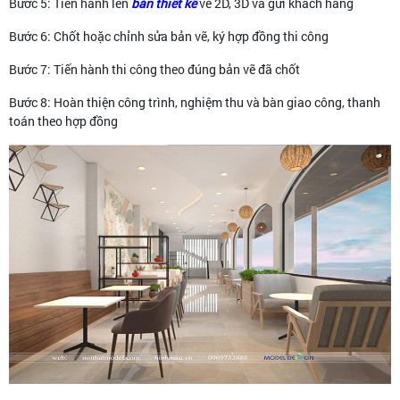
Bước 5: Tiến hành lên
bản thiết kế
vẽ 2D, 3D và gửi khách hàng
Bước 6: Chốt hoặc chỉnh sửa bản vẽ, ký hợp đồng thi công
Bước 7: Tiến hành thi công theo đúng bản vẽ đã chốt
Bước 8: Hoàn thiện công trình, nghiệm thu và bàn giao công, thanh
toán theo hợp đồng