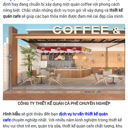
định hay đang chuẩn bị xây dựng một quán coffee với phong cách
riêng biệt. Chắc chắn những dịch vụ trọn gói về xây dựng và
thiết kế
quán cafe
sẽ giúp các bạn thỏa mãn được đam mê cái đẹp của mình.
CÔNG TY THIẾT KẾ QUÁN CÀ PHÊ CHUYÊN NGHIỆP
Hình Mẫu
sẽ giới thiệu đến bạn
dịch vụ tư vấn thiết kế quán
cafe
chuyên nghiệp nhất. Với nhiều năm kinh nghiệm trong thiết kế
khu vui chơi trẻ em, quán trà sữa, thiết kế quán cafe chất lượng, khu