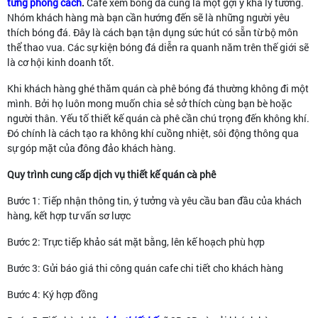
từng phong cách
.
Cafe xem bóng đá cũng là một gợi ý khá lý tưởng.
Nhóm khách hàng mà bạn cần hướng đến sẽ là những người yêu
thích bóng đá. Đây là cách bạn tận dụng sức hút có sẵn từ bộ môn
thể thao vua. Các sự kiện bóng đá diễn ra quanh năm trên thế giới sẽ
là cơ hội kinh doanh tốt.
Khi khách hàng ghé thăm quán cà phê bóng đá thường không đi một
mình. Bởi họ luôn mong muốn chia sẻ sở thích cùng bạn bè hoặc
người thân. Yếu tố thiết kế quán cà phê cần chú trọng đến không khí.
Đó chính là cách tạo ra không khí cuồng nhiệt, sôi động thông qua
sự góp mặt của đông đảo khách hàng.
Quy trình cung cấp dịch vụ thiết kế quán cà phê
Bước 1: Tiếp nhận thông tin, ý tưởng và yêu cầu ban đầu của khách
hàng, kết hợp tư vấn sơ lược
Bước 2: Trực tiếp khảo sát mặt bằng, lên kế hoạch phù hợp
Bước 3: Gửi báo giá thi công quán cafe chi tiết cho khách hàng
Bước 4: Ký hợp đồng