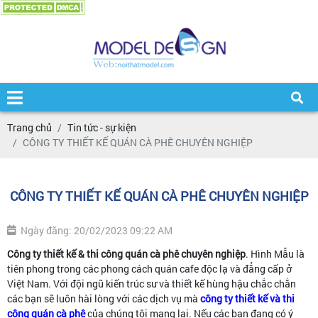
Trang chủ
Tin tức - sự kiện
CÔNG TY THIẾT KẾ QUÁN CÀ PHÊ CHUYÊN NGHIỆP
CÔNG TY THIẾT KẾ QUÁN CÀ PHÊ CHUYÊN NGHIỆP
Ngày đăng: 20/02/2023 09:22 AM
Công ty thiết kế & thi công quán cà phê chuyên nghiệp
. Hình Mẫu là
tiên phong trong các phong cách quán cafe độc lạ và đẳng cấp ở
Việt Nam. Với đội ngũ kiến trúc sư và thiết kế hùng hậu chắc chắn
các bạn sẽ luôn hài lòng với các dịch vụ mà
công ty thiết kế và thi
công quán cà phê
của chúng tôi mang lại. Nếu các bạn đang có ý