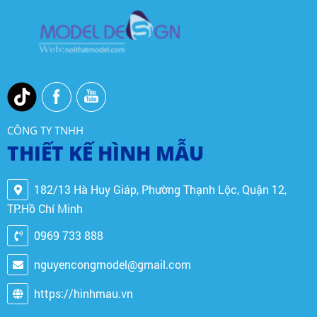
CÔNG TY TNHH
THIẾT KẾ HÌNH MẪU
182/13 Hà Huy Giáp, Phường Thạnh Lộc, Quận 12,
TP.Hồ Chí Minh
0969 733 888
nguyencongmodel@gmail.com
https://hinhmau.vn