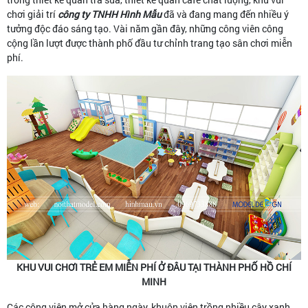
chơi giải trí
công ty TNHH Hình Mẫu
đã và đang mang đến nhiều ý
tưởng độc đáo sáng tạo. Vài năm gần đây, những công viên công
cộng lần lượt được thành phố đầu tư chỉnh trang tạo sân chơi miễn
phí.
KHU VUI CHƠI TRẺ EM MIỄN PHÍ Ở ĐÂU TẠI THÀNH PHỐ HỒ CHÍ
MINH
Các công viên mở cửa hàng ngày, khuôn viên trồng nhiều cây xanh