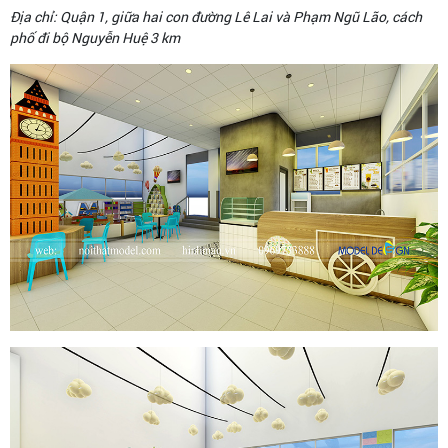
Địa chỉ: Quận 1, giữa hai con đường Lê Lai và Phạm Ngũ Lão, cách
phố đi bộ Nguyễn Huệ 3 km