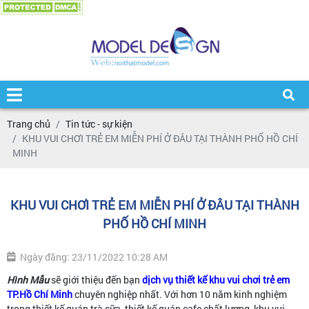
Trang chủ
Tin tức - sự kiện
KHU VUI CHƠI TRẺ EM MIỄN PHÍ Ở ĐÂU TẠI THÀNH PHỐ HỒ CHÍ
MINH
KHU VUI CHƠI TRẺ EM MIỄN PHÍ Ở ĐÂU TẠI THÀNH
PHỐ HỒ CHÍ MINH
Ngày đăng: 23/11/2022 10:28 AM
Hình Mẫu
sẽ giới thiệu đến bạn
dịch vụ thiết kế khu vui chơi trẻ em
TP.Hồ Chí Minh
chuyên nghiệp nhất. Với hơn 10 năm kinh nghiệm
trong thiết kế quán trà sữa, thiết kế quán cafe chất lượng, khu vui