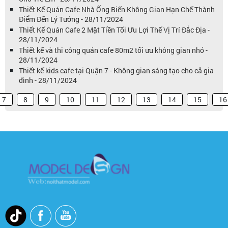
Thiết Kế Quán Cafe Nhà Ống Biến Không Gian Hạn Chế Thành
Điểm Đến Lý Tưởng - 28/11/2024
Thiết Kế Quán Cafe 2 Mặt Tiền Tối Ưu Lợi Thế Vị Trí Đắc Địa -
28/11/2024
Thiết kế và thi công quán cafe 80m2 tối ưu không gian nhỏ -
28/11/2024
Thiết kế kids cafe tại Quận 7 - Không gian sáng tạo cho cả gia
đình - 28/11/2024
7
8
9
10
11
12
13
14
15
16