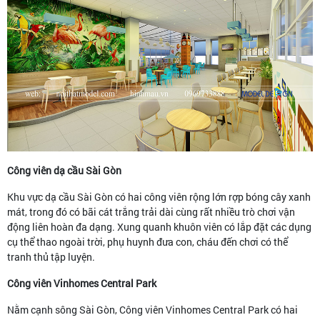
Công viên dạ cầu Sài Gòn
Khu vực dạ cầu Sài Gòn có hai công viên rộng lớn rợp bóng cây xanh
mát, trong đó có bãi cát trắng trải dài cùng rất nhiều trò chơi vận
động liên hoàn đa dạng. Xung quanh khuôn viên có lắp đặt các dụng
cụ thể thao ngoài trời, phụ huynh đưa con, cháu đến chơi có thể
tranh thủ tập luyện.
Công viên Vinhomes Central Park
Nằm cạnh sông Sài Gòn, Công viên Vinhomes Central Park có hai