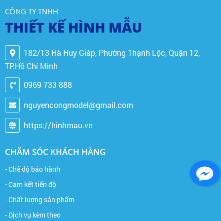
CÔNG TY TNHH
THIẾT KẾ HÌNH MẪU
182/13 Hà Huy Giáp, Phường Thạnh Lộc, Quận 12,
TP.Hồ Chí Minh
0969 733 888
nguyencongmodel@gmail.com
https://hinhmau.vn
CHĂM SÓC KHÁCH HÀNG
- Chế độ bảo hành
- Cam kết tiến độ
- Chất lượng sản phẩm
- Dịch vụ kèm theo