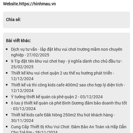
Website.https://hinhmau.vn
Chia sẻ:
Bài viết khác:
Dịch vụ tư vấn - lắp đặt khu vui chơi trường mầm non chuyên
nghiệp - 27/02/2025
9 Tip đặt tên khu vui chơi hay - ý nghĩa dành cho chủ đầu tư -
25/02/2025
Thiết kế khu vui chơi quận 2 ưu thế xu hướng phát triển -
12/12/2024
Thiết kế và thi công kids cafe 400m2 sao cho hợp lý diện tích -
12/12/2024
Ý tưởng thiết kế quán cà phê quận 2 - 03/12/2024
6 lưu ý thiết kế quán cà phê Bình Dương đảm bảo doanh thu tốt
- 03/12/2024
Thiết kế kids cafe Đăk Nông 250m2 thu hút khách hàng -
30/11/2024
Cung Cấp Thiết Bị Khu Vui Chơi: Đảm Bảo An Toàn và Hấp Dẫn
Cho Trẻ Em - 28/11/2024