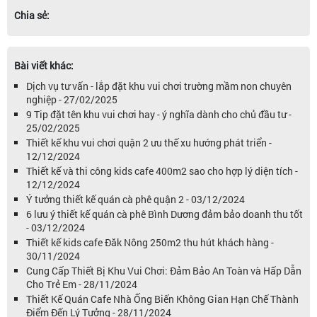
Chia sẻ:
Bài viết khác:
Dịch vụ tư vấn - lắp đặt khu vui chơi trường mầm non chuyên
nghiệp - 27/02/2025
9 Tip đặt tên khu vui chơi hay - ý nghĩa dành cho chủ đầu tư -
25/02/2025
Thiết kế khu vui chơi quận 2 ưu thế xu hướng phát triển -
12/12/2024
Thiết kế và thi công kids cafe 400m2 sao cho hợp lý diện tích -
12/12/2024
Ý tưởng thiết kế quán cà phê quận 2 - 03/12/2024
6 lưu ý thiết kế quán cà phê Bình Dương đảm bảo doanh thu tốt
- 03/12/2024
Thiết kế kids cafe Đăk Nông 250m2 thu hút khách hàng -
30/11/2024
Cung Cấp Thiết Bị Khu Vui Chơi: Đảm Bảo An Toàn và Hấp Dẫn
Cho Trẻ Em - 28/11/2024
Thiết Kế Quán Cafe Nhà Ống Biến Không Gian Hạn Chế Thành
Điểm Đến Lý Tưởng - 28/11/2024