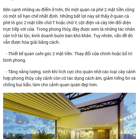
Bên cạnh những ưu điểm ở trên, thì một quán cà phê 2 mặt tiền cũng
có một số hạn chế nhất định. Những bất lợi này sẽ thấy ở quán cà
phê lô góc 2 mặt tiền chữ T hoặc chữ Y, cột điện và cây lớn đối diện
trực tiếp với cửa. Trong phong thủy, đây được xem là những tác nhân
cản trở tài lộc, kinh doanh buôn bán khó khăn. Tuy nhiên, vấn đề đó
vẫn được hóa giải bằng cách:
- Thiết kế quán cafe góc 2 mặt tiền: Thay đổi cửa chính hoặc bố trí
bình phong.
- Tăng năng lượng, sinh khí tích cực cho quán nhờ các loại cây cảnh
hợp phong thủy, cây cảnh còn có tác dụng cách âm, giảm tiếng ồn và
chống bụi bẩn, làm cho cảnh quan quán đẹp hơn.