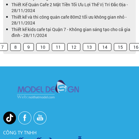
Thiết Kế Quán Cafe 2 Mặt Tiền Tối Ưu Lợi Thế Vị Trí Đắc Địa -
28/11/2024
Thiết kế và thi công quán cafe 80m2 tối ưu không gian nhỏ -
28/11/2024
Thiết kế kids cafe tại Quận 7 - Không gian sáng tạo cho cả gia
đình - 28/11/2024
7
8
9
10
11
12
13
14
15
16
CÔNG TY TNHH