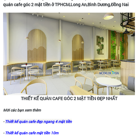
quán cafe góc 2 mặt tiền ở TPHCM,Long An,Bình Dương,Đồng Nai
THIẾT KẾ QUÁN CAFE GÓC 2 MẶT TIỀN ĐẸP NHẤT
Mời các bạn xem thêm
-
Thiết kế quán cafe đẹp ngang 4 mặt tiền
-
Thiết kế quán cafe mặt tiền 10m