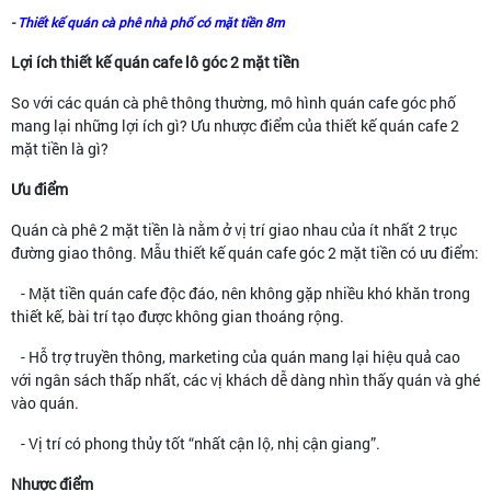
-
Thiết kế quán cà phê nhà phố có mặt tiền 8m
Lợi ích thiết kế quán cafe lô góc 2 mặt tiền
So với các quán cà phê thông thường, mô hình quán cafe góc phố
mang lại những lợi ích gì? Ưu nhược điểm của thiết kế quán cafe 2
mặt tiền là gì?
Ưu điểm
Quán cà phê 2 mặt tiền là nằm ở vị trí giao nhau của ít nhất 2 trục
đường giao thông. Mẫu thiết kế quán cafe góc 2 mặt tiền có ưu điểm:
- Mặt tiền quán cafe độc đáo, nên không gặp nhiều khó khăn trong
thiết kế, bài trí tạo được không gian thoáng rộng.
- Hỗ trợ truyền thông, marketing của quán mang lại hiệu quả cao
với ngân sách thấp nhất, các vị khách dễ dàng nhìn thấy quán và ghé
vào quán.
- Vị trí có phong thủy tốt “nhất cận lộ, nhị cận giang”.
Nhược điểm