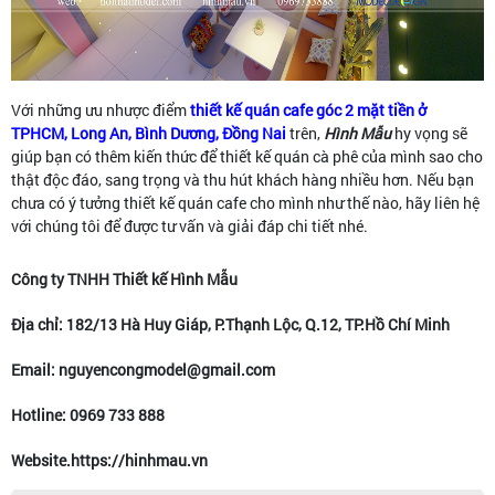
Với những ưu nhược điểm
thiết kế quán cafe góc 2 mặt tiền ở
TPHCM, Long An, Bình Dương, Đồng Nai
trên,
Hình Mẫu
hy vọng sẽ
giúp bạn có thêm kiến thức để thiết kế quán cà phê của mình sao cho
thật độc đáo, sang trọng và thu hút khách hàng nhiều hơn. Nếu bạn
chưa có ý tưởng thiết kế quán cafe cho mình như thế nào, hãy liên hệ
với chúng tôi để được tư vấn và giải đáp chi tiết nhé.
Công ty TNHH Thiết kế Hình Mẫu
Địa chỉ: 182/13 Hà Huy Giáp, P.Thạnh Lộc, Q.12, TP.Hồ Chí Minh
Email: nguyencongmodel@gmail.com
Hotline: 0969 733 888
Website.https://hinhmau.vn