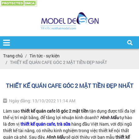
Trang chủ
Tin tức - sự kiện
THIẾT KẾ QUÁN CAFE GÓC 2 MẶT TIỀN ĐẸP NHẤT
THIẾT KẾ QUÁN CAFE GÓC 2 MẶT TIỀN ĐẸP NHẤT
Ngày đăng: 13/10/2022 11:14 AM
Làm sao
thiết kế quán cafe lô góc 2 mặt tiền
tận dụng được tối đa lợi
thế vị trí mặt bằng, để tăng lợi nhuận kinh doanh?
Hình Mẫu
tự hào
là đơn vị
thiết kế quán cafe, trà sữa
hàng đầu Việt Nam, với đội ngũ
thiết kế tài năng, có nhiều kinh nghiệm trong việc thiết kế nội thất
quán cà phê. Sau đây,
Hình Mẫu
sẽ giới thiệu với bạn mẫu
thiết kế