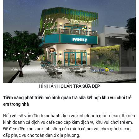
HÌNH ẢNH QUÁN TRÀ SỮA ĐẸP
Tiềm năng phát triển mô hình quán trà sữa kết hợp khu vui chơi trẻ
em trong nhà
Nếu với số vốn đầu tư nghành dịch vụ kinh doanh giải trí cao, thì nên
kinh doanh cả dịch vụ cafe cao cấp kèm dịch vụ khu vui chơi trẻ em.
Để đem đến khu vực sinh sống của mình có nơi vui chơi giải trí cao
cấp phục vụ cho toàn dân ở địa phương.