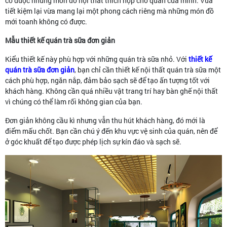
có được những món đồ nội thất thích hợp cho quán của mình. Vừa
tiết kiệm lại vừa mang lại một phong cách riêng mà những món đồ
mới toanh không có được.
Mẫu thiết kế quán trà sữa đơn giản
Kiểu thiết kế này phù hợp với những quán trà sữa nhỏ. Với
thiết kế
quán trà sữa đơn giản
, bạn chỉ cần thiết kế nội thất quán trà sữa một
cách phù hợp, ngăn nắp, đảm bảo sạch sẽ để tạo ấn tượng tốt với
khách hàng. Không cần quá nhiều vật trang trí hay bàn ghế nội thất
vì chúng có thể làm rối không gian của bạn.
Đơn giản không cầu kì nhưng vẫn thu hút khách hàng, đó mới là
điểm mấu chốt. Bạn cần chú ý đến khu vực vệ sinh của quán, nên để
ở góc khuất để tạo được phép lịch sự kín đáo và sạch sẽ.