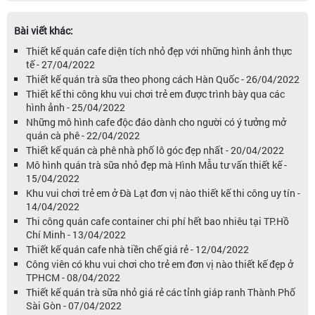
Bài viết khác:
Thiết kế quán cafe diện tích nhỏ đẹp với những hình ảnh thực
tế - 27/04/2022
Thiết kế quán trà sữa theo phong cách Hàn Quốc - 26/04/2022
Thiết kế thi công khu vui chơi trẻ em được trình bày qua các
hình ảnh - 25/04/2022
Những mô hình cafe độc đáo dành cho người có ý tưởng mở
quán cà phê - 22/04/2022
Thiết kế quán cà phê nhà phố lô góc đẹp nhất - 20/04/2022
Mô hình quán trà sữa nhỏ đẹp mà Hình Mẫu tư vấn thiết kế -
15/04/2022
Khu vui chơi trẻ em ở Đà Lạt đơn vị nào thiết kế thi công uy tín -
14/04/2022
Thi công quán cafe container chi phí hết bao nhiêu tại TP.Hồ
Chí Minh - 13/04/2022
Thiết kế quán cafe nhà tiền chế giá rẻ - 12/04/2022
Công viên có khu vui chơi cho trẻ em đơn vị nào thiết kế đẹp ở
TPHCM - 08/04/2022
Thiết kế quán trà sữa nhỏ giá rẻ các tỉnh giáp ranh Thành Phố
Sài Gòn - 07/04/2022