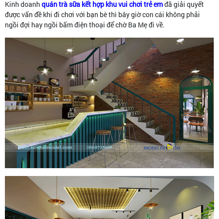
Kinh doanh
quán trà sữa kết hợp khu vui chơi trẻ em
đã giải quyết
được vấn đề khi đi chơi với bạn bè thì bây giờ con cái không phải
ngồi đợi hay ngồi bấm điện thoại để chờ Ba Mẹ đi về.