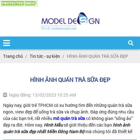
Trang chủ
Tin tức - sự kiện
HÌNH ẢNH QUÁN TRÀ SỮA ĐẸP
HÌNH ẢNH QUÁN TRÀ SỮA ĐẸP
Ngày đăng: 13/02/2023 10:25 AM
Ngày nay, giới trẻ TPHCM có xu hướng tìm đến những quán trà sữa
ngon, view đẹp để uống trà sữa và chụp ảnh. Đáp ứng đúng nhu cầu
của các bạn trẻ, rất nhiều
mô quán trà sữa
có không gian “sống ảo”
đẹp ra đời. Hôm nay,
Hình Mẫu
sẽ giới thiệu đến các bạn
hình ảnh
quán trà sữa đẹp nhất Miền Đông Nam Bộ
mà chúng tôi đã thiết kế