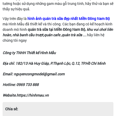
tường hoặc sử dụng những gam màu gỗ trung tính, hãy thử và bạn sẽ
thấy sự hiệu quả.
Vậy trên đây là
hình ảnh quán trà sữa đẹp nhất Miền Đông Nam Bộ
mà Hình Mẫu đã thiết kế và thi công. Các bạn đang có kế hoạch kinh
doanh
mô hình
quán trà sữa tại Miền Đông Nam Bộ,
khu vui chơi liên
hoàn, nhà banh cầu trượt,quán cafe ,quán trà sữa
...
.hãy liên hệ
chúng tôi ngay
Công ty TNHH Thiết kế Hình Mẫu
Địa chỉ: 182/13 Hà Huy Giáp, P.Thạnh Lộc, Q.12, TP.Hồ Chí Minh
Email: nguyencongmodel@gmail.com
Hotline: 0969 733 888
Website.https://hinhmau.vn
Chia sẻ: