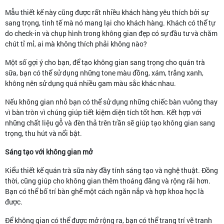
Mẫu thiết kế này cũng được rất nhiều khách hàng yêu thích bởi sự
sang trọng, tinh tế mà nó mang lại cho khách hàng. Khách có thể tự
do check-in và chụp hình trong không gian đẹp có sự đầu tư và chăm
chút tỉ mỉ, ai mà không thích phải không nào?
Một số gợi ý cho bạn, để tạo không gian sang trọng cho quán trà
sữa, bạn có thể sử dụng những tone màu đồng, xám, trắng xanh,
không nên sử dụng quá nhiều gam màu sắc khác nhau.
Nếu không gian nhỏ bạn có thể sử dụng những chiếc bàn vuông thay
vì bàn tròn vì chúng giúp tiết kiệm diện tích tốt hơn. Kết hợp với
những chất liệu gỗ và đèn thả trên trần sẽ giúp tạo không gian sang
trọng, thu hút và nổi bật.
Sáng tạo với không gian mở
Kiểu thiết kế quán trà sữa này đầy tính sáng tạo và nghệ thuật. Đồng
thời, cũng giúp cho không gian thêm thoáng đãng và rộng rãi hơn.
Bạn có thể bố trí bàn ghế một cách ngăn nắp và hợp khoa học là
được.
Để không gian có thể được mở rộng ra, bạn có thể trang trí vẽ tranh