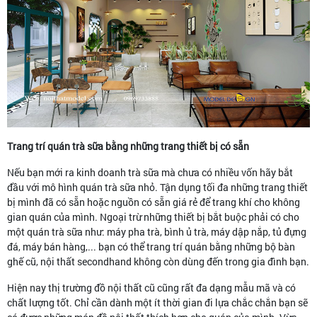
Trang trí quán trà sữa bằng những trang thiết bị có sẵn
Nếu bạn mới ra kinh doanh trà sữa mà chưa có nhiều vốn hãy bắt
đầu với mô hình quán trà sữa nhỏ. Tận dụng tối đa những trang thiết
bị mình đã có sẵn hoặc nguồn có sẵn giá rẻ để trang khí cho không
gian quán của mình. Ngoại trừ những thiết bị bắt buộc phải có cho
một quán trà sữa như: máy pha trà, bình ủ trà, máy dập nắp, tủ đựng
đá, máy bán hàng,... bạn có thể trang trí quán bằng những bộ bàn
ghế cũ, nội thất secondhand không còn dùng đến trong gia đình bạn.
Hiện nay thị trường đồ nội thất cũ cũng rất đa dạng mẫu mã và có
chất lượng tốt. Chỉ cần dành một ít thời gian đi lựa chắc chắn bạn sẽ