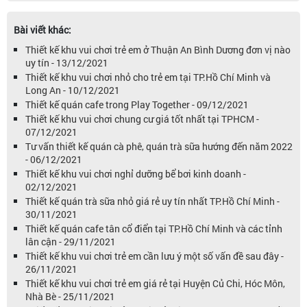
Bài viết khác:
Thiết kế khu vui chơi trẻ em ở Thuận An Bình Dương đơn vị nào
uy tín - 13/12/2021
Thiết kế khu vui chơi nhỏ cho trẻ em tại TP.Hồ Chí Minh và
Long An - 10/12/2021
Thiết kế quán cafe trong Play Together - 09/12/2021
Thiết kế khu vui chơi chung cư giá tốt nhất tại TPHCM -
07/12/2021
Tư vấn thiết kế quán cà phê, quán trà sữa hướng đến năm 2022
- 06/12/2021
Thiết kế khu vui chơi nghỉ dưỡng bể bơi kinh doanh -
02/12/2021
Thiết kế quán trà sữa nhỏ giá rẻ uy tín nhất TP.Hồ Chí Minh -
30/11/2021
Thiết kế quán cafe tân cổ điển tại TP.Hồ Chí Minh và các tỉnh
lân cận - 29/11/2021
Thiết kế khu vui chơi trẻ em cần lưu ý một số vấn đề sau đây -
26/11/2021
Thiết kế khu vui chơi trẻ em giá rẻ tại Huyện Củ Chi, Hóc Môn,
Nhà Bè - 25/11/2021