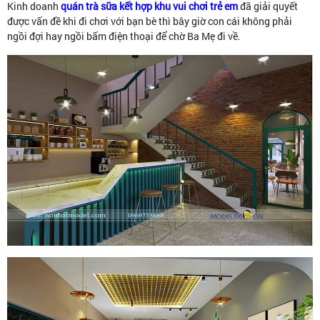
Kinh doanh
quán trà sữa kết hợp khu vui chơi trẻ em
đã giải quyết
được vấn đề khi đi chơi với bạn bè thì bây giờ con cái không phải
ngồi đợi hay ngồi bấm điện thoại để chờ Ba Mẹ đi về.