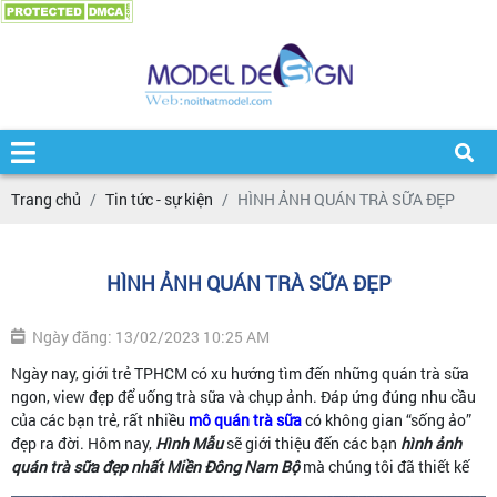
Trang chủ
Tin tức - sự kiện
HÌNH ẢNH QUÁN TRÀ SỮA ĐẸP
HÌNH ẢNH QUÁN TRÀ SỮA ĐẸP
Ngày đăng: 13/02/2023 10:25 AM
Ngày nay, giới trẻ TPHCM có xu hướng tìm đến những quán trà sữa
ngon, view đẹp để uống trà sữa và chụp ảnh. Đáp ứng đúng nhu cầu
của các bạn trẻ, rất nhiều
mô quán trà sữa
có không gian “sống ảo”
đẹp ra đời. Hôm nay,
Hình Mẫu
sẽ giới thiệu đến các bạn
hình ảnh
quán trà sữa đẹp nhất Miền Đông Nam Bộ
mà chúng tôi đã thiết kế