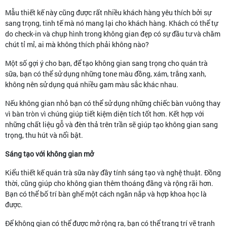
Mẫu thiết kế này cũng được rất nhiều khách hàng yêu thích bởi sự
sang trọng, tinh tế mà nó mang lại cho khách hàng. Khách có thể tự
do check-in và chụp hình trong không gian đẹp có sự đầu tư và chăm
chút tỉ mỉ, ai mà không thích phải không nào?
Một số gợi ý cho bạn, để tạo không gian sang trọng cho quán trà
sữa, bạn có thể sử dụng những tone màu đồng, xám, trắng xanh,
không nên sử dụng quá nhiều gam màu sắc khác nhau.
Nếu không gian nhỏ bạn có thể sử dụng những chiếc bàn vuông thay
vì bàn tròn vì chúng giúp tiết kiệm diện tích tốt hơn. Kết hợp với
những chất liệu gỗ và đèn thả trên trần sẽ giúp tạo không gian sang
trọng, thu hút và nổi bật.
Sáng tạo với không gian mở
Kiểu thiết kế quán trà sữa này đầy tính sáng tạo và nghệ thuật. Đồng
thời, cũng giúp cho không gian thêm thoáng đãng và rộng rãi hơn.
Bạn có thể bố trí bàn ghế một cách ngăn nắp và hợp khoa học là
được.
Để không gian có thể được mở rộng ra, bạn có thể trang trí vẽ tranh