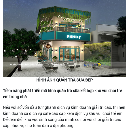
HÌNH ẢNH QUÁN TRÀ SỮA ĐẸP
Tiềm năng phát triển mô hình quán trà sữa kết hợp khu vui chơi trẻ
em trong nhà
Nếu với số vốn đầu tư nghành dịch vụ kinh doanh giải trí cao, thì nên
kinh doanh cả dịch vụ cafe cao cấp kèm dịch vụ khu vui chơi trẻ em.
Để đem đến khu vực sinh sống của mình có nơi vui chơi giải trí cao
cấp phục vụ cho toàn dân ở địa phương.