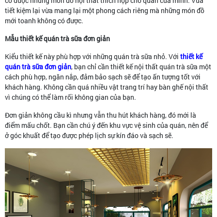
có được những món đồ nội thất thích hợp cho quán của mình. Vừa
tiết kiệm lại vừa mang lại một phong cách riêng mà những món đồ
mới toanh không có được.
Mẫu thiết kế quán trà sữa đơn giản
Kiểu thiết kế này phù hợp với những quán trà sữa nhỏ. Với
thiết kế
quán trà sữa đơn giản
, bạn chỉ cần thiết kế nội thất quán trà sữa một
cách phù hợp, ngăn nắp, đảm bảo sạch sẽ để tạo ấn tượng tốt với
khách hàng. Không cần quá nhiều vật trang trí hay bàn ghế nội thất
vì chúng có thể làm rối không gian của bạn.
Đơn giản không cầu kì nhưng vẫn thu hút khách hàng, đó mới là
điểm mấu chốt. Bạn cần chú ý đến khu vực vệ sinh của quán, nên để
ở góc khuất để tạo được phép lịch sự kín đáo và sạch sẽ.