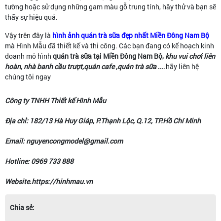
tường hoặc sử dụng những gam màu gỗ trung tính, hãy thử và bạn sẽ
thấy sự hiệu quả.
Vậy trên đây là
hình ảnh quán trà sữa đẹp nhất Miền Đông Nam Bộ
mà Hình Mẫu đã thiết kế và thi công. Các bạn đang có kế hoạch kinh
doanh
mô hình
quán trà sữa tại Miền Đông Nam Bộ,
khu vui chơi liên
hoàn, nhà banh cầu trượt,quán cafe ,quán trà sữa
...
.hãy liên hệ
chúng tôi ngay
Công ty TNHH Thiết kế Hình Mẫu
Địa chỉ: 182/13 Hà Huy Giáp, P.Thạnh Lộc, Q.12, TP.Hồ Chí Minh
Email: nguyencongmodel@gmail.com
Hotline: 0969 733 888
Website.https://hinhmau.vn
Chia sẻ: