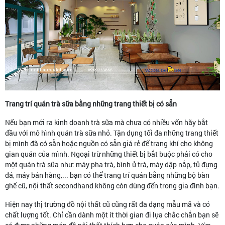
Trang trí quán trà sữa bằng những trang thiết bị có sẵn
Nếu bạn mới ra kinh doanh trà sữa mà chưa có nhiều vốn hãy bắt
đầu với mô hình quán trà sữa nhỏ. Tận dụng tối đa những trang thiết
bị mình đã có sẵn hoặc nguồn có sẵn giá rẻ để trang khí cho không
gian quán của mình. Ngoại trừ những thiết bị bắt buộc phải có cho
một quán trà sữa như: máy pha trà, bình ủ trà, máy dập nắp, tủ đựng
đá, máy bán hàng,... bạn có thể trang trí quán bằng những bộ bàn
ghế cũ, nội thất secondhand không còn dùng đến trong gia đình bạn.
Hiện nay thị trường đồ nội thất cũ cũng rất đa dạng mẫu mã và có
chất lượng tốt. Chỉ cần dành một ít thời gian đi lựa chắc chắn bạn sẽ