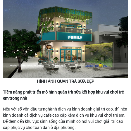
HÌNH ẢNH QUÁN TRÀ SỮA ĐẸP
Tiềm năng phát triển mô hình quán trà sữa kết hợp khu vui chơi trẻ
em trong nhà
Nếu với số vốn đầu tư nghành dịch vụ kinh doanh giải trí cao, thì nên
kinh doanh cả dịch vụ cafe cao cấp kèm dịch vụ khu vui chơi trẻ em.
Để đem đến khu vực sinh sống của mình có nơi vui chơi giải trí cao
cấp phục vụ cho toàn dân ở địa phương.