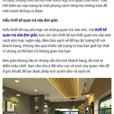
có được những món đồ nội thất thích hợp cho quán của mình. Vừa
tiết kiệm lại vừa mang lại một phong cách riêng mà những món đồ
mới toanh không có được.
Mẫu thiết kế quán trà sữa đơn giản
Kiểu thiết kế này phù hợp với những quán trà sữa nhỏ. Với
thiết kế
quán trà sữa đơn giản
, bạn chỉ cần thiết kế nội thất quán trà sữa một
cách phù hợp, ngăn nắp, đảm bảo sạch sẽ để tạo ấn tượng tốt với
khách hàng. Không cần quá nhiều vật trang trí hay bàn ghế nội thất
vì chúng có thể làm rối không gian của bạn.
Đơn giản không cầu kì nhưng vẫn thu hút khách hàng, đó mới là
điểm mấu chốt. Bạn cần chú ý đến khu vực vệ sinh của quán, nên để
ở góc khuất để tạo được phép lịch sự kín đáo và sạch sẽ.