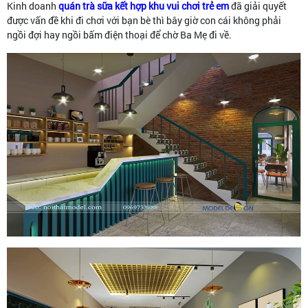
Kinh doanh
quán trà sữa kết hợp khu vui chơi trẻ em
đã giải quyết
được vấn đề khi đi chơi với bạn bè thì bây giờ con cái không phải
ngồi đợi hay ngồi bấm điện thoại để chờ Ba Mẹ đi về.