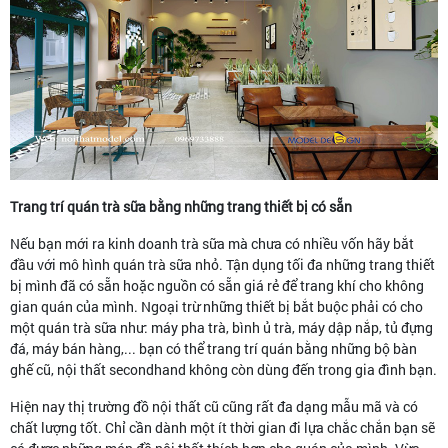
Trang trí quán trà sữa bằng những trang thiết bị có sẵn
Nếu bạn mới ra kinh doanh trà sữa mà chưa có nhiều vốn hãy bắt
đầu với mô hình quán trà sữa nhỏ. Tận dụng tối đa những trang thiết
bị mình đã có sẵn hoặc nguồn có sẵn giá rẻ để trang khí cho không
gian quán của mình. Ngoại trừ những thiết bị bắt buộc phải có cho
một quán trà sữa như: máy pha trà, bình ủ trà, máy dập nắp, tủ đựng
đá, máy bán hàng,... bạn có thể trang trí quán bằng những bộ bàn
ghế cũ, nội thất secondhand không còn dùng đến trong gia đình bạn.
Hiện nay thị trường đồ nội thất cũ cũng rất đa dạng mẫu mã và có
chất lượng tốt. Chỉ cần dành một ít thời gian đi lựa chắc chắn bạn sẽ