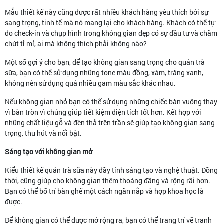
Mẫu thiết kế này cũng được rất nhiều khách hàng yêu thích bởi sự
sang trọng, tinh tế mà nó mang lại cho khách hàng. Khách có thể tự
do check-in và chụp hình trong không gian đẹp có sự đầu tư và chăm
chút tỉ mỉ, ai mà không thích phải không nào?
Một số gợi ý cho bạn, để tạo không gian sang trọng cho quán trà
sữa, bạn có thể sử dụng những tone màu đồng, xám, trắng xanh,
không nên sử dụng quá nhiều gam màu sắc khác nhau.
Nếu không gian nhỏ bạn có thể sử dụng những chiếc bàn vuông thay
vì bàn tròn vì chúng giúp tiết kiệm diện tích tốt hơn. Kết hợp với
những chất liệu gỗ và đèn thả trên trần sẽ giúp tạo không gian sang
trọng, thu hút và nổi bật.
Sáng tạo với không gian mở
Kiểu thiết kế quán trà sữa này đầy tính sáng tạo và nghệ thuật. Đồng
thời, cũng giúp cho không gian thêm thoáng đãng và rộng rãi hơn.
Bạn có thể bố trí bàn ghế một cách ngăn nắp và hợp khoa học là
được.
Để không gian có thể được mở rộng ra, bạn có thể trang trí vẽ tranh