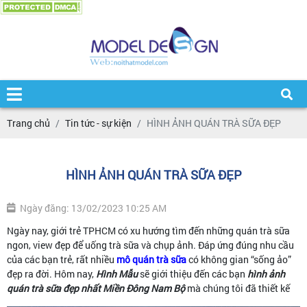
Trang chủ
Tin tức - sự kiện
HÌNH ẢNH QUÁN TRÀ SỮA ĐẸP
HÌNH ẢNH QUÁN TRÀ SỮA ĐẸP
Ngày đăng: 13/02/2023 10:25 AM
Ngày nay, giới trẻ TPHCM có xu hướng tìm đến những quán trà sữa
ngon, view đẹp để uống trà sữa và chụp ảnh. Đáp ứng đúng nhu cầu
của các bạn trẻ, rất nhiều
mô quán trà sữa
có không gian “sống ảo”
đẹp ra đời. Hôm nay,
Hình Mẫu
sẽ giới thiệu đến các bạn
hình ảnh
quán trà sữa đẹp nhất Miền Đông Nam Bộ
mà chúng tôi đã thiết kế