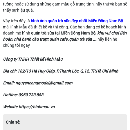
tường hoặc sử dụng những gam màu gỗ trung tính, hãy thử và bạn sẽ
thấy sự hiệu quả.
Vậy trên đây là
hình ảnh quán trà sữa đẹp nhất Miền Đông Nam Bộ
mà Hình Mẫu đã thiết kế và thi công. Các bạn đang có kế hoạch kinh
doanh
mô hình
quán trà sữa tại Miền Đông Nam Bộ,
khu vui chơi liên
hoàn, nhà banh cầu trượt,quán cafe ,quán trà sữa
...
.hãy liên hệ
chúng tôi ngay
Công ty TNHH Thiết kế Hình Mẫu
Địa chỉ: 182/13 Hà Huy Giáp, P.Thạnh Lộc, Q.12, TP.Hồ Chí Minh
Email: nguyencongmodel@gmail.com
Hotline: 0969 733 888
Website.https://hinhmau.vn
Chia sẻ: