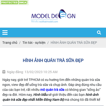
Trang chủ
Tin tức - sự kiện
HÌNH ẢNH QUÁN TRÀ SỮA ĐẸP
HÌNH ẢNH QUÁN TRÀ SỮA ĐẸP
Ngày đăng: 13/02/2023 10:25 AM
Ngày nay, giới trẻ TPHCM có xu hướng tìm đến những quán trà sữa
ngon, view đẹp để uống trà sữa và chụp ảnh. Đáp ứng đúng nhu cầu
của các bạn trẻ, rất nhiều
mô quán trà sữa
có không gian “sống ảo”
đẹp ra đời. Hôm nay,
Hình Mẫu
sẽ giới thiệu đến các bạn
hình ảnh
quán trà sữa đẹp nhất Miền Đông Nam Bộ
mà chúng tôi đã thiết kế