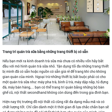
Trang trí quán trà sữa bằng những trang thiết bị có sẵn
Nếu bạn mới ra kinh doanh trà sữa mà chưa có nhiều vốn hãy bắt
đầu với mô hình quán trà sữa nhỏ. Tận dụng tối đa những trang thiết
bị mình đã có sẵn hoặc nguồn có sẵn giá rẻ để trang khí cho không
gian quán của mình. Ngoại trừ những thiết bị bắt buộc phải có cho
một quán trà sữa như: máy pha trà, bình ủ trà, máy dập nắp, tủ đựng
đá, máy bán hàng,... bạn có thể trang trí quán bằng những bộ bàn
ghế cũ, nội thất secondhand không còn dùng đến trong gia đình bạn.
Hiện nay thị trường đồ nội thất cũ cũng rất đa dạng mẫu mã và có
chất lượng tốt. Chỉ cần dành một ít thời gian đi lựa chắc chắn bạn sẽ