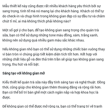
Mẫu thiết kế này cũng được rất nhiều khách hàng yêu thích bởi sự
sang trọng, tinh tế mà nó mang lại cho khách hàng. Khách có thể tự
do check-in và chụp hình trong không gian đẹp có sự đầu tư và chăm
chút tỉ mỉ, ai mà không thích phải không nào?
Một số gợi ý cho bạn, để tạo không gian sang trọng cho quán trà
sữa, bạn có thể sử dụng những tone màu đồng, xám, trắng xanh,
không nên sử dụng quá nhiều gam màu sắc khác nhau.
Nếu không gian nhỏ bạn có thể sử dụng những chiếc bàn vuông thay
vì bàn tròn vì chúng giúp tiết kiệm diện tích tốt hơn. Kết hợp với
những chất liệu gỗ và đèn thả trên trần sẽ giúp tạo không gian sang
trọng, thu hút và nổi bật.
Sáng tạo với không gian mở
Kiểu thiết kế quán trà sữa này đầy tính sáng tạo và nghệ thuật. Đồng
thời, cũng giúp cho không gian thêm thoáng đãng và rộng rãi hơn.
Bạn có thể bố trí bàn ghế một cách ngăn nắp và hợp khoa học là
được.
Để không gian có thể được mở rộng ra, bạn có thể trang trí vẽ tranh