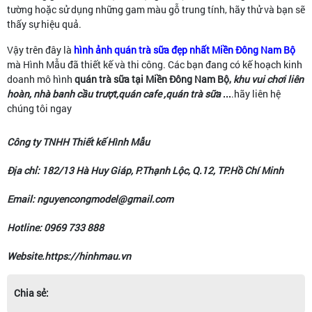
tường hoặc sử dụng những gam màu gỗ trung tính, hãy thử và bạn sẽ
thấy sự hiệu quả.
Vậy trên đây là
hình ảnh quán trà sữa đẹp nhất Miền Đông Nam Bộ
mà Hình Mẫu đã thiết kế và thi công. Các bạn đang có kế hoạch kinh
doanh
mô hình
quán trà sữa tại Miền Đông Nam Bộ,
khu vui chơi liên
hoàn, nhà banh cầu trượt,quán cafe ,quán trà sữa
...
.hãy liên hệ
chúng tôi ngay
Công ty TNHH Thiết kế Hình Mẫu
Địa chỉ: 182/13 Hà Huy Giáp, P.Thạnh Lộc, Q.12, TP.Hồ Chí Minh
Email: nguyencongmodel@gmail.com
Hotline: 0969 733 888
Website.https://hinhmau.vn
Chia sẻ: