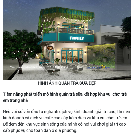
HÌNH ẢNH QUÁN TRÀ SỮA ĐẸP
Tiềm năng phát triển mô hình quán trà sữa kết hợp khu vui chơi trẻ
em trong nhà
Nếu với số vốn đầu tư nghành dịch vụ kinh doanh giải trí cao, thì nên
kinh doanh cả dịch vụ cafe cao cấp kèm dịch vụ khu vui chơi trẻ em.
Để đem đến khu vực sinh sống của mình có nơi vui chơi giải trí cao
cấp phục vụ cho toàn dân ở địa phương.