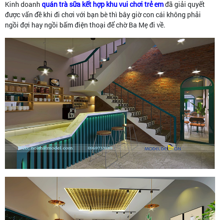
Kinh doanh
quán trà sữa kết hợp khu vui chơi trẻ em
đã giải quyết
được vấn đề khi đi chơi với bạn bè thì bây giờ con cái không phải
ngồi đợi hay ngồi bấm điện thoại để chờ Ba Mẹ đi về.