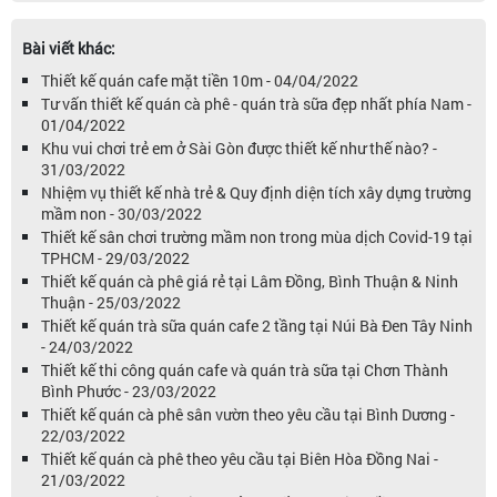
Bài viết khác:
Thiết kế quán cafe mặt tiền 10m - 04/04/2022
Tư vấn thiết kế quán cà phê - quán trà sữa đẹp nhất phía Nam -
01/04/2022
Khu vui chơi trẻ em ở Sài Gòn được thiết kế như thế nào? -
31/03/2022
Nhiệm vụ thiết kế nhà trẻ & Quy định diện tích xây dựng trường
mầm non - 30/03/2022
Thiết kế sân chơi trường mầm non trong mùa dịch Covid-19 tại
TPHCM - 29/03/2022
Thiết kế quán cà phê giá rẻ tại Lâm Đồng, Bình Thuận & Ninh
Thuận - 25/03/2022
Thiết kế quán trà sữa quán cafe 2 tầng tại Núi Bà Đen Tây Ninh
- 24/03/2022
Thiết kế thi công quán cafe và quán trà sữa tại Chơn Thành
Bình Phước - 23/03/2022
Thiết kế quán cà phê sân vườn theo yêu cầu tại Bình Dương -
22/03/2022
Thiết kế quán cà phê theo yêu cầu tại Biên Hòa Đồng Nai -
21/03/2022