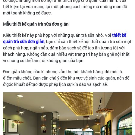
có được những món đồ nội thất thích hợp cho quán của mình. Vừa
tiết kiệm lại vừa mang lại một phong cách riêng mà những món đồ
mới toanh không có được.
Mẫu thiết kế quán trà sữa đơn giản
Kiểu thiết kế này phù hợp với những quán trà sữa nhỏ. Với
thiết kế
quán trà sữa đơn giản
, bạn chỉ cần thiết kế nội thất quán trà sữa một
cách phù hợp, ngăn nắp, đảm bảo sạch sẽ để tạo ấn tượng tốt với
khách hàng. Không cần quá nhiều vật trang trí hay bàn ghế nội thất
vì chúng có thể làm rối không gian của bạn.
Đơn giản không cầu kì nhưng vẫn thu hút khách hàng, đó mới là
điểm mấu chốt. Bạn cần chú ý đến khu vực vệ sinh của quán, nên để
ở góc khuất để tạo được phép lịch sự kín đáo và sạch sẽ.