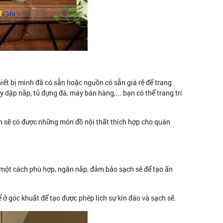
iết bị mình đã có sẵn hoặc nguồn có sẵn giá rẻ để trang
 dập nắp, tủ đựng đá, máy bán hàng,... bạn có thể trang trí
bạn sẽ có được những món đồ nội thất thích hợp cho quán
ữa một cách phù hợp, ngăn nắp, đảm bảo sạch sẽ để tạo ấn
ở góc khuất để tạo được phép lịch sự kín đáo và sạch sẽ.