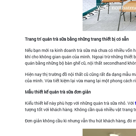
Trang trí quán trà sữa bằng những trang thiết bị có sẵn
Nếu bạn mới ra kinh doanh trà sữa mà chưa có nhiều vốn hã
khí cho không gian quán của mình. Ngoại trừ những thiết bị
quán bằng những bộ bàn ghế cũ, nội thất secondhand khôn
Hiện nay thị trường đồ nội thất cũ cũng rất đa dạng mẫu m
của mình. Vừa tiết kiệm lại vừa mang lại một phong cách
Mẫu thiết kế quán trà sữa đơn giản
Kiểu thiết kế này phù hợp với những quán trà sữa nhỏ. Với
tượng tốt với khách hàng. Không cần quá nhiều vật trang tr
Đơn giản không cầu kì nhưng vẫn thu hút khách hàng, đó mớ