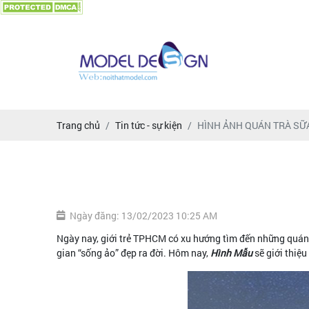
Trang chủ
Tin tức - sự kiện
HÌNH ẢNH QUÁN TRÀ SỮ
Ngày đăng: 13/02/2023 10:25 AM
Ngày nay, giới trẻ TPHCM có xu hướng tìm đến những quán 
gian “sống ảo” đẹp ra đời. Hôm nay,
Hình Mẫu
sẽ giới thiệ