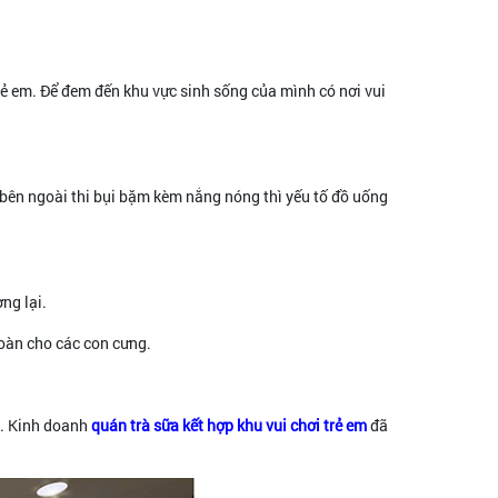
trẻ em. Để đem đến khu vực sinh sống của mình có nơi vui
ì bên ngoài thi bụi bặm kèm nắng nóng thì yếu tố đồ uống
ng lại.
hoàn cho các con cưng.
é. Kinh doanh
quán trà sữa kết hợp khu vui chơi trẻ em
đã