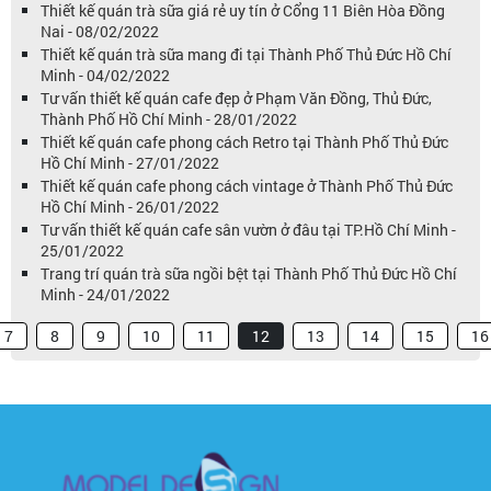
Thiết kế quán trà sữa giá rẻ uy tín ở Cổng 11 Biên Hòa Đồng
Nai - 08/02/2022
Thiết kế quán trà sữa mang đi tại Thành Phố Thủ Đức Hồ Chí
Minh - 04/02/2022
Tư vấn thiết kế quán cafe đẹp ở Phạm Văn Đồng, Thủ Đức,
Thành Phố Hồ Chí Minh - 28/01/2022
Thiết kế quán cafe phong cách Retro tại Thành Phố Thủ Đức
Hồ Chí Minh - 27/01/2022
Thiết kế quán cafe phong cách vintage ở Thành Phố Thủ Đức
Hồ Chí Minh - 26/01/2022
Tư vấn thiết kế quán cafe sân vườn ở đâu tại TP.Hồ Chí Minh -
25/01/2022
Trang trí quán trà sữa ngồi bệt tại Thành Phố Thủ Đức Hồ Chí
Minh - 24/01/2022
7
8
9
10
11
12
13
14
15
16