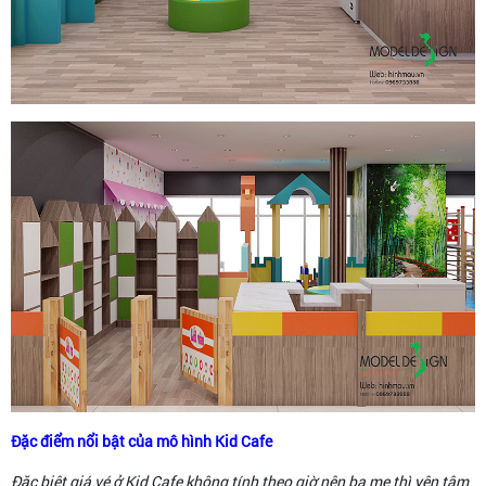
Đặc điểm nổi bật của mô hình Kid Cafe
Đặc biệt giá vé ở Kid Cafe không tính theo giờ nên ba mẹ thì yên tâm