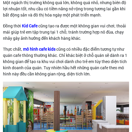
Một ngách thị trường không quá lớn, không quá nhỏ, nhưng biên độ
lợi nhuận tốt, nhu cầu có tiềm năng nở rộng trong tương lai gần khi
bất động sản và đô thị hóa ngày một phát triển mạnh.
Đồng thời
Kid Cafe
cũng tạo ra được một không gian vui chơi; thoải
mái giúp trẻ em tập trung tại 1 chỗ; tránh trường hợp nô đùa, chạy
nhảy gây ảnh hưởng đến khách hàng khác.
Thực chất,
mô hình cafe kids
cũng có nhiều đặc điểm tương tự như
quán cafe thông thường khác. Chỉ khác biệt ở chỗ quán sẽ dành ra 1
không gian để tạo ra khu vui chơi dành cho trẻ em tùy theo diện tích
kinh doanh của quán. Tuy nhiên hầu hết những quán cafe theo mô
hình này đều cần không gian rộng, diện tích lớn.