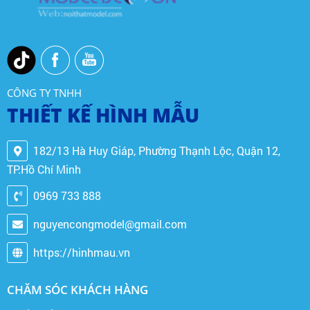
CÔNG TY TNHH
THIẾT KẾ HÌNH MẪU
182/13 Hà Huy Giáp, Phường Thạnh Lộc, Quận 12,
TP.Hồ Chí Minh
0969 733 888
nguyencongmodel@gmail.com
https://hinhmau.vn
CHĂM SÓC KHÁCH HÀNG