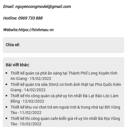
Email: nguyencongmodel@gmail.com
Hotline: 0969 733 888
Website.https://hinhmau.vn
Chia sẻ:
Bài viết khác:
Thiết kế quán cà phê ăn sáng tại Thành Phố Long Xuyên tỉnh
An Giang - 15/02/2022
Thiết kế quán trà sữa 30m2 có hình ảnh thật tại Phú Quốc Kiên
Giang - 14/02/2022
Thiết kế thi công quán cà phê uy tín nhất Đà Lạt Bảo Lộc Lâm
Đồng - 12/02/2022
Thiết kế khu vui chơi trẻ em ngoài trời & trong nhà tại BR.Vũng
Tàu - 11/02/2022
Thiết kế thi công quán cafe biển giá rẻ uy tín nhất Bà Rịa Vũng
Tàu - 10/02/2022