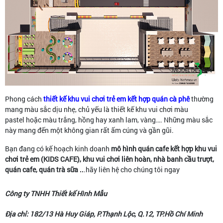
Phong cách
thiết kế khu vui chơi trẻ em kết hợp quán cà phê
thường
mang màu sắc dịu nhẹ, chủ yếu là thiết kế khu vui chơi màu
pastel hoặc màu trắng, hồng hay xanh lam, vàng…. Những màu sắc
này mang đến một không gian rất ấm cúng và gần gũi.
Bạn đang có kế hoạch kinh doanh
mô hình
quán cafe kết hợp khu vui
chơi trẻ em (KIDS CAFE), khu vui chơi liên hoàn, nhà banh cầu trượt,
quán cafe, quán trà sữa ..
.hãy liên hệ cho chúng tôi ngay
Công ty TNHH Thiết kế Hình Mẫu
Địa chỉ: 182/13 Hà Huy Giáp, P.Thạnh Lộc, Q.12, TP.Hồ Chí Minh