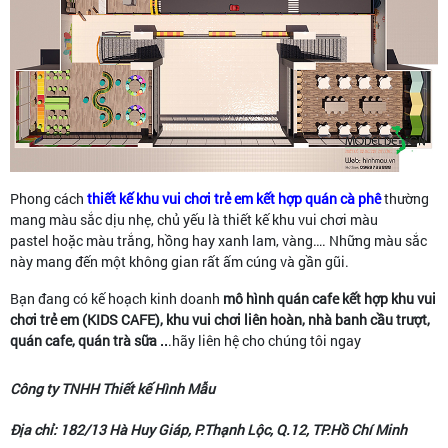
Phong cách
thiết kế khu vui chơi trẻ em kết hợp quán cà phê
thường
mang màu sắc dịu nhẹ, chủ yếu là thiết kế khu vui chơi màu
pastel hoặc màu trắng, hồng hay xanh lam, vàng…. Những màu sắc
này mang đến một không gian rất ấm cúng và gần gũi.
Bạn đang có kế hoạch kinh doanh
mô hình
quán cafe kết hợp khu vui
chơi trẻ em (KIDS CAFE), khu vui chơi liên hoàn, nhà banh cầu trượt,
quán cafe, quán trà sữa ..
.hãy liên hệ cho chúng tôi ngay
Công ty TNHH Thiết kế Hình Mẫu
Địa chỉ: 182/13 Hà Huy Giáp, P.Thạnh Lộc, Q.12, TP.Hồ Chí Minh