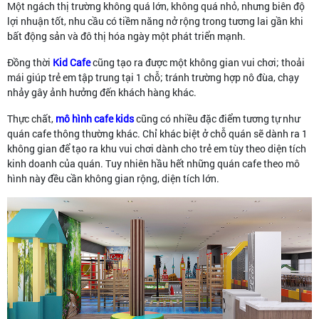
Một ngách thị trường không quá lớn, không quá nhỏ, nhưng biên độ
lợi nhuận tốt, nhu cầu có tiềm năng nở rộng trong tương lai gần khi
bất động sản và đô thị hóa ngày một phát triển mạnh.
Đồng thời
Kid Cafe
cũng tạo ra được một không gian vui chơi; thoải
mái giúp trẻ em tập trung tại 1 chỗ; tránh trường hợp nô đùa, chạy
nhảy gây ảnh hưởng đến khách hàng khác.
Thực chất,
mô hình cafe kids
cũng có nhiều đặc điểm tương tự như
quán cafe thông thường khác. Chỉ khác biệt ở chỗ quán sẽ dành ra 1
không gian để tạo ra khu vui chơi dành cho trẻ em tùy theo diện tích
kinh doanh của quán. Tuy nhiên hầu hết những quán cafe theo mô
hình này đều cần không gian rộng, diện tích lớn.