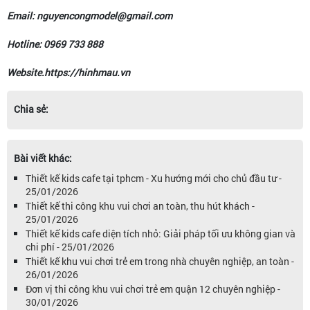
Email: nguyencongmodel@gmail.com
Hotline: 0969 733 888
Website.https://hinhmau.vn
Chia sẻ:
Bài viết khác:
Thiết kế kids cafe tại tphcm - Xu hướng mới cho chủ đầu tư -
25/01/2026
Thiết kế thi công khu vui chơi an toàn, thu hút khách -
25/01/2026
Thiết kế kids cafe diện tích nhỏ: Giải pháp tối ưu không gian và
chi phí - 25/01/2026
Thiết kế khu vui chơi trẻ em trong nhà chuyên nghiệp, an toàn -
26/01/2026
Đơn vị thi công khu vui chơi trẻ em quận 12 chuyên nghiệp -
30/01/2026