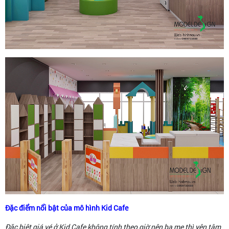
Đặc điểm nổi bật của mô hình Kid Cafe
Đặc biệt giá vé ở Kid Cafe không tính theo giờ nên ba mẹ thì yên tâm