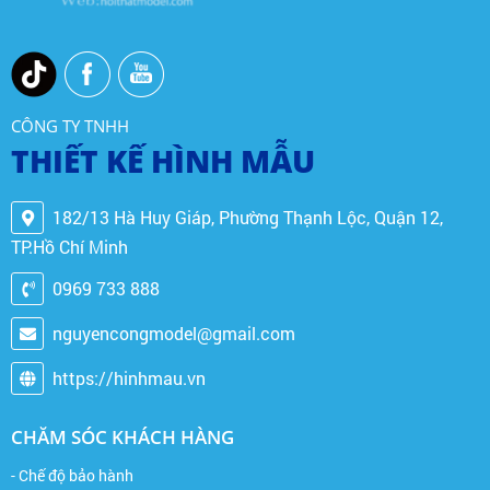
CÔNG TY TNHH
THIẾT KẾ HÌNH MẪU
182/13 Hà Huy Giáp, Phường Thạnh Lộc, Quận 12,
TP.Hồ Chí Minh
0969 733 888
nguyencongmodel@gmail.com
https://hinhmau.vn
CHĂM SÓC KHÁCH HÀNG
- Chế độ bảo hành