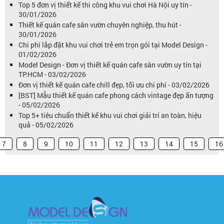
Top 5 đơn vị thiết kế thi công khu vui chơi Hà Nội uy tín -
30/01/2026
Thiết kế quán cafe sân vườn chuyên nghiệp, thu hút -
30/01/2026
Chi phí lắp đặt khu vui chơi trẻ em trọn gói tại Model Design -
01/02/2026
Model Design - Đơn vị thiết kế quán cafe sân vườn uy tín tại
TP.HCM - 03/02/2026
Đơn vị thiết kế quán cafe chill đẹp, tối ưu chi phí - 03/02/2026
[BST] Mẫu thiết kế quán cafe phong cách vintage đẹp ấn tượng
- 05/02/2026
Top 5+ tiêu chuẩn thiết kế khu vui chơi giải trí an toàn, hiệu
quả - 05/02/2026
7
8
9
10
11
12
13
14
15
16