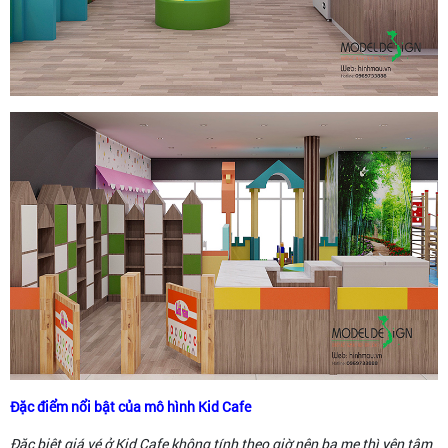
Đặc điểm nổi bật của mô hình Kid Cafe
Đặc biệt giá vé ở Kid Cafe không tính theo giờ nên ba mẹ thì yên tâm