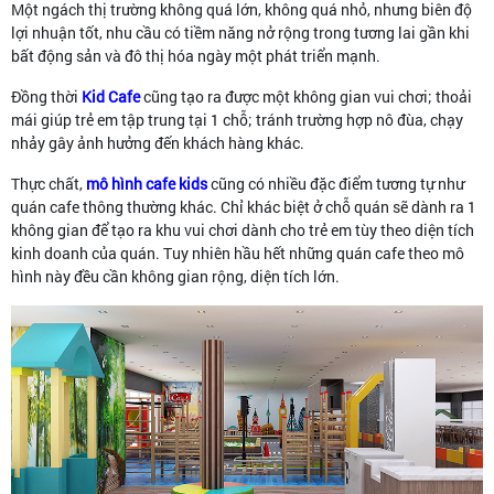
Một ngách thị trường không quá lớn, không quá nhỏ, nhưng biên độ
lợi nhuận tốt, nhu cầu có tiềm năng nở rộng trong tương lai gần khi
bất động sản và đô thị hóa ngày một phát triển mạnh.
Đồng thời
Kid Cafe
cũng tạo ra được một không gian vui chơi; thoải
mái giúp trẻ em tập trung tại 1 chỗ; tránh trường hợp nô đùa, chạy
nhảy gây ảnh hưởng đến khách hàng khác.
Thực chất,
mô hình cafe kids
cũng có nhiều đặc điểm tương tự như
quán cafe thông thường khác. Chỉ khác biệt ở chỗ quán sẽ dành ra 1
không gian để tạo ra khu vui chơi dành cho trẻ em tùy theo diện tích
kinh doanh của quán. Tuy nhiên hầu hết những quán cafe theo mô
hình này đều cần không gian rộng, diện tích lớn.