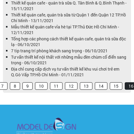
Thiết kế quán cafe - quán trà sữa Q. Tân Bình & Q.Bình Thạnh -
15/11/2021
Thiết kế quán cafe, quán trà sữa từ Quận 1 đến Quận 12 TP.Hồ
Chí Minh - 13/11/2021
Mẫu thiết kế quán cafe vỉa hè tại TP.Thủ Đức Hồ Chí Minh -
12/11/2021
Tổng hợp các phong cách thiết kế quán cafe, quán trà sữa độc
lạ - 06/10/2021
7 tip trang trí phòng khách sang trọng - 06/10/2021
Tư vấn thiết kế nội thất với những mẫu đèn chùm cổ điển sang
trọng - 06/10/2021
Địa chỉ cung cấp dịch vụ tư vấn thiết kế khu vui chơi trẻ em
Q.Gò Vấp TP.Hồ Chí Minh - 01/11/2021
7
8
9
10
11
12
13
14
15
16