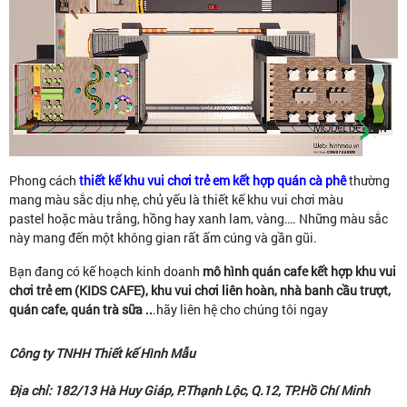
Phong cách
thiết kế khu vui chơi trẻ em kết hợp quán cà phê
thường
mang màu sắc dịu nhẹ, chủ yếu là thiết kế khu vui chơi màu
pastel hoặc màu trắng, hồng hay xanh lam, vàng…. Những màu sắc
này mang đến một không gian rất ấm cúng và gần gũi.
Bạn đang có kế hoạch kinh doanh
mô hình
quán cafe kết hợp khu vui
chơi trẻ em (KIDS CAFE), khu vui chơi liên hoàn, nhà banh cầu trượt,
quán cafe, quán trà sữa ..
.hãy liên hệ cho chúng tôi ngay
Công ty TNHH Thiết kế Hình Mẫu
Địa chỉ: 182/13 Hà Huy Giáp, P.Thạnh Lộc, Q.12, TP.Hồ Chí Minh