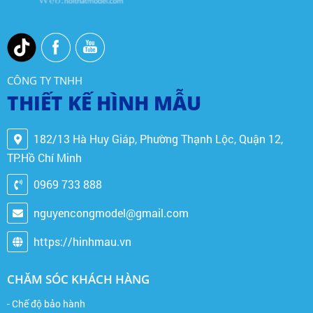
CÔNG TY TNHH
THIẾT KẾ HÌNH MẪU
182/13 Hà Huy Giáp, Phường Thạnh Lộc, Quận 12,
TP.Hồ Chí Minh
0969 733 888
nguyencongmodel@gmail.com
https://hinhmau.vn
CHĂM SÓC KHÁCH HÀNG
- Chế độ bảo hành