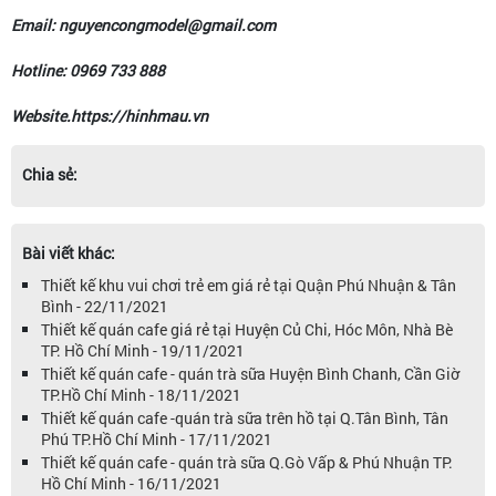
Email: nguyencongmodel@gmail.com
Hotline: 0969 733 888
Website.https://hinhmau.vn
Chia sẻ:
Bài viết khác:
Thiết kế khu vui chơi trẻ em giá rẻ tại Quận Phú Nhuận & Tân
Bình - 22/11/2021
Thiết kế quán cafe giá rẻ tại Huyện Củ Chi, Hóc Môn, Nhà Bè
TP. Hồ Chí Minh - 19/11/2021
Thiết kế quán cafe - quán trà sữa Huyện Bình Chanh, Cần Giờ
TP.Hồ Chí Minh - 18/11/2021
Thiết kế quán cafe -quán trà sữa trên hồ tại Q.Tân Bình, Tân
Phú TP.Hồ Chí Minh - 17/11/2021
Thiết kế quán cafe - quán trà sữa Q.Gò Vấp & Phú Nhuận TP.
Hồ Chí Minh - 16/11/2021