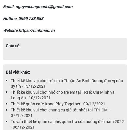
Email: nguyencongmodel@gmail.com
Hotline: 0969 733 888
Website.https://hinhmau.vn
Chia sẻ:
Bài viết khác:
Thiết kế khu vui chơi trẻ em ở Thuận An Bình Dương đơn vị nào
uy tín - 13/12/2021
Thiết kế khu vui chơi nhỏ cho trẻ em tại TP.Hồ Chí Minh và
Long An - 10/12/2021
Thiết kế quán cafe trong Play Together - 09/12/2021
Thiết kế khu vui chơi chung cư giá tốt nhất tại TPHCM -
07/12/2021
Tư vấn thiết kế quán cà phê, quán trà sữa hướng đến năm 2022
- 06/12/2021