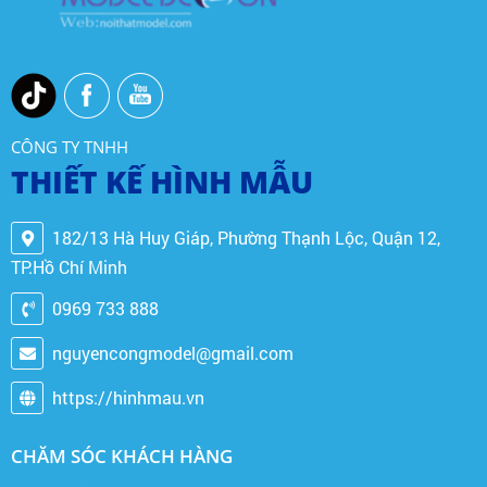
CÔNG TY TNHH
THIẾT KẾ HÌNH MẪU
182/13 Hà Huy Giáp, Phường Thạnh Lộc, Quận 12,
TP.Hồ Chí Minh
0969 733 888
nguyencongmodel@gmail.com
https://hinhmau.vn
CHĂM SÓC KHÁCH HÀNG