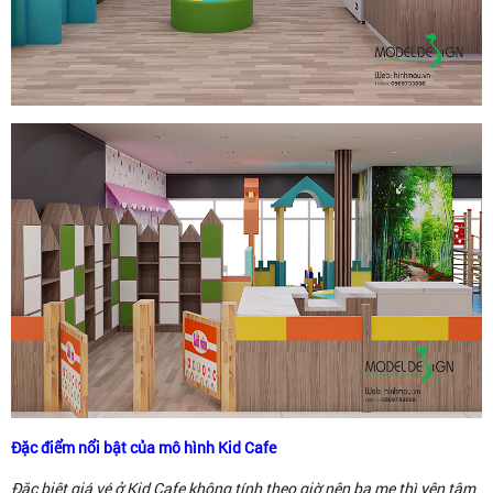
Đặc điểm nổi bật của mô hình Kid Cafe
Đặc biệt giá vé ở Kid Cafe không tính theo giờ nên ba mẹ thì yên tâm