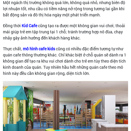
Một ngách thị trường không quá lớn, không quá nhỏ, nhưng biên độ
lợi nhuận tốt, nhu cầu có tiềm năng nở rộng trong tương lai gần khi
bất động sản và đô thị hóa ngày một phát triển mạnh.
Đồng thời
Kid Cafe
cũng tạo ra được một không gian vui chơi; thoải
mái giúp trẻ em tập trung tại 1 chỗ; tránh trường hợp nô đùa, chạy
nhảy gây ảnh hưởng đến khách hàng khác.
Thực chất,
mô hình cafe kids
cũng có nhiều đặc điểm tương tự như
quán cafe thông thường khác. Chỉ khác biệt ở chỗ quán sẽ dành ra 1
không gian để tạo ra khu vui chơi dành cho trẻ em tùy theo diện tích
kinh doanh của quán. Tuy nhiên hầu hết những quán cafe theo mô
hình này đều cần không gian rộng, diện tích lớn.