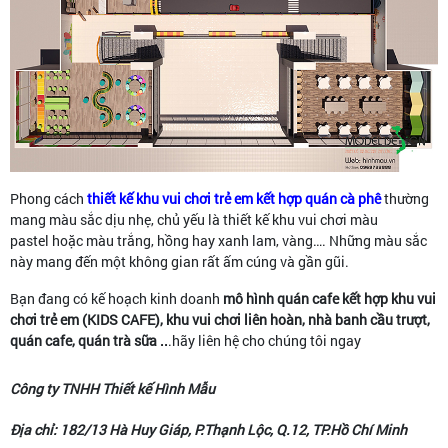
Phong cách
thiết kế khu vui chơi trẻ em kết hợp quán cà phê
thường
mang màu sắc dịu nhẹ, chủ yếu là thiết kế khu vui chơi màu
pastel hoặc màu trắng, hồng hay xanh lam, vàng…. Những màu sắc
này mang đến một không gian rất ấm cúng và gần gũi.
Bạn đang có kế hoạch kinh doanh
mô hình
quán cafe kết hợp khu vui
chơi trẻ em (KIDS CAFE), khu vui chơi liên hoàn, nhà banh cầu trượt,
quán cafe, quán trà sữa ..
.hãy liên hệ cho chúng tôi ngay
Công ty TNHH Thiết kế Hình Mẫu
Địa chỉ: 182/13 Hà Huy Giáp, P.Thạnh Lộc, Q.12, TP.Hồ Chí Minh