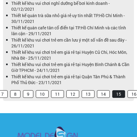
Thiết kế khu vui chơi nghỉ dưỡng bể bơi kinh doanh -
02/12/2021
Thiết kế quán trà sữa nhỏ giá rẻ uy tín nhất TP.Hồ Chí Minh -
30/11/2021
Thiết kế quán cafe tân cổ điển tại TP.Hồ Chí Minh và các tỉnh
lân cận - 29/11/2021
Thiết kế khu vui chơi trẻ em cần lưu ý một số vấn đề sau đây -
26/11/2021
Thiết kế khu vui chơi trẻ em giá rẻ tại Huyện Củ Chi, Hóc Môn,
Nhà Bè - 25/11/2021
Thiết kế khu vui chơi trẻ em giá rẻ tại Huyện Bình Chánh & Cần
Giờ TPHCM - 24/11/2021
Thiết kế khu vui chơi trẻ em giá rẻ tại Quận Tân Phú & Thành
Phố Thủ Đức - 23/11/2021
7
8
9
10
11
12
13
14
15
16