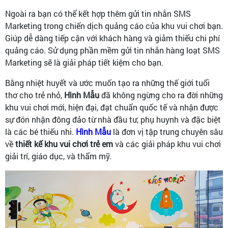
Ngoài ra bạn có thể kết hợp thêm gửi tin nhắn SMS
Marketing trong chiến dịch quảng cáo của khu vui chơi bạn.
Giúp dễ dàng tiếp cận với khách hàng và giảm thiểu chi phí
quảng cáo. Sử dụng phần mềm gửi tin nhắn hàng loạt SMS
Marketing sẽ là giải pháp tiết kiệm cho bạn.
Bằng nhiệt huyết và ước muốn tạo ra những thế giới tuổi
thơ cho trẻ nhỏ,
Hình Mẫu
đã không ngừng cho ra đời những
khu vui chơi mới, hiện đại, đạt chuẩn quốc tế và nhận được
sự đón nhận đông đảo từ nhà đầu tư, phụ huynh và đặc biệt
là các bé thiếu nhi.
Hình Mẫu
là đơn vị tập trung chuyên sâu
về
thiết kế khu vui chơi trẻ em
và các giải pháp khu vui chơi
giải trí, giáo dục, và thẩm mỹ.