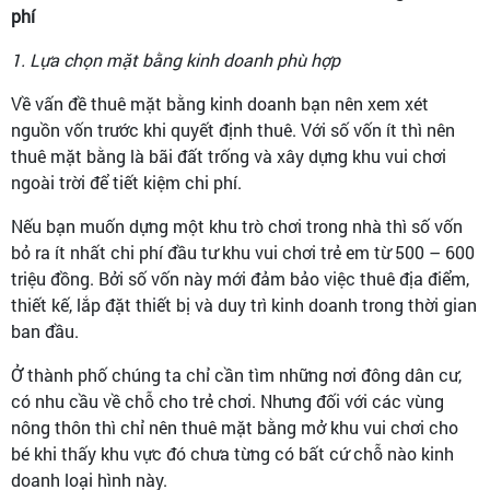
phí
1. Lựa chọn mặt bằng kinh doanh phù hợp
Về vấn đề thuê mặt bằng kinh doanh bạn nên xem xét
nguồn vốn trước khi quyết định thuê. Với số vốn ít thì nên
thuê mặt bằng là bãi đất trống và xây dựng khu vui chơi
ngoài trời để tiết kiệm chi phí.
Nếu bạn muốn dựng một khu trò chơi trong nhà thì số vốn
bỏ ra ít nhất chi phí đầu tư khu vui chơi trẻ em từ 500 – 600
triệu đồng. Bởi số vốn này mới đảm bảo việc thuê địa điểm,
thiết kế, lắp đặt thiết bị và duy trì kinh doanh trong thời gian
ban đầu.
Ở thành phố chúng ta chỉ cần tìm những nơi đông dân cư,
có nhu cầu về chỗ cho trẻ chơi. Nhưng đối với các vùng
nông thôn thì chỉ nên thuê mặt bằng mở khu vui chơi cho
bé khi thấy khu vực đó chưa từng có bất cứ chỗ nào kinh
doanh loại hình này.