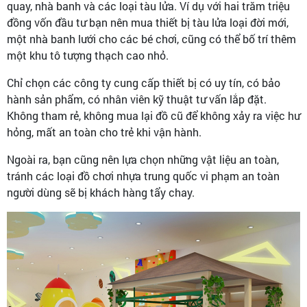
quay, nhà banh và các loại tàu lửa. Ví dụ với hai trăm triệu
đồng vốn đầu tư bạn nên mua thiết bị tàu lửa loại đời mới,
một nhà banh lưới cho các bé chơi, cũng có thể bố trí thêm
một khu tô tượng thạch cao nhỏ.
Chỉ chọn các công ty cung cấp thiết bị có uy tín, có bảo
hành sản phẩm, có nhân viên kỹ thuật tư vấn lắp đặt.
Không tham rẻ, không mua lại đồ cũ để không xảy ra việc hư
hỏng, mất an toàn cho trẻ khi vận hành.
Ngoài ra, bạn cũng nên lựa chọn những vật liệu an toàn,
tránh các loại đồ chơi nhựa trung quốc vi phạm an toàn
người dùng sẽ bị khách hàng tẩy chay.