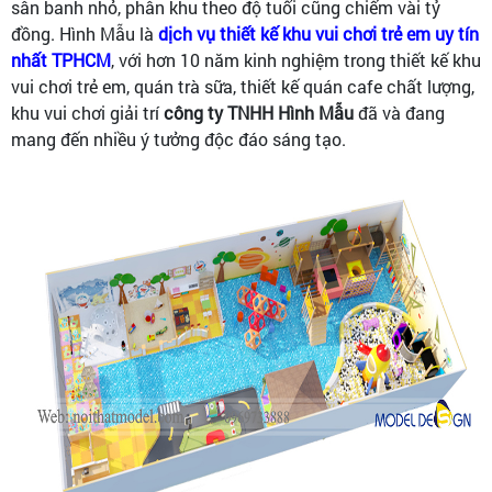
sân banh nhỏ, phân khu theo độ tuổi cũng chiếm vài tỷ
đồng. Hình Mẫu là
dịch vụ thiết kế khu vui chơi trẻ em uy tín
nhất TPHCM
, với hơn 10 năm kinh nghiệm trong thiết kế khu
vui chơi trẻ em, quán trà sữa, thiết kế quán cafe chất lượng,
khu vui chơi giải trí
công ty TNHH Hình Mẫu
đã và đang
mang đến nhiều ý tưởng độc đáo sáng tạo.