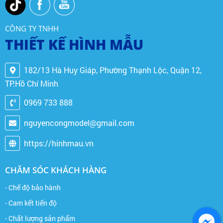
CÔNG TY TNHH
THIẾT KẾ HÌNH MẪU
182/13 Hà Huy Giáp, Phường Thạnh Lộc, Quận 12,
TP.Hồ Chí Minh
0969 733 888
nguyencongmodel@gmail.com
https://hinhmau.vn
CHĂM SÓC KHÁCH HÀNG
- Chế độ bảo hành
- Cam kết tiến độ
- Chất lượng sản phẩm