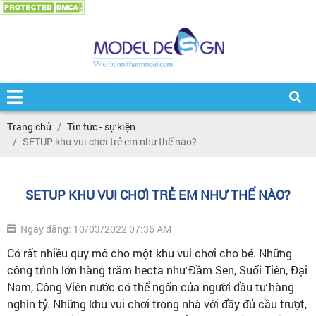
Trang chủ
Tin tức - sự kiện
SETUP khu vui chơi trẻ em như thế nào?
SETUP KHU VUI CHƠI TRẺ EM NHƯ THẾ NÀO?
Ngày đăng: 10/03/2022 07:36 AM
Có rất nhiều quy mô cho một khu vui chơi cho bé. Những
công trình lớn hàng trăm hecta như Đầm Sen, Suối Tiên, Đại
Nam, Công Viên nước có thể ngốn của người đầu tư hàng
nghìn tỷ. Những khu vui chơi trong nhà với đầy đủ cầu trượt,