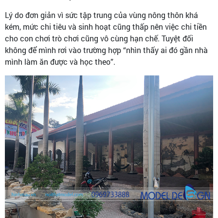
Lý do đơn giản vì sức tập trung của vùng nông thôn khá
kém, mức chi tiêu và sinh hoạt cũng thấp nên việc chi tiền
cho con chơi trò chơi cũng vô cùng hạn chế. Tuyệt đối
không để mình rơi vào trường hợp “nhìn thấy ai đó gần nhà
mình làm ăn được và học theo”.