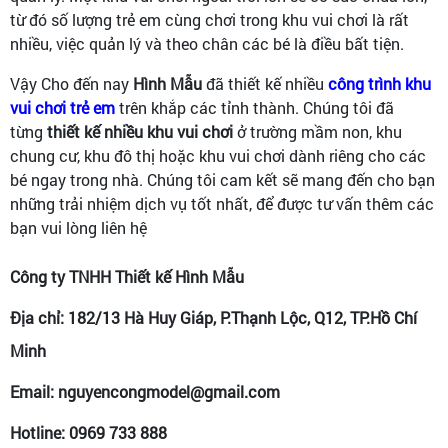
từ đó số lượng trẻ em cùng chơi trong khu vui chơi là rất
nhiều, việc quản lý và theo chân các bé là điều bất tiện.
Vậy Cho đến nay
Hình Mẫu
đã thiết kế nhiều
công trình khu
vui chơi trẻ em
trên khắp các tỉnh thành. Chúng tôi đã
từng
thiết kế nhiều khu vui chơi
ở trường mầm non, khu
chung cư, khu đô thị hoặc khu vui chơi dành riêng cho các
bé ngay trong nhà. Chúng tôi cam kết sẽ mang đến cho bạn
những trải nhiệm dịch vụ tốt nhất, để được tư vấn thêm các
bạn vui lòng liên hệ
Công ty TNHH Thiết kế Hình Mẫu
Địa chỉ: 182/13 Hà Huy Giáp, P.Thạnh Lộc, Q12, TP.Hồ Chí
Minh
Email: nguyencongmodel@gmail.com
Hotline: 0969 733 888