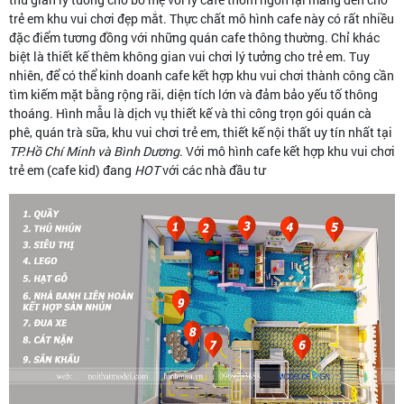
trẻ em khu vui chơi đẹp mắt. Thực chất mô hình cafe này có rất nhiều
đặc điểm tương đồng với những quán cafe thông thường. Chỉ khác
biệt là thiết kế thêm không gian vui chơi lý tưởng cho trẻ em. Tuy
nhiên, để có thể kinh doanh cafe kết hợp khu vui chơi thành công cần
tìm kiếm mặt bằng rộng rãi, diện tích lớn và đảm bảo yếu tố thông
thoáng. Hình mẫu là dịch vụ thiết kế và thi công trọn gói quán cà
phê, quán trà sữa, khu vui chơi trẻ em, thiết kế nội thất uy tín nhất tại
TP.Hồ Chí Minh và Bình Dương
. Với mô hình cafe kết hợp khu vui chơi
trẻ em (cafe kid) đang
HOT
với các nhà đầu tư