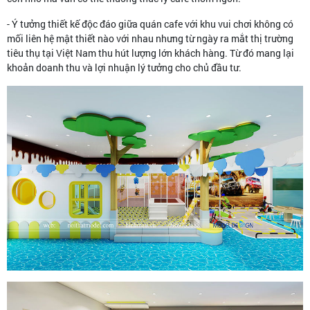
- Ý tưởng thiết kế độc đáo giữa quán cafe với khu vui chơi không có
mối liên hệ mật thiết nào với nhau nhưng từ ngày ra mắt thị trường
tiêu thụ tại Việt Nam thu hút lượng lớn khách hàng. Từ đó mang lại
khoản doanh thu và lợi nhuận lý tưởng cho chủ đầu tư.