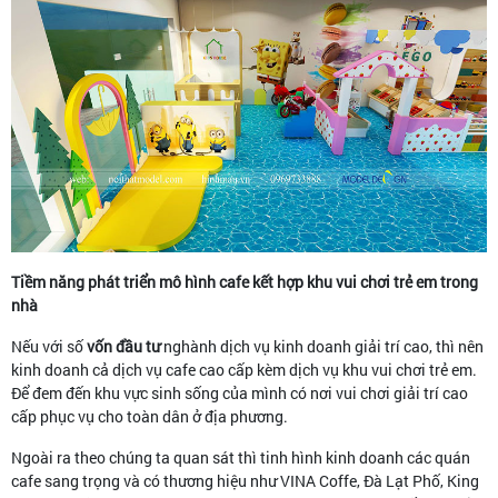
Tiềm năng phát triển mô hình cafe kết hợp khu vui chơi trẻ em trong
nhà
Nếu với số
vốn đầu tư
nghành dịch vụ kinh doanh giải trí cao, thì nên
kinh doanh cả dịch vụ cafe cao cấp kèm dịch vụ khu vui chơi trẻ em.
Để đem đến khu vực sinh sống của mình có nơi vui chơi giải trí cao
cấp phục vụ cho toàn dân ở địa phương.
Ngoài ra theo chúng ta quan sát thì tinh hình kinh doanh các quán
cafe sang trọng và có thương hiệu như VINA Coffe, Đà Lạt Phố, King