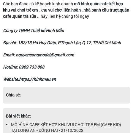
Các bạn đang có kế hoạch kinh doanh
mô hình
quán cafe kết hợp
khu vui chơi trẻ em ,khu vui chơi liên hoàn , nhà banh cầu trượt,quán
cafe ,quán trà sữa ..
.hãy liên hệ chúng tôi ngay
Công ty TNHH Thiết kế Hình Mẫu
Địa chỉ: 182/13 Hà Huy Giáp, P.Thạnh Lộc, Q.12, TP.Hồ Chí Minh
Email: nguyencongmodel@gmail.com
Hotline: 0969 733 888
Website.https://hinhmau.vn
Chia sẻ:
Bài viết khác:
MÔ HÌNH CAFE KẾT HỢP KHU VUI CHƠI TRẺ EM (CAFE KID)
TẠI LONG AN - ĐỒNG NAI - 21/10/2022