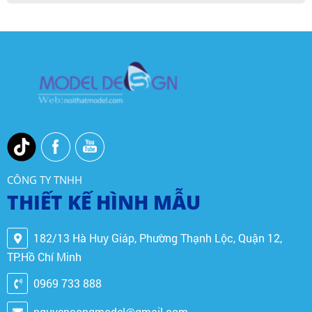
CÔNG TY TNHH
THIẾT KẾ HÌNH MẪU
182/13 Hà Huy Giáp, Phường Thạnh Lộc, Quận 12,
TP.Hồ Chí Minh
0969 733 888
nguyencongmodel@gmail.com