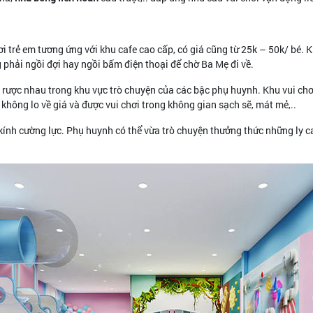
i trẻ em tương ứng với khu cafe cao cấp, có giá cũng từ 25k – 50k/ bé. K
g phải ngồi đợi hay ngồi bấm điện thoại để chờ Ba Mẹ đi về.
rược nhau trong khu vực trò chuyện của các bậc phụ huynh. Khu vui chơi 
a, không lo về giá và được vui chơi trong không gian sạch sẽ, mát mẻ,..
ính cường lực. Phụ huynh có thể vừa trò chuyện thưởng thức những ly ca