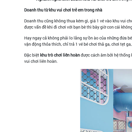
Doanh thu từ khu vui chơi trẻ em trong nhà
Doanh thu cũng không thua kém gì, giá 1 vé vào khu vui chơ
được vấn đề khi đi chơi với bạn bè thì bây giờ con cái khôn
Hay ngay cả không phải lo lắng sự ồn ào của những đứa bé 
vận động thỏa thích, chỉ trả 1 vé bé chơi thả ga, chơi tẹt g
Đặc biệt
khu trò chơi liên hoàn
được cách âm bởi hệ thống k
vui chơi liên hoàn.