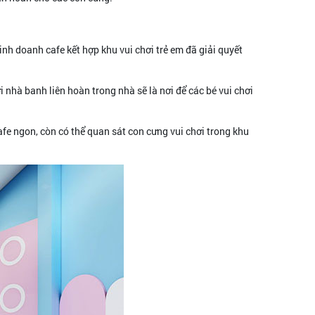
inh doanh cafe kết hợp khu vui chơi trẻ em đã giải quyết
nhà banh liên hoàn trong nhà sẽ là nơi để các bé vui chơi
fe ngon, còn có thể quan sát con cưng vui chơi trong khu