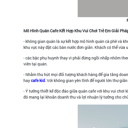
Mô Hình Quán Cafe Kết Hợp Khu Vui Chơi Trẻ Em Giải Ph
- không gian quán là sự kết hợp mô hình quán cà phê và khu
khu vực này đặt các bàn nước đơn giản. Khách có thể vừa 
- các bậc phụ huynh thay vì phải đứng ngồi nhấp nhỏm theo d
viên tại quán.
- Nhằm thu hút mọi đối tượng khách hàng để gia tăng doanh
hay
cafe kid
. Với không gian yên tĩnh để người lớn thư gi
- Ý tưởng thiết kế độc đáo giữa quán cafe với khu vui chơi 
đó mang lại khoản doanh thu và lợi nhuận lý tưởng cho chủ