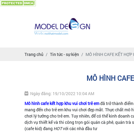
Trang chủ
Tin tức - sự kiện
MÔ HÌNH CAFE KẾT HỢP 
MÔ HÌNH CAFE
Ngày đăng: 19/10/2022 10:04 AM
Mô hình cafe kết hợp khu vui chơi trẻ em
đã trở thành điểm 
mang đến cho trẻ em khu vui chơi đẹp mắt. Thực chất mô hì
chơi lý tưởng cho trẻ em. Tuy nhiên, để có thể kinh doanh 
dịch vụ thiết kế và thi công trọn gói quán cà phê, quán trà sữ
(cafe kid) đang
HOT
với các nhà đầu tư