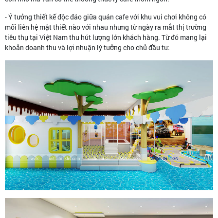
- Ý tưởng thiết kế độc đáo giữa quán cafe với khu vui chơi không có
mối liên hệ mật thiết nào với nhau nhưng từ ngày ra mắt thị trường
tiêu thụ tại Việt Nam thu hút lượng lớn khách hàng. Từ đó mang lại
khoản doanh thu và lợi nhuận lý tưởng cho chủ đầu tư.