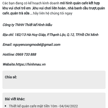
Các bạn đang có kế hoạch kinh doanh
mô hình
quán cafe kết hợp
khu vui chơi trẻ em ,khu vui chơi liên hoàn , nhà banh cầu trượt,quán
cafe ,quán trà sữa ..
.hãy liên hệ chúng tôi ngay
Công ty TNHH Thiết kế Hình Mẫu
Địa chỉ: 182/13 Hà Huy Giáp, P.Thạnh Lộc, Q.12, TP.Hồ Chí Minh
Email: nguyencongmodel@gmail.com
Hotline: 0969 733 888
Website.https://hinhmau.vn
Chia sẻ:
Bài viết khác:
Thiết kế quán cafe mặt tiền 10m - 04/04/2022