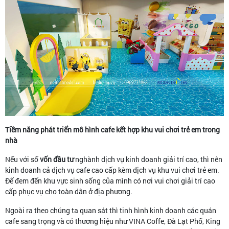
Tiềm năng phát triển mô hình cafe kết hợp khu vui chơi trẻ em trong
nhà
Nếu với số
vốn đầu tư
nghành dịch vụ kinh doanh giải trí cao, thì nên
kinh doanh cả dịch vụ cafe cao cấp kèm dịch vụ khu vui chơi trẻ em.
Để đem đến khu vực sinh sống của mình có nơi vui chơi giải trí cao
cấp phục vụ cho toàn dân ở địa phương.
Ngoài ra theo chúng ta quan sát thì tinh hình kinh doanh các quán
cafe sang trọng và có thương hiệu như VINA Coffe, Đà Lạt Phố, King