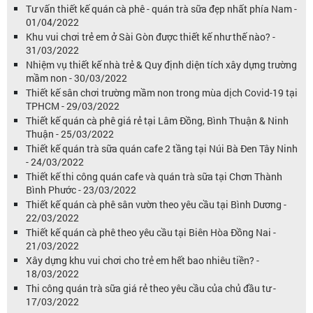
Tư vấn thiết kế quán cà phê - quán trà sữa đẹp nhất phía Nam -
01/04/2022
Khu vui chơi trẻ em ở Sài Gòn được thiết kế như thế nào? -
31/03/2022
Nhiệm vụ thiết kế nhà trẻ & Quy định diện tích xây dựng trường
mầm non - 30/03/2022
Thiết kế sân chơi trường mầm non trong mùa dịch Covid-19 tại
TPHCM - 29/03/2022
Thiết kế quán cà phê giá rẻ tại Lâm Đồng, Bình Thuận & Ninh
Thuận - 25/03/2022
Thiết kế quán trà sữa quán cafe 2 tầng tại Núi Bà Đen Tây Ninh
- 24/03/2022
Thiết kế thi công quán cafe và quán trà sữa tại Chơn Thành
Bình Phước - 23/03/2022
Thiết kế quán cà phê sân vườn theo yêu cầu tại Bình Dương -
22/03/2022
Thiết kế quán cà phê theo yêu cầu tại Biên Hòa Đồng Nai -
21/03/2022
Xây dựng khu vui chơi cho trẻ em hết bao nhiêu tiền? -
18/03/2022
Thi công quán trà sữa giá rẻ theo yêu cầu của chủ đầu tư -
17/03/2022