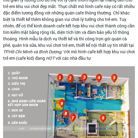
trẻ em khu vui chơi đẹp mắt. Thực chất mô hình cafe này có rất nhiều
đặc điểm tương đồng với những quán cafe thông thường. Chỉ khác
biệt là thiết kế thêm không gian vui chơi lý tưởng cho trẻ em. Tuy
nhiên, để có thể kinh doanh cafe kết hợp khu vui chơi thành công cần
tìm kiếm mặt bằng rộng rãi, diện tích lớn và đảm bảo yếu tố thông
thoáng. Hình mẫu là dịch vụ thiết kế và thi công trọn gói quán cà
phê, quán trà sữa, khu vui chơi trẻ em, thiết kế nội thất uy tín nhất tại
TP.Hồ Chí Minh và Bình Dương
. Với mô hình cafe kết hợp khu vui chơi
trẻ em (cafe kid) đang
HOT
với các nhà đầu tư