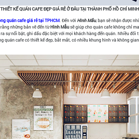
THIẾT KẾ QUÁN CAFE ĐẸP GIÁ RẺ Ở ĐÂU TẠI THÀNH PHỐ HỒ CHÍ MINH
 công quán cafe giá rẻ tại TPHCM
. Đến với
Hình Mẫu
, bạn sẽ nhận được nh
 rằng những bản vẽ đến từ
Hình Mẫu
sẽ giúp cho quán cafe không chỉ ma
a sự nổi bật, ghi dấu đặc biệt với mọi khách hàng đến quán. Nhiều đối t
uán cafe có thiết kế đẹp, bắt mắt, có nhiều khung hình và không gian 