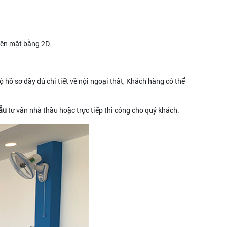
trên mặt bằng 2D.
 hồ sơ đầy đủ chi tiết về nội ngoại thất, Khách hàng có thể
ẫu
tư vấn nhà thầu hoặc trực tiếp thi công cho quý khách.