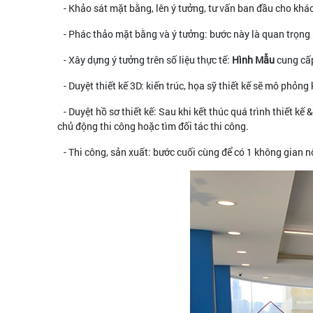
- Khảo sát mặt bằng, lên ý tưởng, tư vấn ban đầu cho khá
- Phác thảo mặt bằng và ý tưởng: bước này là quan trọng n
- Xây dựng ý tưởng trên số liệu thực tế:
Hình Mẫu
cung cấp
- Duyệt thiết kế 3D: kiến trúc, họa sỹ thiết kế sẽ mô phỏn
- Duyệt hồ sơ thiết kế: Sau khi kết thúc quá trình thiết kế & 
chủ động thi công hoặc tìm đối tác thi công.
- Thi công, sản xuất: bước cuối cùng để có 1 không gian nộ