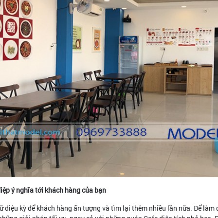
 điệp ý nghĩa tới khách hàng của bạn
gữ diệu kỳ để khách hàng ấn tượng và tìm lại thêm nhiều lần nữa. Để làm 