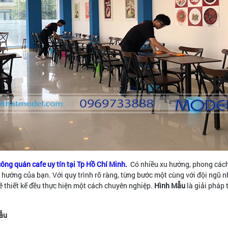
 công quán cafe uy tín tại Tp Hồ Chí Minh
.
Có nhiều xu hướng, phong cách 
hướng của bạn. Với quy trình rõ ràng, từng bước một cùng với đội ngũ n
 vẽ thiết kế đều thực hiện một cách chuyên nghiệp.
Hình Mẫu
là giải pháp 
Mẫu