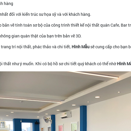
ch hàng
hất đối với kiến trúc sư họa sỹ và với khách hàng.
 bản vẽ tính toán sơ bộ của công trình thiết kế nội thất quán Cafe, Bar 
g không gian quán thật của bạn trên bản vẽ 3D.
trang trí nội thất, phác thảo và chi tiết,
Hình Mẫu
sẽ cung cấp cho bạn bộ
i thất như ý muốn. Khi có bộ hồ sơ chi tiết quý khách có thể nhờ
Hình M