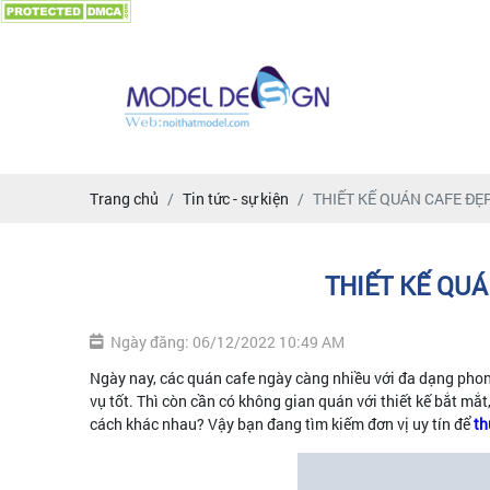
Trang chủ
Tin tức - sự kiện
THIẾT KẾ QUÁN CAFE ĐẸP
THIẾT KẾ QUÁ
Ngày đăng: 06/12/2022 10:49 AM
Ngày nay, các quán cafe ngày càng nhiều với đa dạng pho
vụ tốt. Thì còn cần có không gian quán với thiết kế bắt mắt
cách khác nhau? Vậy bạn đang tìm kiếm đơn vị uy tín để
th