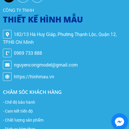
CÔNG TY TNHH
THIẾT KẾ HÌNH MẪU
182/13 Hà Huy Giáp, Phường Thạnh Lộc, Quận 12,
TP.Hồ Chí Minh
0969 733 888
nguyencongmodel@gmail.com
https://hinhmau.vn
CHĂM SÓC KHÁCH HÀNG
- Chế độ bảo hành
- Cam kết tiến độ
- Chất lượng sản phẩm
- Dịch vụ kèm theo