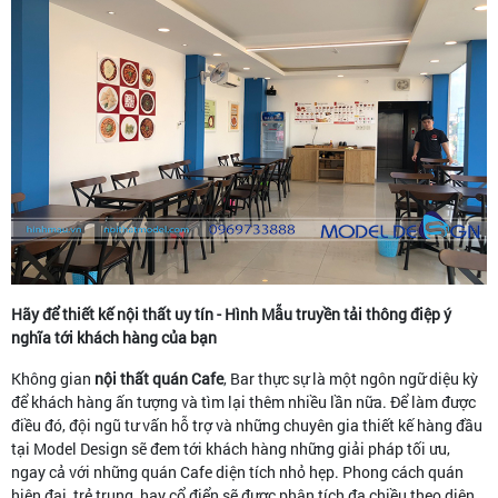
Hãy để thiết kế nội thất uy tín - Hình Mẫu truyền tải thông điệp ý
nghĩa tới khách hàng của bạn
Không gian
nội thất quán Cafe
, Bar thực sự là một ngôn ngữ diệu kỳ
để khách hàng ấn tượng và tìm lại thêm nhiều lần nữa. Để làm được
điều đó, đội ngũ tư vấn hỗ trợ và những chuyên gia thiết kế hàng đầu
tại Model Design sẽ đem tới khách hàng những giải pháp tối ưu,
ngay cả với những quán Cafe diện tích nhỏ hẹp. Phong cách quán
hiện đại, trẻ trung, hay cổ điển sẽ được phân tích đa chiều theo diện