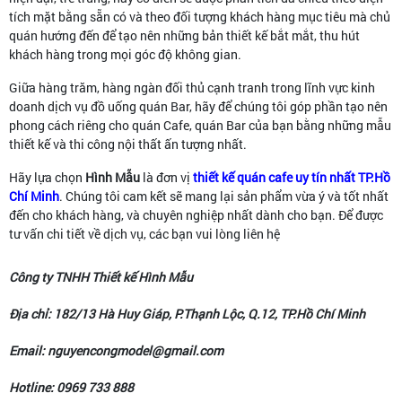
tích mặt bằng sẵn có và theo đối tượng khách hàng mục tiêu mà chủ
quán hướng đến để tạo nên những bản thiết kế bắt mắt, thu hút
khách hàng trong mọi góc độ không gian.
Giữa hàng trăm, hàng ngàn đối thủ cạnh tranh trong lĩnh vực kinh
doanh dịch vụ đồ uống quán Bar, hãy để chúng tôi góp phần tạo nên
phong cách riêng cho quán Cafe, quán Bar của bạn bằng những mẫu
thiết kế và thi công nội thất ấn tượng nhất.
Hãy lựa chọn
Hình Mẫu
là đơn vị
thiết kế quán cafe uy tín nhất TP.Hồ
Chí Minh
. Chúng tôi cam kết sẽ mang lại sản phẩm vừa ý và tốt nhất
đến cho khách hàng, và chuyên nghiệp nhất dành cho bạn. Để được
tư vấn chi tiết về dịch vụ, các bạn vui lòng liên hệ
Công ty TNHH Thiết kế Hình Mẫu
Địa chỉ: 182/13 Hà Huy Giáp, P.Thạnh Lộc, Q.12, TP.Hồ Chí Minh
Email: nguyencongmodel@gmail.com
Hotline: 0969 733 888