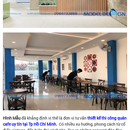
Hình Mẫu
đã khẳng định vị thế là đơn vị tư vấn
thiết kế thi công quán
cafe uy tín tại Tp Hồ Chí Minh
.
Có nhiều xu hướng, phong cách từ cổ