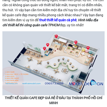
cần có không gian quán với thiết kế bắt mắt, trang trí có điểm nhấn,
thu hút. Vì vậy bạn cần tìm kiếm một địa chỉ tuy tín chuyên về thiết
kế quán cafe đẹp mang nhiều phong cách khác nhau? Vậy bạn đang
tìm kiếm đơn vị uy tín để
thuê thiết kế quán cà phê
,
Hình Mẫu
địa
chỉ thiết kế thi công quán cafe TPHCM
đẹp, uy tín nhất!
THIẾT KẾ QUÁN CAFE ĐẸP GIÁ RẺ Ở ĐÂU TẠI THÀNH PHỐ HỒ CHÍ
MINH