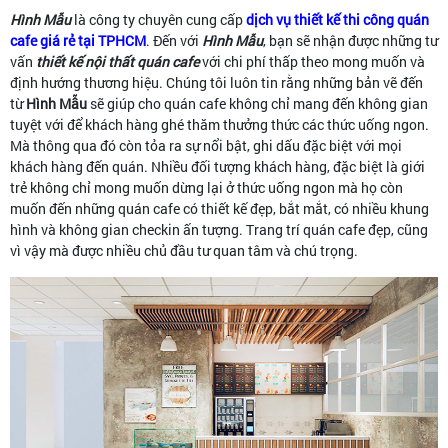
Hình Mẫu
là công ty chuyên cung cấp
dịch vụ thiết kế thi công quán
cafe giá rẻ tại TPHCM
. Đến với
Hình Mẫu
, bạn sẽ nhận được những tư
vấn
thiết kế nội thất quán cafe
với chi phí thấp theo mong muốn và
định hướng thương hiệu. Chúng tôi luôn tin rằng những bản vẽ đến
từ
Hình Mẫu
sẽ giúp cho quán cafe không chỉ mang đến không gian
tuyệt với để khách hàng ghé thăm thưởng thức các thức uống ngon.
Mà thông qua đó còn tỏa ra sự nổi bật, ghi dấu đặc biệt với mọi
khách hàng đến quán. Nhiều đối tượng khách hàng, đặc biệt là giới
trẻ không chỉ mong muốn dừng lại ở thức uống ngon mà họ còn
muốn đến những quán cafe có thiết kế đẹp, bắt mắt, có nhiều khung
hình và không gian checkin ấn tượng. Trang trí quán cafe đẹp, cũng
vì vậy mà được nhiều chủ đầu tư quan tâm và chú trọng.