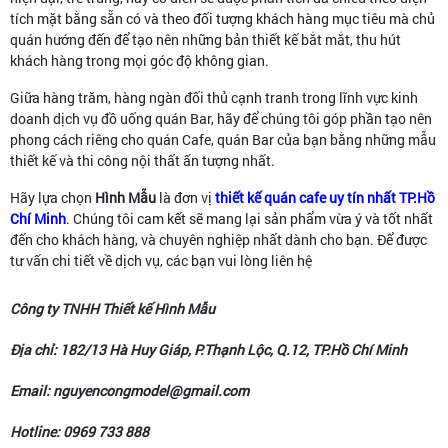
tích mặt bằng sẵn có và theo đối tượng khách hàng mục tiêu mà chủ
quán hướng đến để tạo nên những bản thiết kế bắt mắt, thu hút
khách hàng trong mọi góc độ không gian.
Giữa hàng trăm, hàng ngàn đối thủ cạnh tranh trong lĩnh vực kinh
doanh dịch vụ đồ uống quán Bar, hãy để chúng tôi góp phần tạo nên
phong cách riêng cho quán Cafe, quán Bar của bạn bằng những mẫu
thiết kế và thi công nội thất ấn tượng nhất.
Hãy lựa chọn
Hình Mẫu
là đơn vị
thiết kế quán cafe uy tín nhất TP.Hồ
Chí Minh
. Chúng tôi cam kết sẽ mang lại sản phẩm vừa ý và tốt nhất
đến cho khách hàng, và chuyên nghiệp nhất dành cho bạn. Để được
tư vấn chi tiết về dịch vụ, các bạn vui lòng liên hệ
Công ty TNHH Thiết kế Hình Mẫu
Địa chỉ: 182/13 Hà Huy Giáp, P.Thạnh Lộc, Q.12, TP.Hồ Chí Minh
Email: nguyencongmodel@gmail.com
Hotline: 0969 733 888