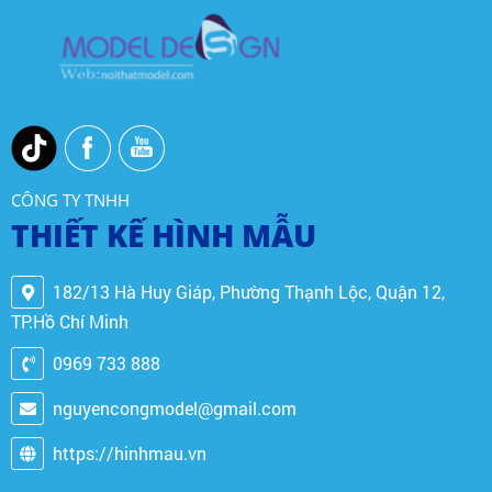
CÔNG TY TNHH
THIẾT KẾ HÌNH MẪU
182/13 Hà Huy Giáp, Phường Thạnh Lộc, Quận 12,
TP.Hồ Chí Minh
0969 733 888
nguyencongmodel@gmail.com
https://hinhmau.vn