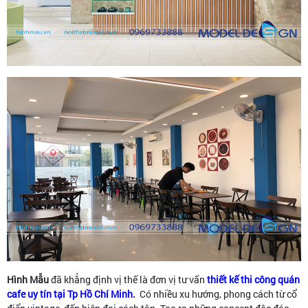
Hình Mẫu
đã khẳng định vị thế là đơn vị tư vấn
thiết kế thi công quán
cafe uy tín tại Tp Hồ Chí Minh
.
Có nhiều xu hướng, phong cách từ cổ