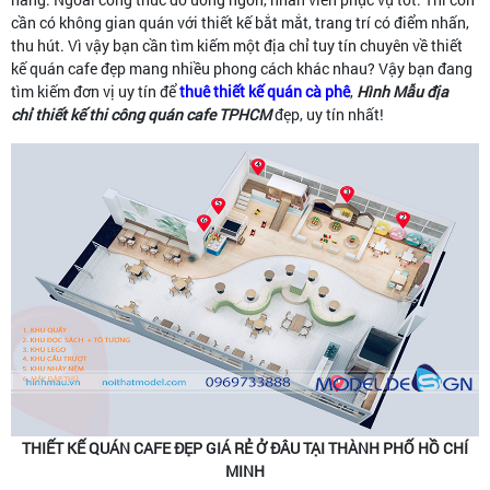
cần có không gian quán với thiết kế bắt mắt, trang trí có điểm nhấn,
thu hút. Vì vậy bạn cần tìm kiếm một địa chỉ tuy tín chuyên về thiết
kế quán cafe đẹp mang nhiều phong cách khác nhau? Vậy bạn đang
tìm kiếm đơn vị uy tín để
thuê thiết kế quán cà phê
,
Hình Mẫu
địa
chỉ thiết kế thi công quán cafe TPHCM
đẹp, uy tín nhất!
THIẾT KẾ QUÁN CAFE ĐẸP GIÁ RẺ Ở ĐÂU TẠI THÀNH PHỐ HỒ CHÍ
MINH