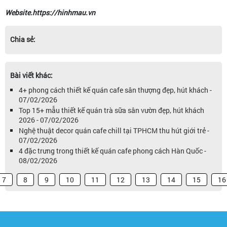
Website.https://hinhmau.vn
Chia sẻ:
Bài viết khác:
4+ phong cách thiết kế quán cafe sân thượng đẹp, hút khách -
07/02/2026
Top 15+ mẫu thiết kế quán trà sữa sân vườn đẹp, hút khách
2026 - 07/02/2026
Nghệ thuật decor quán cafe chill tại TPHCM thu hút giới trẻ -
07/02/2026
4 đặc trưng trong thiết kế quán cafe phong cách Hàn Quốc -
08/02/2026
7
8
9
10
11
12
13
14
15
16