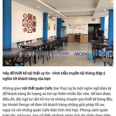
Hãy để thiết kế nội thất uy tín - Hình Mẫu truyền tải thông điệp ý
nghĩa tới khách hàng của bạn
Không gian
nội thất quán Cafe
, Bar thực sự là một ngôn ngữ diệu kỳ
để khách hàng ấn tượng và tìm lại thêm nhiều lần nữa. Để làm được
điều đó, đội ngũ tư vấn hỗ trợ và những chuyên gia thiết kế hàng đầu
tại Model Design sẽ đem tới khách hàng những giải pháp tối ưu,
ngay cả với những quán Cafe diện tích nhỏ hẹp. Phong cách quán
hiện đại, trẻ trung, hay cổ điển sẽ được phân tích đa chiều theo diện