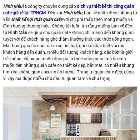
Hình Mẫu
là công ty chuyên cung cấp
dịch vụ thiết kế thi công quán
cafe giá rẻ tại TPHCM
. Đến với
Hình Mẫu
, bạn sẽ nhận được những tư
vấn
thiết kế nội thất quán cafe
với chi phí thấp theo mong muốn và
định hướng thương hiệu. Chúng tôi luôn tin rằng những bản vẽ đến
từ
Hình Mẫu
sẽ giúp cho quán cafe không chỉ mang đến không gian
tuyệt với để khách hàng ghé thăm thưởng thức các thức uống ngon.
Mà thông qua đó còn tỏa ra sự nổi bật, ghi dấu đặc biệt với mọi
khách hàng đến quán. Nhiều đối tượng khách hàng, đặc biệt là giới
trẻ không chỉ mong muốn dừng lại ở thức uống ngon mà họ còn
muốn đến những quán cafe có thiết kế đẹp, bắt mắt, có nhiều khung
hình và không gian checkin ấn tượng. Trang trí quán cafe đẹp, cũng
vì vậy mà được nhiều chủ đầu tư quan tâm và chú trọng.