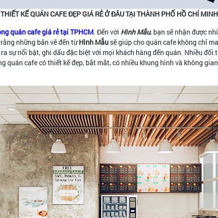
THIẾT KẾ QUÁN CAFE ĐẸP GIÁ RẺ Ở ĐÂU TẠI THÀNH PHỐ HỒ CHÍ MINH
 công quán cafe giá rẻ tại TPHCM
. Đến với
Hình Mẫu
, bạn sẽ nhận được nh
 rằng những bản vẽ đến từ
Hình Mẫu
sẽ giúp cho quán cafe không chỉ ma
a sự nổi bật, ghi dấu đặc biệt với mọi khách hàng đến quán. Nhiều đối t
uán cafe có thiết kế đẹp, bắt mắt, có nhiều khung hình và không gian 