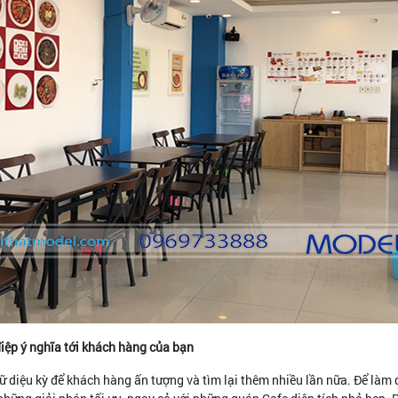
 điệp ý nghĩa tới khách hàng của bạn
gữ diệu kỳ để khách hàng ấn tượng và tìm lại thêm nhiều lần nữa. Để làm 