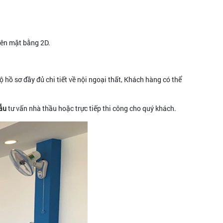
trên mặt bằng 2D.
 hồ sơ đầy đủ chi tiết về nội ngoại thất, Khách hàng có thể
ẫu
tư vấn nhà thầu hoặc trực tiếp thi công cho quý khách.