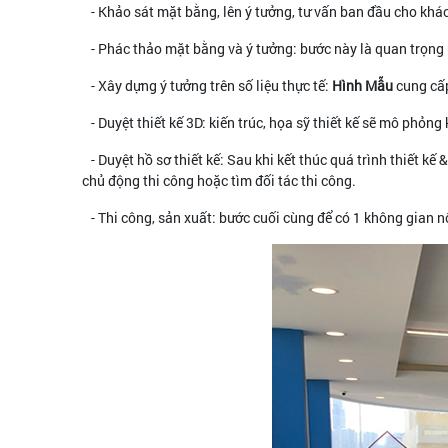
- Khảo sát mặt bằng, lên ý tưởng, tư vấn ban đầu cho khá
- Phác thảo mặt bằng và ý tưởng: bước này là quan trọng n
- Xây dựng ý tưởng trên số liệu thực tế:
Hình Mẫu
cung cấp
- Duyệt thiết kế 3D: kiến trúc, họa sỹ thiết kế sẽ mô phỏn
- Duyệt hồ sơ thiết kế: Sau khi kết thúc quá trình thiết kế & 
chủ động thi công hoặc tìm đối tác thi công.
- Thi công, sản xuất: bước cuối cùng để có 1 không gian nộ