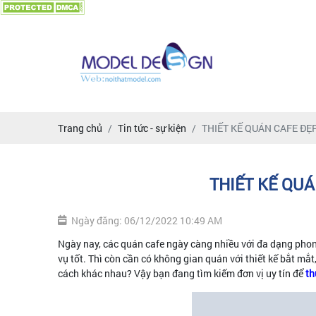
Trang chủ
Tin tức - sự kiện
THIẾT KẾ QUÁN CAFE ĐẸP
THIẾT KẾ QUÁ
Ngày đăng: 06/12/2022 10:49 AM
Ngày nay, các quán cafe ngày càng nhiều với đa dạng pho
vụ tốt. Thì còn cần có không gian quán với thiết kế bắt mắt
cách khác nhau? Vậy bạn đang tìm kiếm đơn vị uy tín để
th