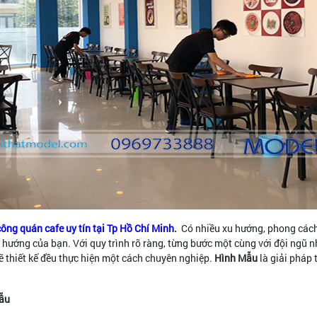
 công quán cafe uy tín tại Tp Hồ Chí Minh
.
Có nhiều xu hướng, phong cách 
hướng của bạn. Với quy trình rõ ràng, từng bước một cùng với đội ngũ n
 vẽ thiết kế đều thực hiện một cách chuyên nghiệp.
Hình Mẫu
là giải pháp 
Mẫu