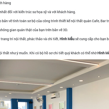
ch hàng
hất đối với kiến trúc sư họa sỹ và với khách hàng.
 bản vẽ tính toán sơ bộ của công trình thiết kế nội thất quán Cafe, Bar 
g không gian quán thật của bạn trên bản vẽ 3D.
trang trí nội thất, phác thảo và chi tiết,
Hình Mẫu
sẽ cung cấp cho bạn bộ
i thất như ý muốn. Khi có bộ hồ sơ chi tiết quý khách có thể nhờ
Hình M