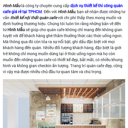
Hình Mẫu
là công ty chuyên cung cấp
dịch vụ thiết kế thi công quán
cafe giá rẻ tại TPHCM
. Đến với
Hình Mẫu
, bạn sẽ nhận được những tư
vấn
thiết kế nội thất quán cafe
với chi phí thấp theo mong muốn và
định hướng thương hiệu. Chúng tôi luôn tin rằng những bản vẽ đến
từ
Hình Mẫu
sẽ giúp cho quán cafe không chỉ mang đến không gian
tuyệt với để khách hàng ghé thăm thưởng thức các thức uống ngon.
Mà thông qua đó còn tỏa ra sự nổi bật, ghi dấu đặc biệt với mọi
khách hàng đến quán. Nhiều đối tượng khách hàng, đặc biệt là giới
trẻ không chỉ mong muốn dừng lại ở thức uống ngon mà họ còn
muốn đến những quán cafe có thiết kế đẹp, bắt mắt, có nhiều khung
hình và không gian checkin ấn tượng. Trang trí quán cafe đẹp, cũng
vì vậy mà được nhiều chủ đầu tư quan tâm và chú trọng.