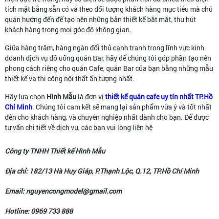
tích mặt bằng sẵn có và theo đối tượng khách hàng mục tiêu mà chủ
quán hướng đến để tạo nên những bản thiết kế bắt mắt, thu hút
khách hàng trong mọi góc độ không gian.
Giữa hàng trăm, hàng ngàn đối thủ cạnh tranh trong lĩnh vực kinh
doanh dịch vụ đồ uống quán Bar, hãy để chúng tôi góp phần tạo nên
phong cách riêng cho quán Cafe, quán Bar của bạn bằng những mẫu
thiết kế và thi công nội thất ấn tượng nhất.
Hãy lựa chọn
Hình Mẫu
là đơn vị
thiết kế quán cafe uy tín nhất TP.Hồ
Chí Minh
. Chúng tôi cam kết sẽ mang lại sản phẩm vừa ý và tốt nhất
đến cho khách hàng, và chuyên nghiệp nhất dành cho bạn. Để được
tư vấn chi tiết về dịch vụ, các bạn vui lòng liên hệ
Công ty TNHH Thiết kế Hình Mẫu
Địa chỉ: 182/13 Hà Huy Giáp, P.Thạnh Lộc, Q.12, TP.Hồ Chí Minh
Email: nguyencongmodel@gmail.com
Hotline: 0969 733 888