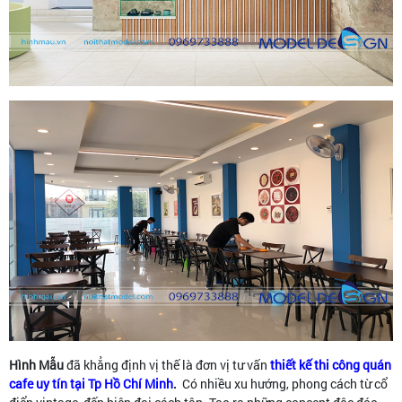
Hình Mẫu
đã khẳng định vị thế là đơn vị tư vấn
thiết kế thi công quán
cafe uy tín tại Tp Hồ Chí Minh
.
Có nhiều xu hướng, phong cách từ cổ