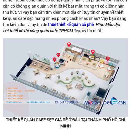
cần có không gian quán với thiết kế bắt mắt, trang trí có điểm nhấn,
thu hút. Vì vậy bạn cần tìm kiếm một địa chỉ tuy tín chuyên về thiết
kế quán cafe đẹp mang nhiều phong cách khác nhau? Vậy bạn đang
tìm kiếm đơn vị uy tín để
thuê thiết kế quán cà phê
,
Hình Mẫu
địa
chỉ thiết kế thi công quán cafe TPHCM
đẹp, uy tín nhất!
THIẾT KẾ QUÁN CAFE ĐẸP GIÁ RẺ Ở ĐÂU TẠI THÀNH PHỐ HỒ CHÍ
MINH