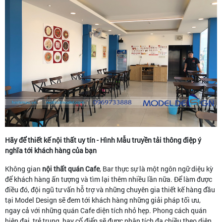
Hãy để thiết kế nội thất uy tín - Hình Mẫu truyền tải thông điệp ý
nghĩa tới khách hàng của bạn
Không gian
nội thất quán Cafe
, Bar thực sự là một ngôn ngữ diệu kỳ
để khách hàng ấn tượng và tìm lại thêm nhiều lần nữa. Để làm được
điều đó, đội ngũ tư vấn hỗ trợ và những chuyên gia thiết kế hàng đầu
tại Model Design sẽ đem tới khách hàng những giải pháp tối ưu,
ngay cả với những quán Cafe diện tích nhỏ hẹp. Phong cách quán
hiện đại, trẻ trung, hay cổ điển sẽ được phân tích đa chiều theo diện