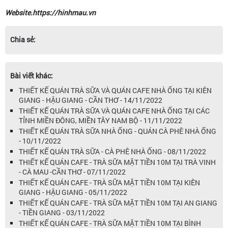
Website.https://hinhmau.vn
Chia sẻ:
Bài viết khác:
THIẾT KẾ QUÁN TRÀ SỮA VÀ QUÁN CAFE NHÀ ỐNG TẠI KIÊN
GIANG - HẬU GIANG - CẦN THƠ - 14/11/2022
THIẾT KẾ QUÁN TRÀ SỮA VÀ QUÁN CAFE NHÀ ỐNG TẠI CÁC
TỈNH MIỀN ĐÔNG, MIỀN TÂY NAM BỘ - 11/11/2022
THIẾT KẾ QUÁN TRÀ SỮA NHÀ ỐNG - QUÁN CÀ PHÊ NHÀ ỐNG
- 10/11/2022
THIẾT KẾ QUÁN TRÀ SỮA - CÀ PHÊ NHÀ ỐNG - 08/11/2022
THIẾT KẾ QUÁN CAFE - TRÀ SỮA MẶT TIỀN 10M TẠI TRÀ VINH
- CÀ MAU -CẦN THƠ - 07/11/2022
THIẾT KẾ QUÁN CAFE - TRÀ SỮA MẶT TIỀN 10M TẠI KIÊN
GIANG - HẬU GIANG - 05/11/2022
THIẾT KẾ QUÁN CAFE - TRÀ SỮA MẶT TIỀN 10M TẠI AN GIANG
- TIỀN GIANG - 03/11/2022
THIẾT KẾ QUÁN CAFE - TRÀ SỮA MẶT TIỀN 10M TẠI BÌNH