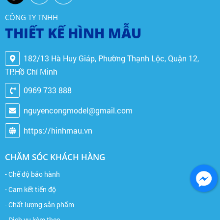
CÔNG TY TNHH
THIẾT KẾ HÌNH MẪU
182/13 Hà Huy Giáp, Phường Thạnh Lộc, Quận 12,
TP.Hồ Chí Minh
0969 733 888
nguyencongmodel@gmail.com
https://hinhmau.vn
CHĂM SÓC KHÁCH HÀNG
- Chế độ bảo hành
- Cam kết tiến độ
- Chất lượng sản phẩm
- Dịch vụ kèm theo