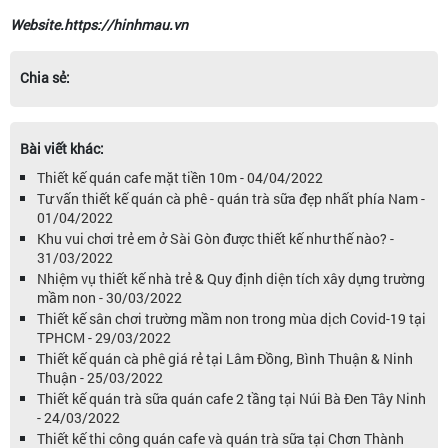
Website.https://hinhmau.vn
Chia sẻ:
Bài viết khác:
Thiết kế quán cafe mặt tiền 10m - 04/04/2022
Tư vấn thiết kế quán cà phê - quán trà sữa đẹp nhất phía Nam -
01/04/2022
Khu vui chơi trẻ em ở Sài Gòn được thiết kế như thế nào? -
31/03/2022
Nhiệm vụ thiết kế nhà trẻ & Quy định diện tích xây dựng trường
mầm non - 30/03/2022
Thiết kế sân chơi trường mầm non trong mùa dịch Covid-19 tại
TPHCM - 29/03/2022
Thiết kế quán cà phê giá rẻ tại Lâm Đồng, Bình Thuận & Ninh
Thuận - 25/03/2022
Thiết kế quán trà sữa quán cafe 2 tầng tại Núi Bà Đen Tây Ninh
- 24/03/2022
Thiết kế thi công quán cafe và quán trà sữa tại Chơn Thành