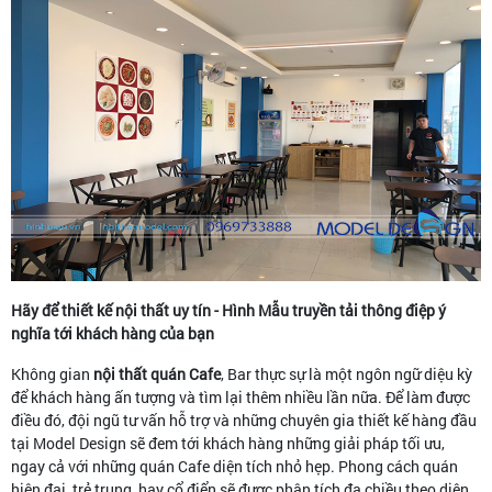
Hãy để thiết kế nội thất uy tín - Hình Mẫu truyền tải thông điệp ý
nghĩa tới khách hàng của bạn
Không gian
nội thất quán Cafe
, Bar thực sự là một ngôn ngữ diệu kỳ
để khách hàng ấn tượng và tìm lại thêm nhiều lần nữa. Để làm được
điều đó, đội ngũ tư vấn hỗ trợ và những chuyên gia thiết kế hàng đầu
tại Model Design sẽ đem tới khách hàng những giải pháp tối ưu,
ngay cả với những quán Cafe diện tích nhỏ hẹp. Phong cách quán
hiện đại, trẻ trung, hay cổ điển sẽ được phân tích đa chiều theo diện