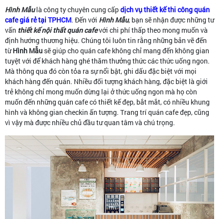
Hình Mẫu
là công ty chuyên cung cấp
dịch vụ thiết kế thi công quán
cafe giá rẻ tại TPHCM
. Đến với
Hình Mẫu
, bạn sẽ nhận được những tư
vấn
thiết kế nội thất quán cafe
với chi phí thấp theo mong muốn và
định hướng thương hiệu. Chúng tôi luôn tin rằng những bản vẽ đến
từ
Hình Mẫu
sẽ giúp cho quán cafe không chỉ mang đến không gian
tuyệt với để khách hàng ghé thăm thưởng thức các thức uống ngon.
Mà thông qua đó còn tỏa ra sự nổi bật, ghi dấu đặc biệt với mọi
khách hàng đến quán. Nhiều đối tượng khách hàng, đặc biệt là giới
trẻ không chỉ mong muốn dừng lại ở thức uống ngon mà họ còn
muốn đến những quán cafe có thiết kế đẹp, bắt mắt, có nhiều khung
hình và không gian checkin ấn tượng. Trang trí quán cafe đẹp, cũng
vì vậy mà được nhiều chủ đầu tư quan tâm và chú trọng.