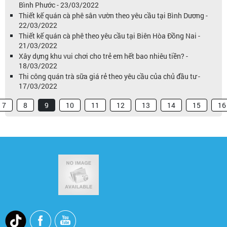
Bình Phước - 23/03/2022
Thiết kế quán cà phê sân vườn theo yêu cầu tại Bình Dương -
22/03/2022
Thiết kế quán cà phê theo yêu cầu tại Biên Hòa Đồng Nai -
21/03/2022
Xây dựng khu vui chơi cho trẻ em hết bao nhiêu tiền? -
18/03/2022
Thi công quán trà sữa giá rẻ theo yêu cầu của chủ đầu tư -
17/03/2022
7
8
9
10
11
12
13
14
15
16