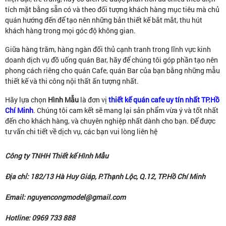
tích mặt bằng sẵn có và theo đối tượng khách hàng mục tiêu mà chủ
quán hướng đến để tạo nên những bản thiết kế bắt mắt, thu hút
khách hàng trong mọi góc độ không gian.
Giữa hàng trăm, hàng ngàn đối thủ cạnh tranh trong lĩnh vực kinh
doanh dịch vụ đồ uống quán Bar, hãy để chúng tôi góp phần tạo nên
phong cách riêng cho quán Cafe, quán Bar của bạn bằng những mẫu
thiết kế và thi công nội thất ấn tượng nhất.
Hãy lựa chọn
Hình Mẫu
là đơn vị
thiết kế quán cafe uy tín nhất TP.Hồ
Chí Minh
. Chúng tôi cam kết sẽ mang lại sản phẩm vừa ý và tốt nhất
đến cho khách hàng, và chuyên nghiệp nhất dành cho bạn. Để được
tư vấn chi tiết về dịch vụ, các bạn vui lòng liên hệ
Công ty TNHH Thiết kế Hình Mẫu
Địa chỉ: 182/13 Hà Huy Giáp, P.Thạnh Lộc, Q.12, TP.Hồ Chí Minh
Email: nguyencongmodel@gmail.com
Hotline: 0969 733 888