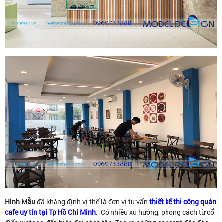
Hình Mẫu
đã khẳng định vị thế là đơn vị tư vấn
thiết kế thi công quán
cafe uy tín tại Tp Hồ Chí Minh
.
Có nhiều xu hướng, phong cách từ cổ