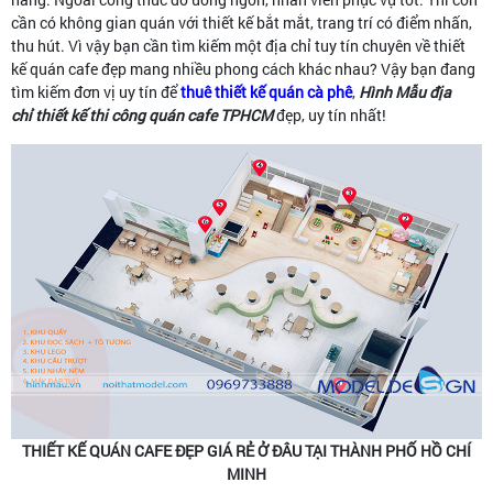
cần có không gian quán với thiết kế bắt mắt, trang trí có điểm nhấn,
thu hút. Vì vậy bạn cần tìm kiếm một địa chỉ tuy tín chuyên về thiết
kế quán cafe đẹp mang nhiều phong cách khác nhau? Vậy bạn đang
tìm kiếm đơn vị uy tín để
thuê thiết kế quán cà phê
,
Hình Mẫu
địa
chỉ thiết kế thi công quán cafe TPHCM
đẹp, uy tín nhất!
THIẾT KẾ QUÁN CAFE ĐẸP GIÁ RẺ Ở ĐÂU TẠI THÀNH PHỐ HỒ CHÍ
MINH