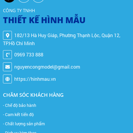
CÔNG TY TNHH
THIẾT KẾ HÌNH MẪU
182/13 Hà Huy Giáp, Phường Thạnh Lộc, Quận 12,
TP.Hồ Chí Minh
0969 733 888
nguyencongmodel@gmail.com
https://hinhmau.vn
CHĂM SÓC KHÁCH HÀNG
- Chế độ bảo hành
- Cam kết tiến độ
- Chất lượng sản phẩm
- Dịch vụ kèm theo