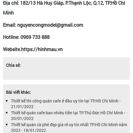
Địa chỉ: 182/13 Hà Huy Giáp, P.Thạnh Lộc, Q.12, TP.Hồ Chí
Minh
Email: nguyencongmodel@gmail.com
Hotline: 0969 733 888
Website.https://hinhmau.vn
Chia sẻ:
Bài viết khác:
Thiết kế thi công quán cafe ở đâu uy tín tại TP.Hồ Chí Minh -
21/01/2022
Thiết kế quán cafe bao nhiêu tiền tại TP.Thủ Đức Hồ Chí Minh -
20/01/2022
Thiết kế quán cà phê đẹp giá rẻ uy tín nhất TP.Hồ Chí Minh năm
2022 - 18/01/2022