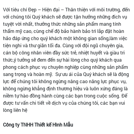
Với tiêu chí Đẹp – Hiện đại – Thân thiện với môi trường, đến
với chúng tôi Quý khách sẽ được tận hưởng những đich vụ
tuyệt vời nhất, thưởng thức những sản phẩm mang tính
thẩm mỹ cao, cùng chế độ bảo hành bảo trì lắp đặt hoàn
hảo đáp ứng cho quý khách một không gian sống,làm việc
tiện nghi và thư giãn tối đa. Cùng với đội ngũ chuyên gia,
cán bộ công nhân viên đầy sức trẻ, nhiệt huyết và giàu tri
thức,ý tưởng sẽ đem đến sự hài lòng cho quý khách qua
phong cách phục vụ chuyên nghiệp cùng những sản phẩm
sang trọng và hoàn mỹ. Sự ưu ái của Quý khách sẽ là động
lực để chúng tôi không ngừng nâng cao năng lực phục vụ,
không ngừng khẳng định thương hiệu và luôn xứng đáng là
niềm tự hào đồng hành cùng các bạn trong cuộc sống. Để
được tư vấn chi tiết về dịch vụ của chúng tôi, các bạn vui
lòng liên hệ
Công ty TNHH Thiết kế Hình Mẫu