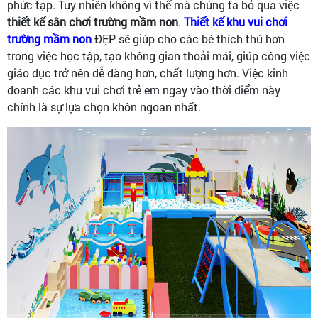
phức tạp. Tuy nhiên không vì thế mà chúng ta bỏ qua việc
thiết kế sân chơi trường mầm non
.
Thiết kế khu vui chơi
trường mầm non
ĐẸP sẽ giúp cho các bé thích thú hơn
trong việc học tập, tạo không gian thoải mái, giúp công việc
giáo dục trở nên dễ dàng hơn, chất lượng hơn. Việc kinh
doanh các khu vui chơi trẻ em ngay vào thời điểm này
chính là sự lựa chọn khôn ngoan nhất.