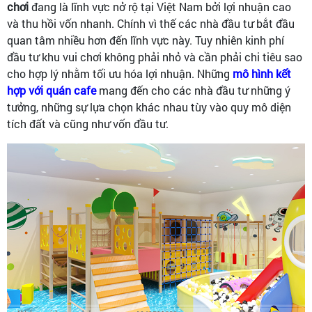
chơi
đang là lĩnh vực nở rộ tại Việt Nam bởi lợi nhuận cao
và thu hồi vốn nhanh. Chính vì thế các nhà đầu tư bắt đầu
quan tâm nhiều hơn đến lĩnh vực này. Tuy nhiên kinh phí
đầu tư khu vui chơi không phải nhỏ và cần phải chi tiêu sao
cho hợp lý nhằm tối ưu hóa lợi nhuận. Những
mô hình kết
hợp với quán caf
e
mang đến cho các nhà đầu tư những ý
tưởng, những sự lựa chọn khác nhau tùy vào quy mô diện
tích đất và cũng như vốn đầu tư.