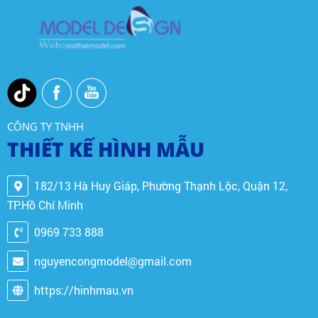
CÔNG TY TNHH
THIẾT KẾ HÌNH MẪU
182/13 Hà Huy Giáp, Phường Thạnh Lộc, Quận 12,
TP.Hồ Chí Minh
0969 733 888
nguyencongmodel@gmail.com
https://hinhmau.vn