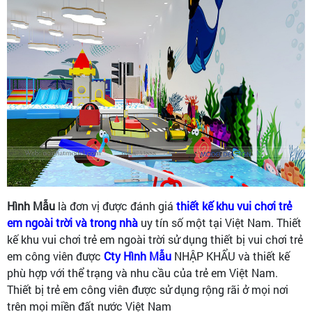
Hình Mẫu
là đơn vị được đánh giá
thiết kế khu vui chơi trẻ
em ngoài trời và trong nhà
uy tín số một tại Việt Nam. Thiết
kế khu vui chơi trẻ em ngoài trời sử dụng thiết bị vui chơi trẻ
em công viên được
Cty Hình Mẫu
NHẬP KHẨU và thiết kế
phù hợp với thể trạng và nhu cầu của trẻ em Việt Nam.
Thiết bị trẻ em công viên được sử dụng rộng rãi ở mọi nơi
trên mọi miền đất nước Việt Nam