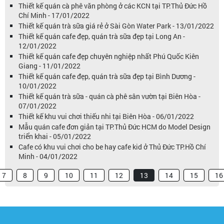
Thiết kế quán cà phê văn phòng ở các KCN tại TP.Thủ Đức Hồ
Chí Minh - 17/01/2022
Thiết kế quán trà sữa giá rẻ ở Sài Gòn Water Park - 13/01/2022
Thiết kế quán cafe đẹp, quán trà sữa đẹp tại Long An -
12/01/2022
Thiết kế quán cafe đẹp chuyên nghiệp nhất Phú Quốc Kiên
Giang - 11/01/2022
Thiết kế quán cafe đẹp, quán trà sữa đẹp tại Bình Dương -
10/01/2022
Thiết kế quán trà sữa - quán cà phê sân vườn tại Biên Hòa -
07/01/2022
Thiết kế khu vui chơi thiếu nhi tại Biên Hòa - 06/01/2022
Mẫu quán cafe đơn giản tại TP.Thủ Đức HCM do Model Design
triển khai - 05/01/2022
Cafe có khu vui chơi cho be hay cafe kid ở Thủ Đức TP.Hồ Chí
Minh - 04/01/2022
7
8
9
10
11
12
13
14
15
16