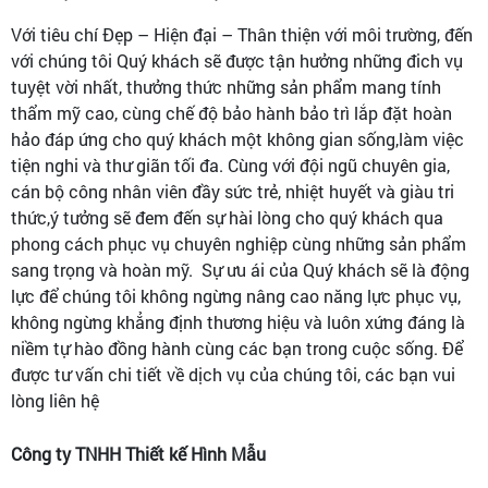
Với tiêu chí Đẹp – Hiện đại – Thân thiện với môi trường, đến
với chúng tôi Quý khách sẽ được tận hưởng những đich vụ
tuyệt vời nhất, thưởng thức những sản phẩm mang tính
thẩm mỹ cao, cùng chế độ bảo hành bảo trì lắp đặt hoàn
hảo đáp ứng cho quý khách một không gian sống,làm việc
tiện nghi và thư giãn tối đa. Cùng với đội ngũ chuyên gia,
cán bộ công nhân viên đầy sức trẻ, nhiệt huyết và giàu tri
thức,ý tưởng sẽ đem đến sự hài lòng cho quý khách qua
phong cách phục vụ chuyên nghiệp cùng những sản phẩm
sang trọng và hoàn mỹ. Sự ưu ái của Quý khách sẽ là động
lực để chúng tôi không ngừng nâng cao năng lực phục vụ,
không ngừng khẳng định thương hiệu và luôn xứng đáng là
niềm tự hào đồng hành cùng các bạn trong cuộc sống. Để
được tư vấn chi tiết về dịch vụ của chúng tôi, các bạn vui
lòng liên hệ
Công ty TNHH Thiết kế Hình Mẫu