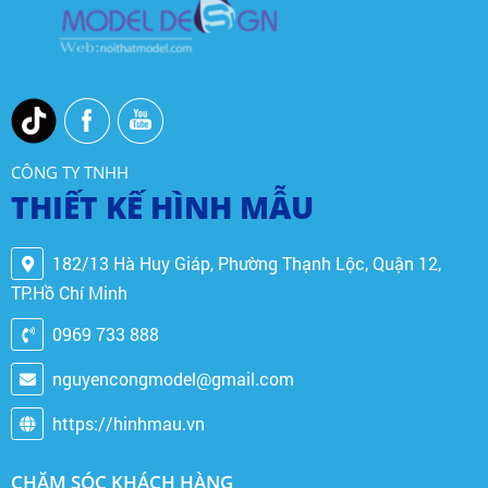
CÔNG TY TNHH
THIẾT KẾ HÌNH MẪU
182/13 Hà Huy Giáp, Phường Thạnh Lộc, Quận 12,
TP.Hồ Chí Minh
0969 733 888
nguyencongmodel@gmail.com
https://hinhmau.vn
CHĂM SÓC KHÁCH HÀNG