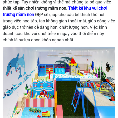
phức tạp. Tuy nhiên không vì thế mà chúng ta bỏ qua việc
thiết kế sân chơi trường mầm non
.
Thiết kế khu vui chơi
trường mầm non
ĐẸP sẽ giúp cho các bé thích thú hơn
trong việc học tập, tạo không gian thoải mái, giúp công việc
giáo dục trở nên dễ dàng hơn, chất lượng hơn. Việc kinh
doanh các khu vui chơi trẻ em ngay vào thời điểm này
chính là sự lựa chọn khôn ngoan nhất.