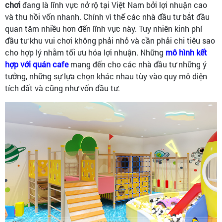
chơi
đang là lĩnh vực nở rộ tại Việt Nam bởi lợi nhuận cao
và thu hồi vốn nhanh. Chính vì thế các nhà đầu tư bắt đầu
quan tâm nhiều hơn đến lĩnh vực này. Tuy nhiên kinh phí
đầu tư khu vui chơi không phải nhỏ và cần phải chi tiêu sao
cho hợp lý nhằm tối ưu hóa lợi nhuận. Những
mô hình kết
hợp với quán caf
e
mang đến cho các nhà đầu tư những ý
tưởng, những sự lựa chọn khác nhau tùy vào quy mô diện
tích đất và cũng như vốn đầu tư.