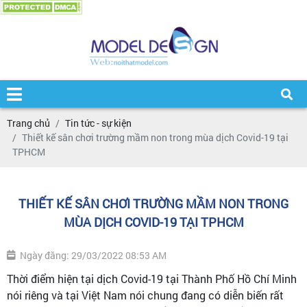
Trang chủ
Tin tức - sự kiện
Thiết kế sân chơi trường mầm non trong mùa dịch Covid-19 tại
TPHCM
THIẾT KẾ SÂN CHƠI TRƯỜNG MẦM NON TRONG
MÙA DỊCH COVID-19 TẠI TPHCM
Ngày đăng: 29/03/2022 08:53 AM
Thời điểm hiện tại dịch Covid-19 tại Thành Phố Hồ Chí Minh
nói riêng và tại Việt Nam nói chung đang có diễn biến rất