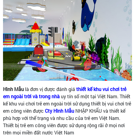
Hình Mẫu
là đơn vị được đánh giá
thiết kế khu vui chơi trẻ
em ngoài trời và trong nhà
uy tín số một tại Việt Nam. Thiết
kế khu vui chơi trẻ em ngoài trời sử dụng thiết bị vui chơi trẻ
em công viên được
Cty Hình Mẫu
NHẬP KHẨU và thiết kế
phù hợp với thể trạng và nhu cầu của trẻ em Việt Nam.
Thiết bị trẻ em công viên được sử dụng rộng rãi ở mọi nơi
trên mọi miền đất nước Việt Nam