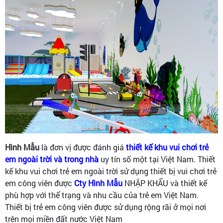
Hình Mẫu
là đơn vị được đánh giá
thiết kế khu vui chơi trẻ
em ngoài trời và trong nhà
uy tín số một tại Việt Nam. Thiết
kế khu vui chơi trẻ em ngoài trời sử dụng thiết bị vui chơi trẻ
em công viên được
Cty Hình Mẫu
NHẬP KHẨU và thiết kế
phù hợp với thể trạng và nhu cầu của trẻ em Việt Nam.
Thiết bị trẻ em công viên được sử dụng rộng rãi ở mọi nơi
trên mọi miền đất nước Việt Nam