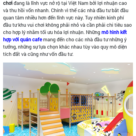
chơi
đang là lĩnh vực nở rộ tại Việt Nam bởi lợi nhuận cao
và thu hồi vốn nhanh. Chính vì thế các nhà đầu tư bắt đầu
quan tâm nhiều hơn đến lĩnh vực này. Tuy nhiên kinh phí
đầu tư khu vui chơi không phải nhỏ và cần phải chi tiêu sao
cho hợp lý nhằm tối ưu hóa lợi nhuận. Những
mô hình kết
hợp với quán caf
e
mang đến cho các nhà đầu tư những ý
tưởng, những sự lựa chọn khác nhau tùy vào quy mô diện
tích đất và cũng như vốn đầu tư.