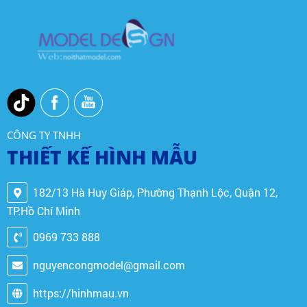
CÔNG TY TNHH
THIẾT KẾ HÌNH MẪU
182/13 Hà Huy Giáp, Phường Thạnh Lộc, Quận 12,
TP.Hồ Chí Minh
0969 733 888
nguyencongmodel@gmail.com
https://hinhmau.vn