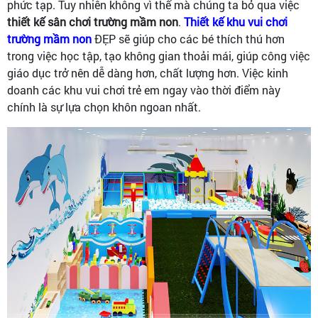
phức tạp. Tuy nhiên không vì thế mà chúng ta bỏ qua việc
thiết kế sân chơi trường mầm non
.
Thiết kế khu vui chơi
trường mầm non
ĐẸP sẽ giúp cho các bé thích thú hơn
trong việc học tập, tạo không gian thoải mái, giúp công việc
giáo dục trở nên dễ dàng hơn, chất lượng hơn. Việc kinh
doanh các khu vui chơi trẻ em ngay vào thời điểm này
chính là sự lựa chọn khôn ngoan nhất.