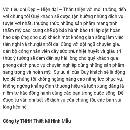
Với tiêu chí Đẹp – Hiện đại – Thân thiện với môi trường, đến
với chúng tôi Quý khách sẽ được tận hưởng những đich vụ
tuyệt vời nhất, thưởng thức những sản phẩm mang tính
thẩm mỹ cao, cùng chế độ bảo hành bảo trì lắp đặt hoàn
hảo đáp ứng cho quý khách một không gian sống,làm việc
tiện nghi và thư giãn tối đa. Cùng với đội ngũ chuyên gia,
cán bộ công nhân viên đầy sức trẻ, nhiệt huyết và giàu tri
thức,ý tưởng sẽ đem đến sự hài lòng cho quý khách qua
phong cách phục vụ chuyên nghiệp cùng những sản phẩm
sang trọng và hoàn mỹ. Sự ưu ái của Quý khách sẽ là động
lực để chúng tôi không ngừng nâng cao năng lực phục vụ,
không ngừng khẳng định thương hiệu và luôn xứng đáng là
niềm tự hào đồng hành cùng các bạn trong cuộc sống. Để
được tư vấn chi tiết về dịch vụ của chúng tôi, các bạn vui
lòng liên hệ
Công ty TNHH Thiết kế Hình Mẫu